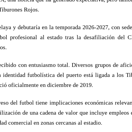
 Tiburones Rojos.
elaya y debutaría en la temporada 2026-2027, con sede
bol profesional al estado tras la desafiliación del
os.
ecibido con entusiasmo total. Diversos grupos de afic
identidad futbolística del puerto está ligada a los 
eció oficialmente en diciembre de 2019.
reso del futbol tiene implicaciones económicas relevan
ilización de una cadena de valor que incluye empleos d
dad comercial en zonas cercanas al estadio.