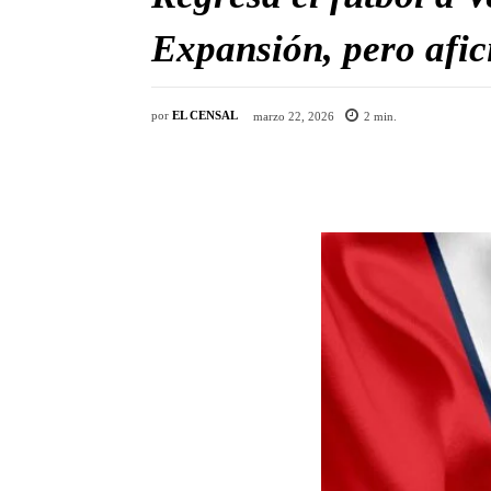
Expansión, pero afic
por
EL CENSAL
marzo 22, 2026
2
min.