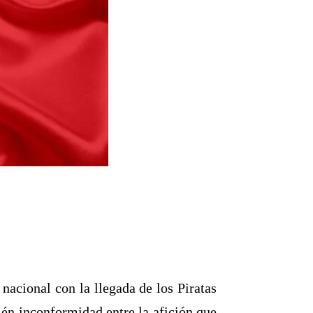
 nacional con la llegada de los Piratas
én inconformidad entre la afición que