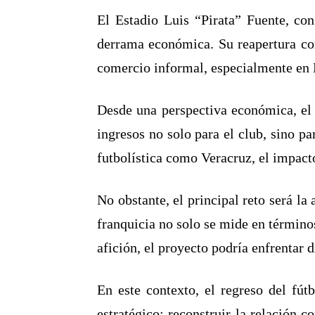
El Estadio Luis “Pirata” Fuente, con
derrama económica. Su reapertura co
comercio informal, especialmente en 
Desde una perspectiva económica, el 
ingresos no solo para el club, sino p
futbolística como Veracruz, el impact
No obstante, el principal reto será la
franquicia no solo se mide en término
afición, el proyecto podría enfrentar 
En este contexto, el regreso del fú
estratégico: reconstruir la relación