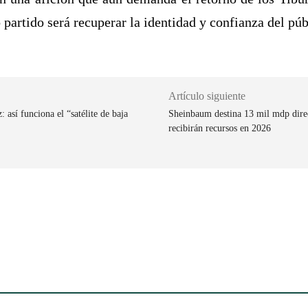
o partido será recuperar la identidad y confianza del púb
Artículo siguiente
 así funciona el “satélite de baja
Sheinbaum destina 13 mil mdp direc
recibirán recursos en 2026