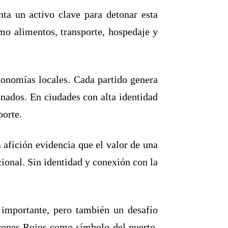
nta un activo clave para detonar esta
o alimentos, transporte, hospedaje y
conomías locales. Cada partido genera
onados. En ciudades con alta identidad
porte.
a afición evidencia que el valor de una
ional. Sin identidad y conexión con la
 importante, pero también un desafío
urones Rojos como símbolo del puerto.