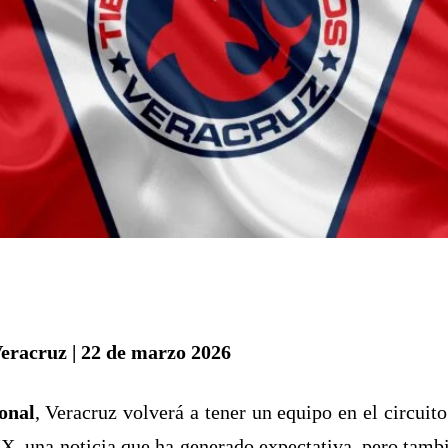
Veracruz | 22 de marzo 2026
ional
, Veracruz volverá a tener un equipo en el circuito
X, una noticia que ha generado expectativa, pero tambi