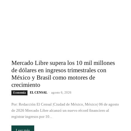
Mercado Libre supera los 10 mil millones
de dólares en ingresos trimestrales con
México y Brasil como motores de
crecimiento
EL CENSAL
-
agosto 6, 2026
Economía
Por: Redacción El Censal |Ciudad de México, México| 06 de agosto
de 2026 Mercado Libre alcanzó un nuevo récord financiero al
registrar ingresos por 10...
Leer más