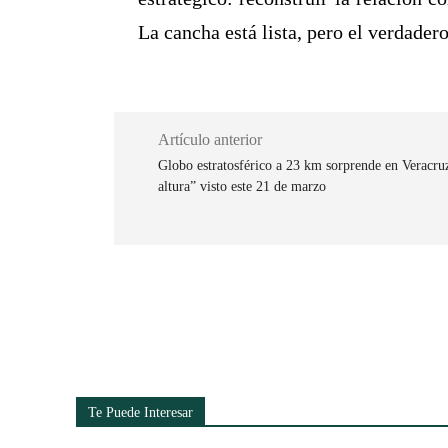
La cancha está lista, pero el verdader
Artículo anterior
Globo estratosférico a 23 km sorprende en Veracruz:
altura” visto este 21 de marzo
Cuota
Te Puede Interesar