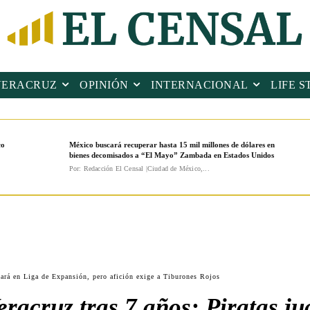
VERACRUZ
OPINIÓN
INTERNACIONAL
LIFE S
co
México buscará recuperar hasta 15 mil millones de dólares en
bienes decomisados a “El Mayo” Zambada en Estados Unidos
Por: Redacción El Censal |Ciudad de México,...
ugará en Liga de Expansión, pero afición exige a Tiburones Rojos
eracruz tras 7 años: Piratas j