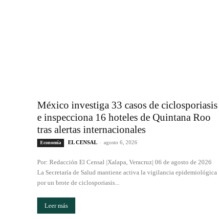
México investiga 33 casos de ciclosporiasis
e inspecciona 16 hoteles de Quintana Roo
tras alertas internacionales
EL CENSAL
-
agosto 6, 2026
Economía
Por: Redacción El Censal |Xalapa, Veracruz| 06 de agosto de 2026
La Secretaría de Salud mantiene activa la vigilancia epidemiológica
por un brote de ciclosporiasis...
Leer más