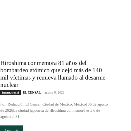
Hiroshima conmemora 81 años del
bombardeo atómico que dejó más de 140
mil víctimas y renueva llamado al desarme
nuclear
EL CENSAL
-
agosto 6, 2026
Internacional
Por: Redacción El Censal |Ciudad de México, México| 06 de agosto
de 2026La ciudad japonesa de Hiroshima conmemoró este 6 de
agosto el 81...
Leer más