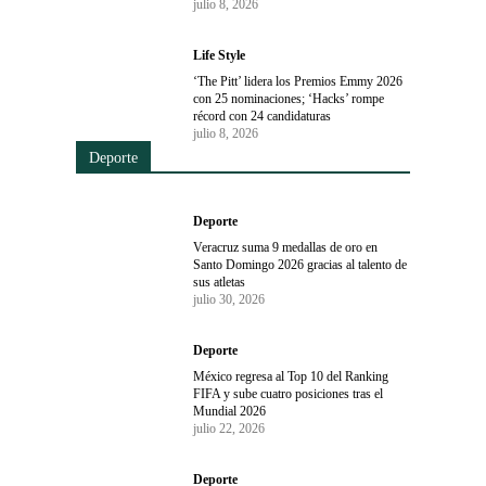
julio 8, 2026
Life Style
‘The Pitt’ lidera los Premios Emmy 2026
con 25 nominaciones; ‘Hacks’ rompe
récord con 24 candidaturas
julio 8, 2026
Deporte
Deporte
Veracruz suma 9 medallas de oro en
Santo Domingo 2026 gracias al talento de
sus atletas
julio 30, 2026
Deporte
México regresa al Top 10 del Ranking
FIFA y sube cuatro posiciones tras el
Mundial 2026
julio 22, 2026
Deporte