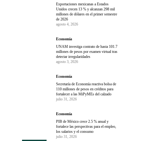
Exportaciones mexicanas a Estados
Unidos crecen 13 % y alcanzan 298 mil
millones de dólares en el primer semestre
de 2026
agosto 4, 2026
Economía
UNAM investiga contrato de hasta 101.7
millones de pesos por examen virtual tras
detectar irregularidades
agosto 3, 2026
Economía
Secretaría de Economía reactiva bolsa de
110 millones de pesos en créditos para
fortalecer a las MiPyMEs del calzado
julio 31, 2026
Economía
PIB de México crece 2.5 % anual y
fortalece las perspectivas para el empleo,
los salarios y el consumo
julio 31, 2026