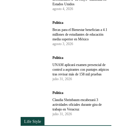
Estados Unidos
agosto 4, 2026
Política
Becas para el Bienestar benefician a 4.1
millones de estudiantes de educación
media superior en México
agosto 3, 2026
Política
UNAM aplicará examen presencial de
control a aspirantes con puntajes atípicos
tras revisar más de 158 mil pruebas
julio 31, 2026
Política
Claudia Sheinbaum encabezará 3
actividades oficiales durante gira de
trabajo en Veracruz
julio 31, 2026
Life Style