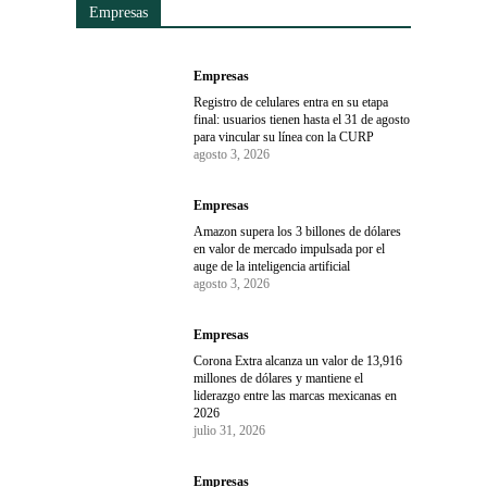
Empresas
Empresas
Registro de celulares entra en su etapa
final: usuarios tienen hasta el 31 de agosto
para vincular su línea con la CURP
agosto 3, 2026
Empresas
Amazon supera los 3 billones de dólares
en valor de mercado impulsada por el
auge de la inteligencia artificial
agosto 3, 2026
Empresas
Corona Extra alcanza un valor de 13,916
millones de dólares y mantiene el
liderazgo entre las marcas mexicanas en
2026
julio 31, 2026
Empresas