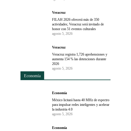
Veracruz
FILAH 2026 ofrecerá más de 350
actividades; Veracruz será invitado de
honor con 51 eventos culturales
agosto 5, 2026
Veracruz
Veracruz registra 1,726 aprehensiones y
aumenta 154 % las detenciones durante
2026
agosto 5, 2026
Economía
Economía
México licitará hasta 40 MHz de espectro
para impulsar redes inteligentes y acelerar
la industria 4.0
agosto 5, 2026
Economía