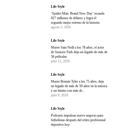
Life Style
‘Spider-Man: Brand New Day’ recauda
927 millones de dólares y logra el
segundo mejor estreno de la historia
agosto 3, 2026
Life Style
Muere Sam Neill a los 78 años; el actor
de Jurassic Park deja un legado de más de
50 películas
julio 13, 2026
Life Style
Muere Bonnie Tyler a los 75 años; deja
un legado de más de 50 años en la música
y un himno con más de...
julio 9, 2026
Life Style
Podcasts impulsan nuevo negocio para
futbolistas después del retiro profesional
deportivo hoy