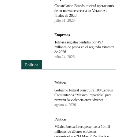
Constellation Brands iniciará operaciones
de su nueva cervecería en Veracruz a
finales de 2026
julio 31, 2026
Empresas
Televisa registra pérdidas por 497
millones de pesos en el segundo trimestre
de 2026
julio 24, 2026
Política
Política
Gobierno federal construirá 100 Centros
Comunitarios “México Imparable” para
prevenir la violencia entre jóvenes
agosto 4, 2026
Política
México buscará recuperar hasta 15 mil
millones de dólares en bienes
decomisados a “El Mayo” Zambada en