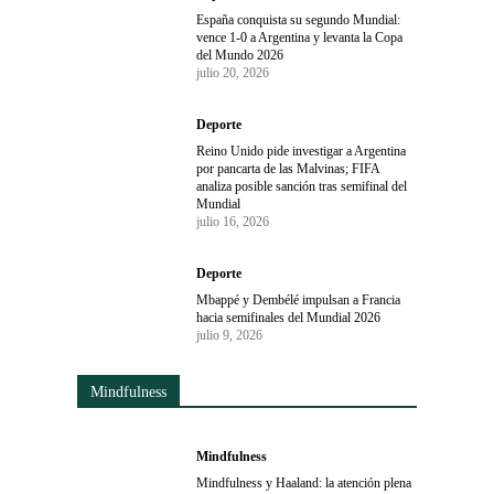
España conquista su segundo Mundial:
vence 1-0 a Argentina y levanta la Copa
del Mundo 2026
julio 20, 2026
Deporte
Reino Unido pide investigar a Argentina
por pancarta de las Malvinas; FIFA
analiza posible sanción tras semifinal del
Mundial
julio 16, 2026
Deporte
Mbappé y Dembélé impulsan a Francia
hacia semifinales del Mundial 2026
julio 9, 2026
Mindfulness
Mindfulness
Mindfulness y Haaland: la atención plena