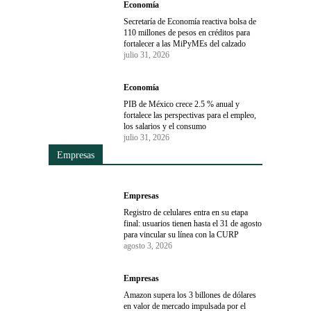
Economía
Secretaría de Economía reactiva bolsa de
110 millones de pesos en créditos para
fortalecer a las MiPyMEs del calzado
julio 31, 2026
Economía
PIB de México crece 2.5 % anual y
fortalece las perspectivas para el empleo,
los salarios y el consumo
julio 31, 2026
Empresas
Empresas
Registro de celulares entra en su etapa
final: usuarios tienen hasta el 31 de agosto
para vincular su línea con la CURP
agosto 3, 2026
Empresas
Amazon supera los 3 billones de dólares
en valor de mercado impulsada por el