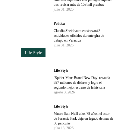
tras revisar más de 158 mil pruebas
julio 31, 2026
Política
Claudia Sheinbaum encabezará 3
actividades oficiales durante gira de
trabajo en Veracruz
julio 31, 2026
Life Style
Life Style
‘Spider-Man: Brand New Day’ recauda
927 millones de dólares y logra el
segundo mejor estreno de la historia
agosto 3, 2026
Life Style
Muere Sam Neill a los 78 años; el actor
de Jurassic Park deja un legado de más de
50 películas
julio 13, 2026