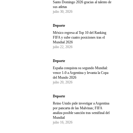
Santo Domingo 2026 gracias al talento de
sus atletas
julio 30, 2026
Deporte
México regresa al Top 10 del Ranking
FIFA y sube cuatro posiciones tras el
Mundial 2026
julio 22, 2026
Deporte
España conquista su segundo Mundial:
vence 1-0 a Argentina y levanta la Copa
del Mundo 2026
julio 20, 2026
Deporte
Reino Unido pide investigar a Argentina
por pancarta de las Malvinas; FIFA
analiza posible sanción tras semifinal del
Mundial
julio 16, 2026