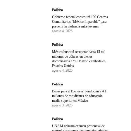
Política
Gobierno federal construirá 100 Centros
Comunitarios “México Imparable” para
prevenir la violencia entre jóvenes
agosto 4, 2026
Política
México buscará recuperar hasta 15 mil
millones de dólares en bienes
decomisados a “El Mayo” Zambada en
Estados Unidos
agosto 4, 2026
Política
Becas para el Bienestar benefician a 4.1
millones de estudiantes de educación
media superior en México
agosto 3, 2026
Política
UNAM aplicará examen presencial de
control a aspirantes con puntajes atípicos