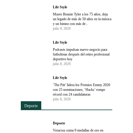
Life Style
Muere Bonnie Tyler a los 75 años; deja
un legado de más de 50 años en la música
y un himno con más de...
julio 9, 2026
Life Style
Podcasts impulsan nuevo negocio para
futbolistas después del retiro profesional
deportivo hoy
julio 8, 2026
Life Style
‘The Pitt’ lidera los Premios Emmy 2026
con 25 nominaciones; ‘Hacks’ rompe
récord con 24 candidaturas
julio 8, 2026
Deporte
Deporte
Veracruz suma 9 medallas de oro en