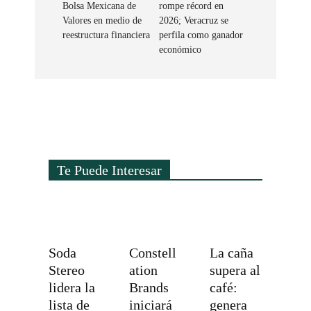
Bolsa Mexicana de
rompe récord en
Valores en medio de
2026; Veracruz se
reestructura financiera
perfila como ganador
económico
Te Puede Interesar
Soda
Constell
La caña
Stereo
ation
supera al
lidera la
Brands
café:
lista de
iniciará
genera