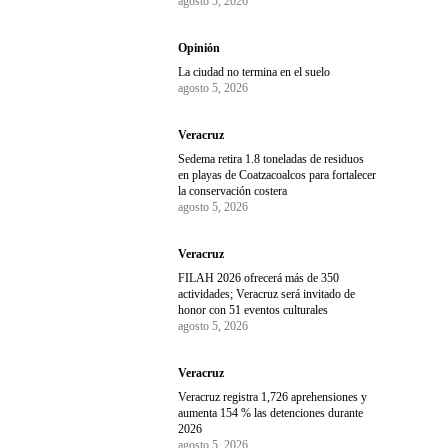
agosto 5, 2026
Opinión
La ciudad no termina en el suelo
agosto 5, 2026
Veracruz
Sedema retira 1.8 toneladas de residuos
en playas de Coatzacoalcos para fortalecer
la conservación costera
agosto 5, 2026
Veracruz
FILAH 2026 ofrecerá más de 350
actividades; Veracruz será invitado de
honor con 51 eventos culturales
agosto 5, 2026
Veracruz
Veracruz registra 1,726 aprehensiones y
aumenta 154 % las detenciones durante
2026
agosto 5, 2026