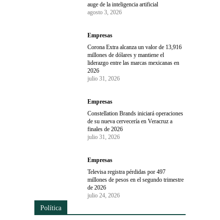
auge de la inteligencia artificial
agosto 3, 2026
Empresas
Corona Extra alcanza un valor de 13,916
millones de dólares y mantiene el
liderazgo entre las marcas mexicanas en
2026
julio 31, 2026
Empresas
Constellation Brands iniciará operaciones
de su nueva cervecería en Veracruz a
finales de 2026
julio 31, 2026
Empresas
Televisa registra pérdidas por 497
millones de pesos en el segundo trimestre
de 2026
julio 24, 2026
Política