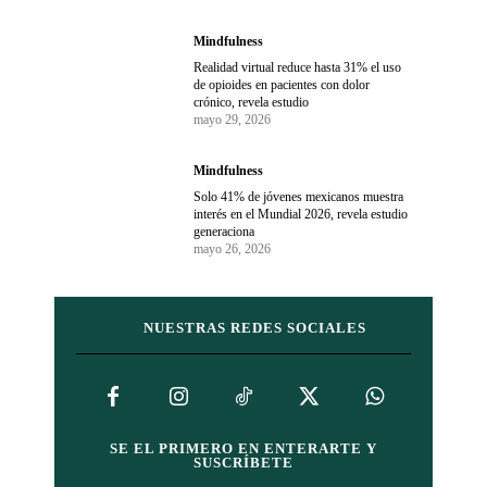
Mindfulness
Realidad virtual reduce hasta 31% el uso
de opioides en pacientes con dolor
crónico, revela estudio
mayo 29, 2026
Mindfulness
Solo 41% de jóvenes mexicanos muestra
interés en el Mundial 2026, revela estudio
generaciona
mayo 26, 2026
NUESTRAS REDES SOCIALES
SE EL PRIMERO EN ENTERARTE Y
SUSCRÍBETE