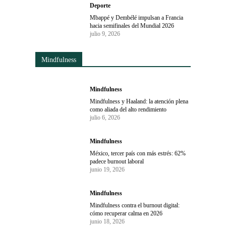
Deporte
Mbappé y Dembélé impulsan a Francia
hacia semifinales del Mundial 2026
julio 9, 2026
Mindfulness
Mindfulness
Mindfulness y Haaland: la atención plena
como aliada del alto rendimiento
julio 6, 2026
Mindfulness
México, tercer país con más estrés: 62%
padece burnout laboral
junio 19, 2026
Mindfulness
Mindfulness contra el burnout digital:
cómo recuperar calma en 2026
junio 18, 2026