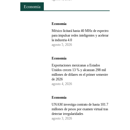
Economía
Economía
México licitará hasta 40 MHz de espectro
para impulsar redes inteligentes y acelerar
la industria 4.0
agosto 5, 2026
Economía
Exportaciones mexicanas a Estados
Unidos crecen 13 % y alcanzan 298 mil
millones de dólares en el primer semestre
de 2026
agosto 4, 2026
Economía
UNAM investiga contrato de hasta 101.7
millones de pesos por examen virtual tras
detectar irregularidades
agosto 3, 2026