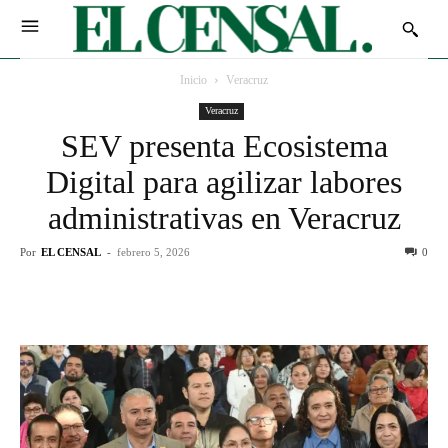
Inicio
Veracruz
Veracruz
SEV presenta Ecosistema
Digital para agilizar labores
administrativas en Veracruz
Por
EL CENSAL
-
febrero 5, 2026
0