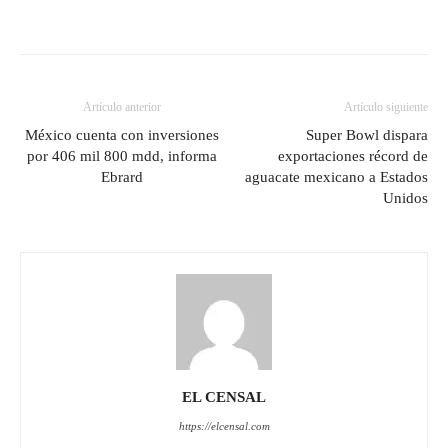
Artículo anterior
Artículo siguiente
México cuenta con inversiones
Super Bowl dispara
por 406 mil 800 mdd, informa
exportaciones récord de
Ebrard
aguacate mexicano a Estados
Unidos
EL CENSAL
https://elcensal.com