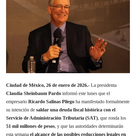
Ciudad de México, 26 de enero de 2026.-
La presidenta
Claudia Sheinbaum Pardo
informó este lunes que el
empresario
Ricardo Salinas Pliego
ha manifestado formalmente
su intención de
saldar una deuda fiscal histórica con el
Servicio de Administración Tributaria (SAT)
, que ronda los
51 mil millones de pesos
, y que las autoridades determinarán
esta semana
el alcance de las posibles reducciones legales en