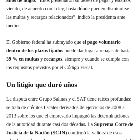
años de litigio
. “Ellos presentaron su deseo de pagar y estamos
viendo, de acuerdo con la ley, hasta dónde pueden disminuirse
las multas y recargos relacionados”, indicó la presidenta ante
medios.
El Gobierno federal ha subrayado que
el pago voluntario
dentro de los plazos fijados
puede dar lugar a rebajas de hasta
39 % en multas y recargos
, siempre y cuando se cumpla con
los requisitos previstos por el Código Fiscal.
Un litigio que duró años
La disputa entre Grupo Salinas y el SAT tiene raíces profundas:
se trata de créditos fiscales derivados de ejercicios de 2008 a
2013 sobre los que el empresario impugnó las determinaciones
de la autoridad durante casi dos décadas. La
Suprema Corte de
Justicia de la Nación (SCJN)
confirmó la validez de esos