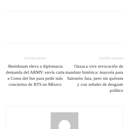
Artículo anterior
Artículo siguiente
Sheinbaum eleva a diplomacia
Oaxaca vive revocación de
demanda del ARMY: envía carta
mandato histórica: mayoría para
a Corea del Sur para pedir más
Salomón Jara, pero sin quórum
conciertos de BTS en México
y con señales de desgaste
político