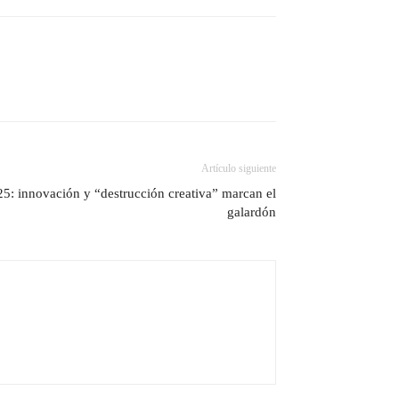
Artículo siguiente
: innovación y “destrucción creativa” marcan el
galardón