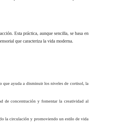
racción. Esta práctica, aunque sencilla, se basa en
nsorial que caracteriza la vida moderna.
o que ayuda a disminuir los niveles de cortisol, la
ad de concentración y fomentar la creatividad al
ndo la circulación y promoviendo un estilo de vida