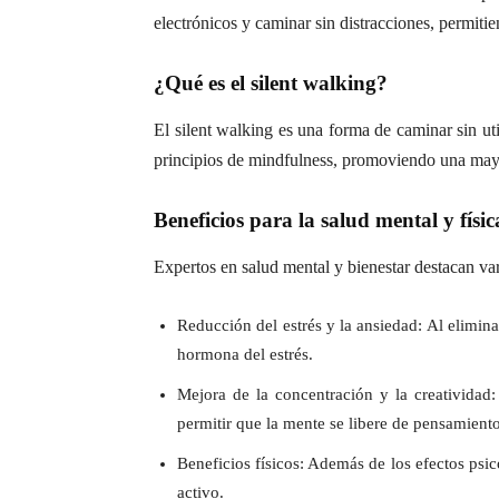
electrónicos y caminar sin distracciones, permi
¿Qué es el silent walking?
El silent walking es una forma de caminar sin util
principios de mindfulness, promoviendo una mayo
Beneficios para la salud mental y físic
Expertos en salud mental y bienestar destacan var
Reducción del estrés y la ansiedad: Al eliminar
hormona del estrés.
Mejora de la concentración y la creatividad:
permitir que la mente se libere de pensamiento
Beneficios físicos: Además de los efectos psic
activo.