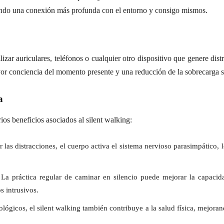
tiendo una conexión más profunda con el entorno y consigo mismos.
izar auriculares, teléfonos o cualquier otro dispositivo que genere dist
r conciencia del momento presente y una reducción de la sobrecarga se
a
ios beneficios asociados al silent walking:
 las distracciones, el cuerpo activa el sistema nervioso parasimpático, l
 La práctica regular de caminar en silencio puede mejorar la capacid
s intrusivos.
ológicos, el silent walking también contribuye a la salud física, mejora