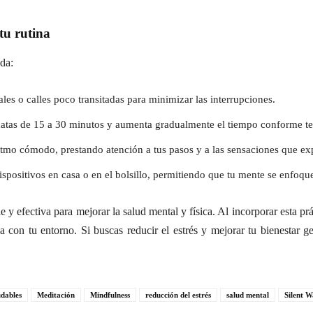
tu rutina
da:
ales o calles poco transitadas para minimizar las interrupciones.
atas de 15 a 30 minutos y aumenta gradualmente el tiempo conforme t
itmo cómodo, prestando atención a tus pasos y a las sensaciones que ex
dispositivos en casa o en el bolsillo, permitiendo que tu mente se enfoque
 y efectiva para mejorar la salud mental y física. Al incorporar esta pr
con tu entorno. Si buscas reducir el estrés y mejorar tu bienestar gen
udables
Meditación
Mindfulness
reducción del estrés
salud mental
Silent W