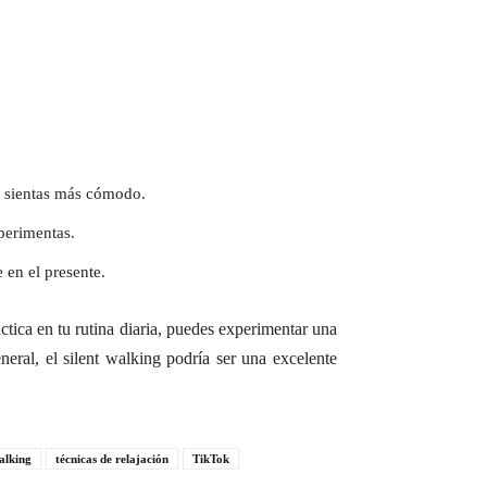
e sientas más cómodo.
perimentas.
 en el presente.
áctica en tu rutina diaria, puedes experimentar una
eral, el silent walking podría ser una excelente
alking
técnicas de relajación
TikTok