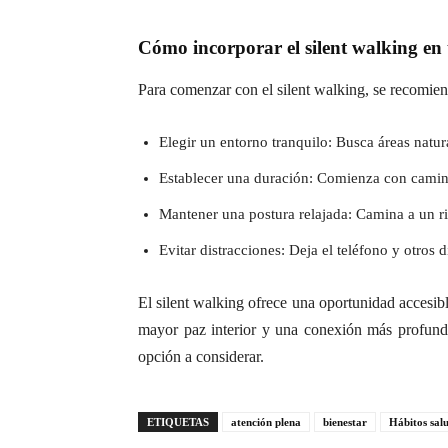
Cómo incorporar el silent walking en 
Para comenzar con el silent walking, se recomien
Elegir un entorno tranquilo: Busca áreas natur
Establecer una duración: Comienza con camin
Mantener una postura relajada: Camina a un r
Evitar distracciones: Deja el teléfono y otros 
El silent walking ofrece una oportunidad accesible
mayor paz interior y una conexión más profunda 
opción a considerar.
ETIQUETAS
atención plena
bienestar
Hábitos sal