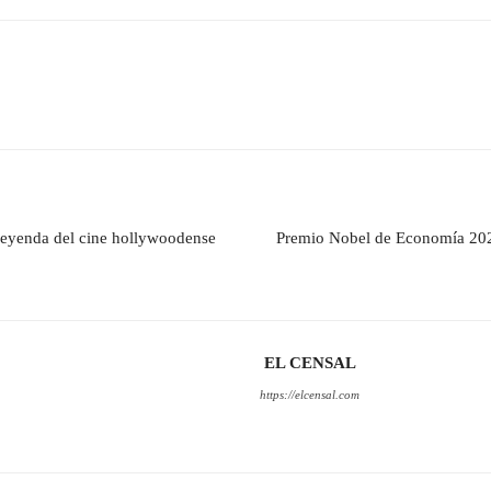
leyenda del cine hollywoodense
Premio Nobel de Economía 2025
EL CENSAL
https://elcensal.com