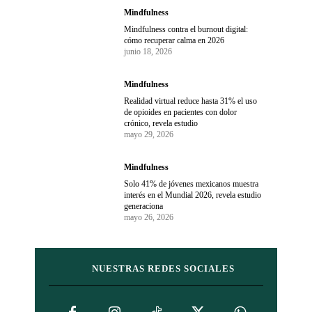
Mindfulness
Mindfulness contra el burnout digital:
cómo recuperar calma en 2026
junio 18, 2026
Mindfulness
Realidad virtual reduce hasta 31% el uso
de opioides en pacientes con dolor
crónico, revela estudio
mayo 29, 2026
Mindfulness
Solo 41% de jóvenes mexicanos muestra
interés en el Mundial 2026, revela estudio
generaciona
mayo 26, 2026
NUESTRAS REDES SOCIALES