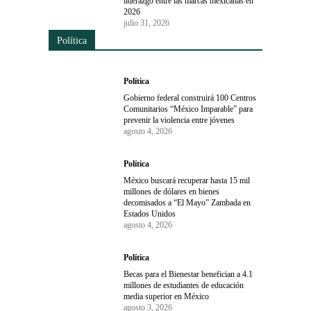
liderazgo entre las marcas mexicanas en
2026
julio 31, 2026
Política
Política
Gobierno federal construirá 100 Centros
Comunitarios “México Imparable” para
prevenir la violencia entre jóvenes
agosto 4, 2026
Política
México buscará recuperar hasta 15 mil
millones de dólares en bienes
decomisados a “El Mayo” Zambada en
Estados Unidos
agosto 4, 2026
Política
Becas para el Bienestar benefician a 4.1
millones de estudiantes de educación
media superior en México
agosto 3, 2026