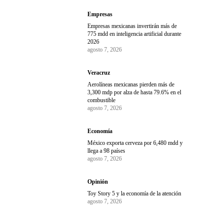
Empresas
Empresas mexicanas invertirán más de
775 mdd en inteligencia artificial durante
2026
agosto 7, 2026
Veracruz
Aerolíneas mexicanas pierden más de
3,300 mdp por alza de hasta 79.6% en el
combustible
agosto 7, 2026
Economía
México exporta cerveza por 6,480 mdd y
llega a 98 países
agosto 7, 2026
Opinión
Toy Story 5 y la economía de la atención
agosto 7, 2026