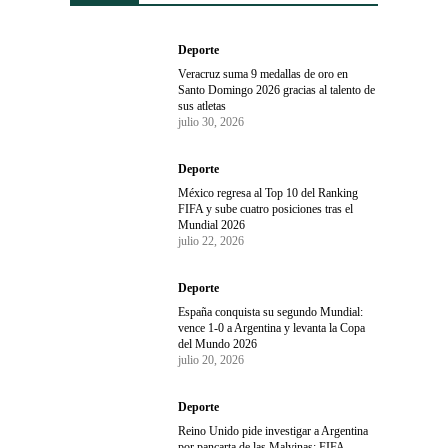
Deporte
Veracruz suma 9 medallas de oro en
Santo Domingo 2026 gracias al talento de
sus atletas
julio 30, 2026
Deporte
México regresa al Top 10 del Ranking
FIFA y sube cuatro posiciones tras el
Mundial 2026
julio 22, 2026
Deporte
España conquista su segundo Mundial:
vence 1-0 a Argentina y levanta la Copa
del Mundo 2026
julio 20, 2026
Deporte
Reino Unido pide investigar a Argentina
por pancarta de las Malvinas; FIFA