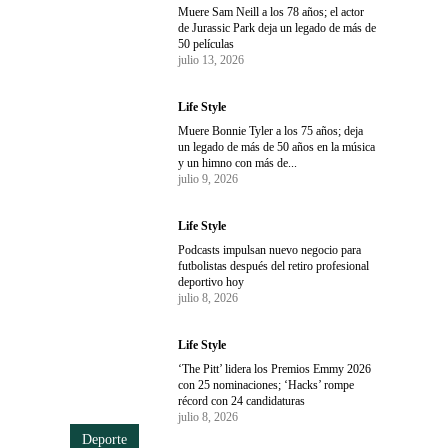
Muere Sam Neill a los 78 años; el actor
de Jurassic Park deja un legado de más de
50 películas
julio 13, 2026
Life Style
Muere Bonnie Tyler a los 75 años; deja
un legado de más de 50 años en la música
y un himno con más de...
julio 9, 2026
Life Style
Podcasts impulsan nuevo negocio para
futbolistas después del retiro profesional
deportivo hoy
julio 8, 2026
Life Style
‘The Pitt’ lidera los Premios Emmy 2026
con 25 nominaciones; ‘Hacks’ rompe
récord con 24 candidaturas
julio 8, 2026
Deporte