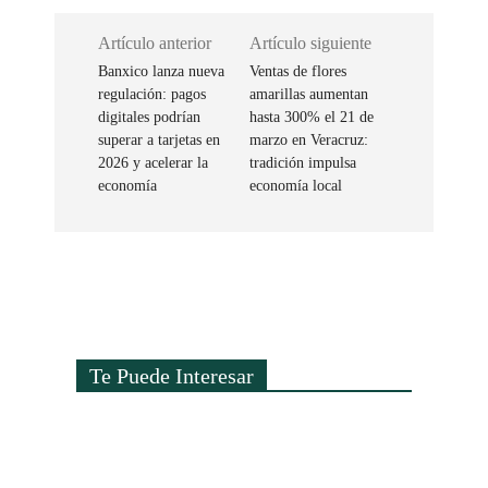
Artículo anterior
Artículo siguiente
Banxico lanza nueva
Ventas de flores
regulación: pagos
amarillas aumentan
digitales podrían
hasta 300% el 21 de
superar a tarjetas en
marzo en Veracruz:
2026 y acelerar la
tradición impulsa
economía
economía local
Te Puede Interesar