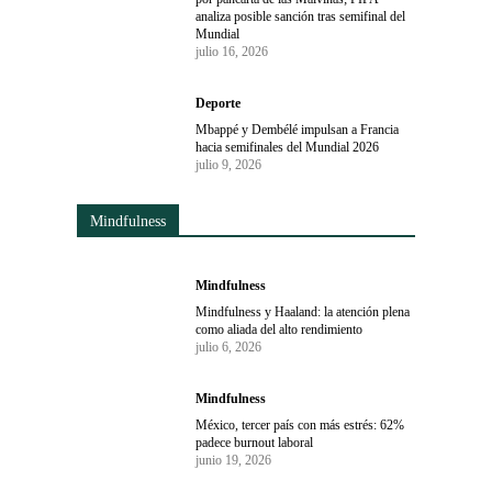
analiza posible sanción tras semifinal del
Mundial
julio 16, 2026
Deporte
Mbappé y Dembélé impulsan a Francia
hacia semifinales del Mundial 2026
julio 9, 2026
Mindfulness
Mindfulness
Mindfulness y Haaland: la atención plena
como aliada del alto rendimiento
julio 6, 2026
Mindfulness
México, tercer país con más estrés: 62%
padece burnout laboral
junio 19, 2026