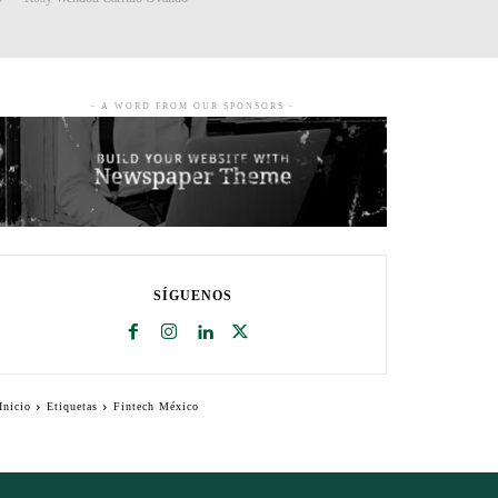
- A WORD FROM OUR SPONSORS -
SÍGUENOS
Inicio
Etiquetas
Fintech México