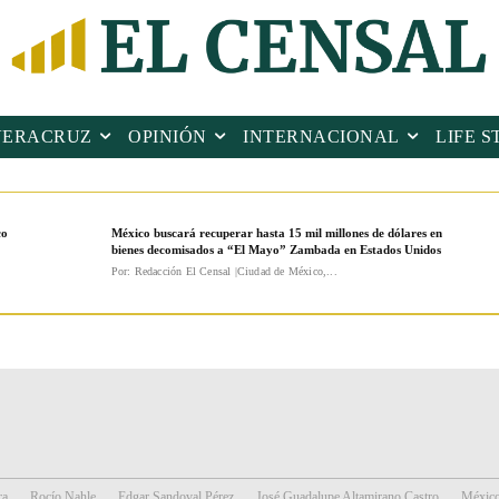
VERACRUZ
OPINIÓN
INTERNACIONAL
LIFE S
co
México buscará recuperar hasta 15 mil millones de dólares en
bienes decomisados a “El Mayo” Zambada en Estados Unidos
Por: Redacción El Censal |Ciudad de México,...
ra
Rocío Nahle
Edgar Sandoval Pérez
José Guadalupe Altamirano Castro
Méxic