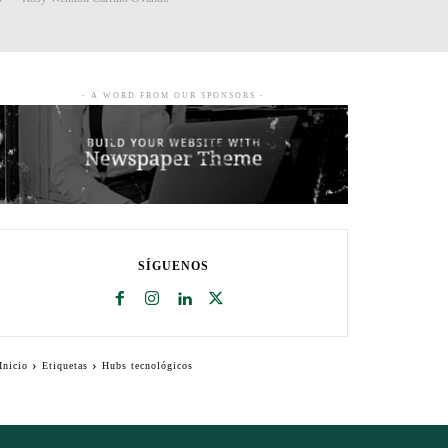
- A WORD FROM OUR SPONSORS -
SÍGUENOS
Inicio
Etiquetas
Hubs tecnológicos