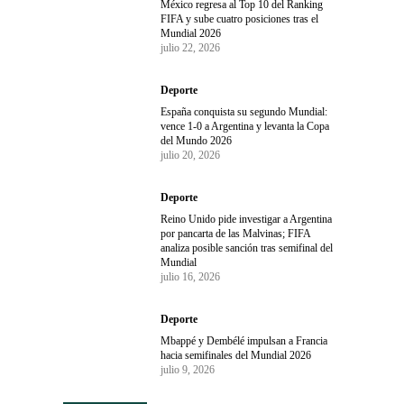
México regresa al Top 10 del Ranking
FIFA y sube cuatro posiciones tras el
Mundial 2026
julio 22, 2026
Deporte
España conquista su segundo Mundial:
vence 1-0 a Argentina y levanta la Copa
del Mundo 2026
julio 20, 2026
Deporte
Reino Unido pide investigar a Argentina
por pancarta de las Malvinas; FIFA
analiza posible sanción tras semifinal del
Mundial
julio 16, 2026
Deporte
Mbappé y Dembélé impulsan a Francia
hacia semifinales del Mundial 2026
julio 9, 2026