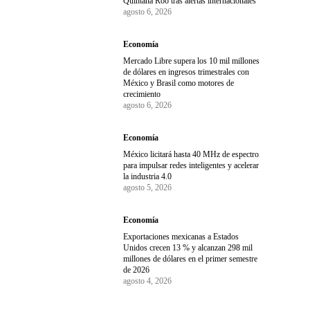
Quintana Roo tras alertas internacionales
agosto 6, 2026
Economía
Mercado Libre supera los 10 mil millones
de dólares en ingresos trimestrales con
México y Brasil como motores de
crecimiento
agosto 6, 2026
Economía
México licitará hasta 40 MHz de espectro
para impulsar redes inteligentes y acelerar
la industria 4.0
agosto 5, 2026
Economía
Exportaciones mexicanas a Estados
Unidos crecen 13 % y alcanzan 298 mil
millones de dólares en el primer semestre
de 2026
agosto 4, 2026