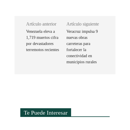
Artículo anterior
Artículo siguiente
Venezuela eleva a
Veracruz impulsa 9
1,719 muertos cifra
nuevas obras
por devastadores
carreteras para
terremotos recientes
fortalecer la
conectividad en
municipios rurales
Te Puede Interesar