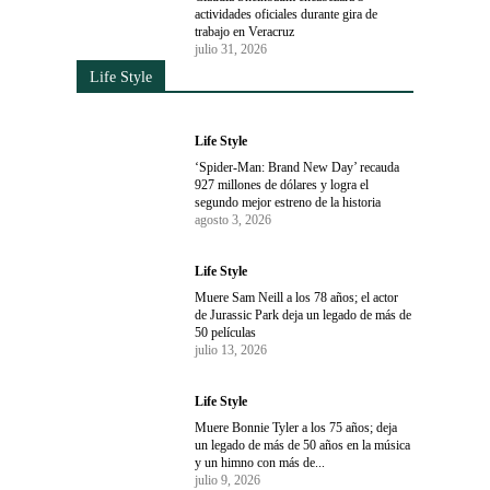
actividades oficiales durante gira de
trabajo en Veracruz
julio 31, 2026
Life Style
Life Style
‘Spider-Man: Brand New Day’ recauda
927 millones de dólares y logra el
segundo mejor estreno de la historia
agosto 3, 2026
Life Style
Muere Sam Neill a los 78 años; el actor
de Jurassic Park deja un legado de más de
50 películas
julio 13, 2026
Life Style
Muere Bonnie Tyler a los 75 años; deja
un legado de más de 50 años en la música
y un himno con más de...
julio 9, 2026