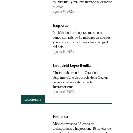
mil víctimas y renueva llamado al desarme
nuclear
agosto 6, 2026
Empresas
Nu México inicia operaciones como
banco con más de 15 millones de clientes
y se convierte en el mayor banco digital
del país
agosto 6, 2026
Irvin Uriel López Bonilla
#Jurisprudenciando… Cuando la
Suprema Corte de Justicia de la Nación
reduce el alcance de la Corte
Interamericana
agosto 6, 2026
Economía
Economía
México investiga 33 casos de
ciclosporiasis e inspecciona 16 hoteles de