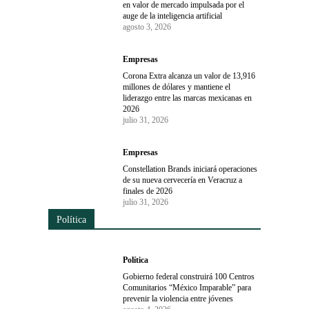
en valor de mercado impulsada por el
auge de la inteligencia artificial
agosto 3, 2026
Empresas
Corona Extra alcanza un valor de 13,916
millones de dólares y mantiene el
liderazgo entre las marcas mexicanas en
2026
julio 31, 2026
Empresas
Constellation Brands iniciará operaciones
de su nueva cervecería en Veracruz a
finales de 2026
julio 31, 2026
Política
Política
Gobierno federal construirá 100 Centros
Comunitarios “México Imparable” para
prevenir la violencia entre jóvenes