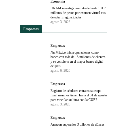
Economía
UNAM investiga contrato de hasta 101.7
millones de pesos por examen virtual tras
detectar irregularidades
agosto 3, 2026
Empresas
Empresas
Nu México inicia operaciones como
banco con más de 15 millones de clientes
y se convierte en el mayor banco digital
del país
agosto 6, 2026
Empresas
Registro de celulares entra en su etapa
final: usuarios tienen hasta el 31 de agosto
para vincular su línea con la CURP
agosto 3, 2026
Empresas
Amazon supera los 3 billones de dólares