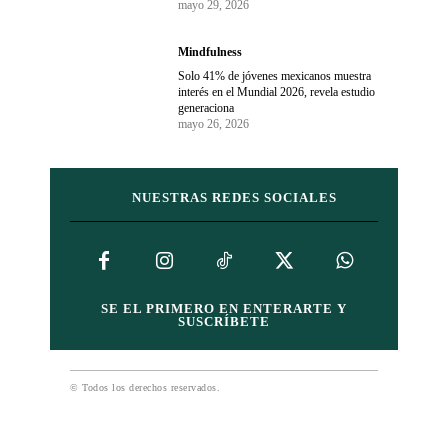
mayo 29, 2026
Mindfulness
Solo 41% de jóvenes mexicanos muestra
interés en el Mundial 2026, revela estudio
generaciona
mayo 26, 2026
NUESTRAS REDES SOCIALES
SE EL PRIMERO EN ENTERARTE Y
SUSCRÍBETE
© Todos los derechos reservados.