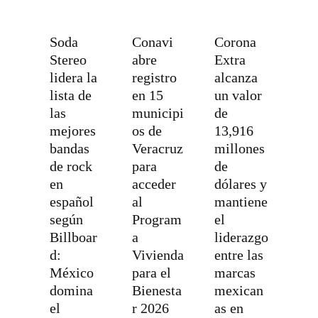
Soda
Conavi
Corona
Stereo
abre
Extra
lidera la
registro
alcanza
lista de
en 15
un valor
las
municipi
de
mejores
os de
13,916
bandas
Veracruz
millones
de rock
para
de
en
acceder
dólares y
español
al
mantiene
según
Program
el
Billboar
a
liderazgo
d:
Vivienda
entre las
México
para el
marcas
domina
Bienesta
mexican
el
r 2026
as en