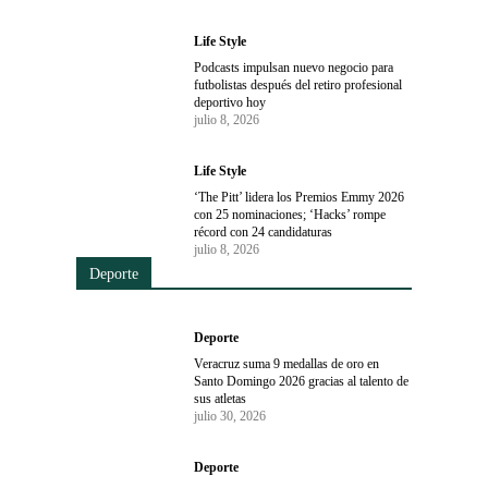
Life Style
Podcasts impulsan nuevo negocio para
futbolistas después del retiro profesional
deportivo hoy
julio 8, 2026
Life Style
‘The Pitt’ lidera los Premios Emmy 2026
con 25 nominaciones; ‘Hacks’ rompe
récord con 24 candidaturas
julio 8, 2026
Deporte
Deporte
Veracruz suma 9 medallas de oro en
Santo Domingo 2026 gracias al talento de
sus atletas
julio 30, 2026
Deporte