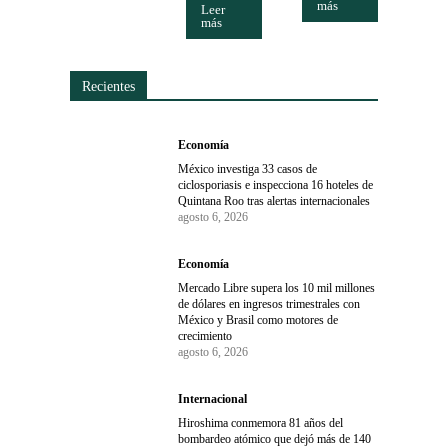
más
Leer
más
Recientes
Economía
México investiga 33 casos de
ciclosporiasis e inspecciona 16 hoteles de
Quintana Roo tras alertas internacionales
agosto 6, 2026
Economía
Mercado Libre supera los 10 mil millones
de dólares en ingresos trimestrales con
México y Brasil como motores de
crecimiento
agosto 6, 2026
Internacional
Hiroshima conmemora 81 años del
bombardeo atómico que dejó más de 140