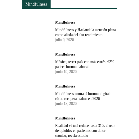
Mindfulness
Mindfulness
Mindfulness y Haaland: la atención plena
como aliada del alto rendimiento
julio 6, 2026
Mindfulness
México, tercer país con más estrés: 62%
padece burnout laboral
junio 19, 2026
Mindfulness
Mindfulness contra el burnout digital:
cómo recuperar calma en 2026
junio 18, 2026
Mindfulness
Realidad virtual reduce hasta 31% el uso
de opioides en pacientes con dolor
crónico, revela estudio