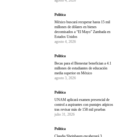
agosto 4, 2026
Política
México buscará recuperar hasta 15 mil
millones de dólares en bienes
decomisados a “El Mayo” Zambada en
Estados Unidos
agosto 4, 2026
Política
Becas para el Bienestar benefician a 4.1
millones de estudiantes de educación
media superior en México
agosto 3, 2026
Política
UNAM aplicará examen presencial de
control a aspirantes con puntajes atípicos
tras revisar más de 158 mil pruebas
julio 31, 2026
Política
Claudia Sheinbaum encabezará 3