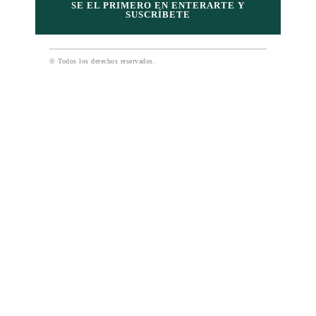
SE EL PRIMERO EN ENTERARTE Y
SUSCRÍBETE
© Todos los derechos reservados.