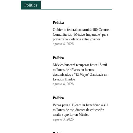
Política
Política
Gobierno federal construirá 100 Centros
Comunitarios “México Imparable” para
prevenir la violencia entre jóvenes
agosto 4, 2026
Política
México buscará recuperar hasta 15 mil
millones de dólares en bienes
decomisados a “El Mayo” Zambada en
Estados Unidos
agosto 4, 2026
Política
Becas para el Bienestar benefician a 4.1
millones de estudiantes de educación
media superior en México
agosto 3, 2026