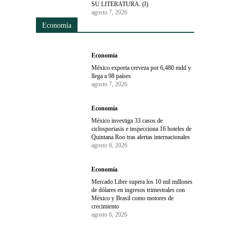
SU LITERATURA. (I)
agosto 7, 2026
Economía
Economía
México exporta cerveza por 6,480 mdd y
llega a 98 países
agosto 7, 2026
Economía
México investiga 33 casos de
ciclosporiasis e inspecciona 16 hoteles de
Quintana Roo tras alertas internacionales
agosto 6, 2026
Economía
Mercado Libre supera los 10 mil millones
de dólares en ingresos trimestrales con
México y Brasil como motores de
crecimiento
agosto 6, 2026