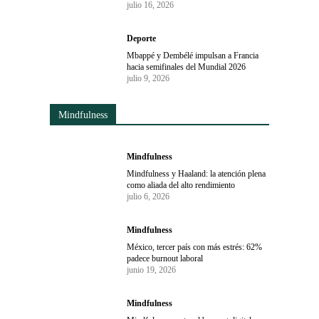
julio 16, 2026
Deporte
Mbappé y Dembélé impulsan a Francia
hacia semifinales del Mundial 2026
julio 9, 2026
Mindfulness
Mindfulness
Mindfulness y Haaland: la atención plena
como aliada del alto rendimiento
julio 6, 2026
Mindfulness
México, tercer país con más estrés: 62%
padece burnout laboral
junio 19, 2026
Mindfulness