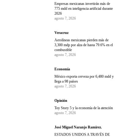
Empresas mexicanas invertirán más de
775 mdd en inteligencia artificial durante
2026
agosto 7, 2026
Veracruz
Aerolíneas mexicanas pierden más de
3,300 mdp por alza de hasta 79.6% en el
combustible
agosto 7, 2026
Economía
México exporta cerveza por 6,480 mdd y
llega a 98 países
agosto 7, 2026
Opinión
Toy Story 5 y la economía de la atención
agosto 7, 2026
José Miguel Naranjo Ramírez.
ESTADOS UNIDOS A TRAVÉS DE