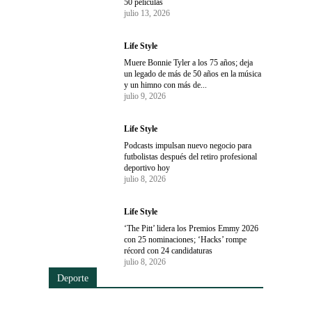
50 películas
julio 13, 2026
Life Style
Muere Bonnie Tyler a los 75 años; deja
un legado de más de 50 años en la música
y un himno con más de...
julio 9, 2026
Life Style
Podcasts impulsan nuevo negocio para
futbolistas después del retiro profesional
deportivo hoy
julio 8, 2026
Life Style
‘The Pitt’ lidera los Premios Emmy 2026
con 25 nominaciones; ‘Hacks’ rompe
récord con 24 candidaturas
julio 8, 2026
Deporte