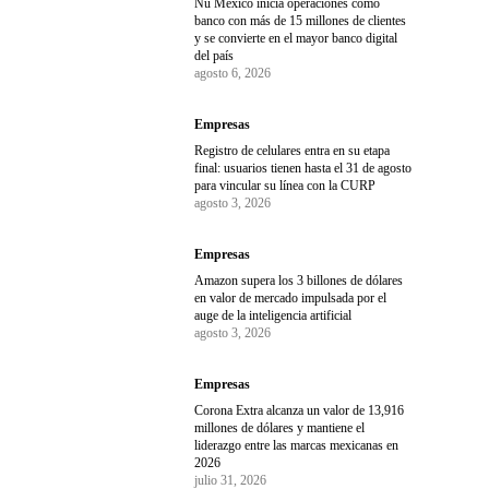
Nu México inicia operaciones como
banco con más de 15 millones de clientes
y se convierte en el mayor banco digital
del país
agosto 6, 2026
Empresas
Registro de celulares entra en su etapa
final: usuarios tienen hasta el 31 de agosto
para vincular su línea con la CURP
agosto 3, 2026
Empresas
Amazon supera los 3 billones de dólares
en valor de mercado impulsada por el
auge de la inteligencia artificial
agosto 3, 2026
Empresas
Corona Extra alcanza un valor de 13,916
millones de dólares y mantiene el
liderazgo entre las marcas mexicanas en
2026
julio 31, 2026