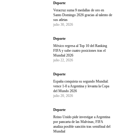
Deporte
Veracruz suma 9 medallas de oro en
Santo Domingo 2026 gracias al talento de
sus atletas
julio 30, 2026
Deporte
México regresa al Top 10 del Ranking
FIFA y sube cuatro posiciones tras el
Mundial 2026
julio 22, 2026
Deporte
España conquista su segundo Mundial:
vence 1-0 a Argentina y levanta la Copa
del Mundo 2026
julio 20, 2026
Deporte
Reino Unido pide investigar a Argentina
por pancarta de las Malvinas; FIFA
analiza posible sanción tras semifinal del
Mundial