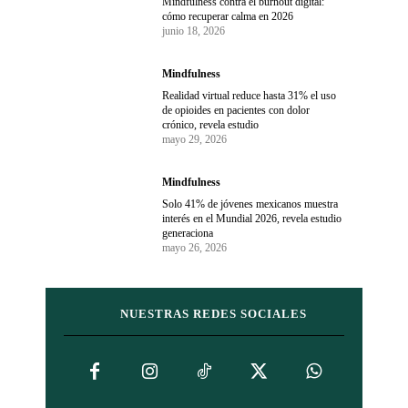
Mindfulness contra el burnout digital:
cómo recuperar calma en 2026
junio 18, 2026
Mindfulness
Realidad virtual reduce hasta 31% el uso
de opioides en pacientes con dolor
crónico, revela estudio
mayo 29, 2026
Mindfulness
Solo 41% de jóvenes mexicanos muestra
interés en el Mundial 2026, revela estudio
generaciona
mayo 26, 2026
NUESTRAS REDES SOCIALES