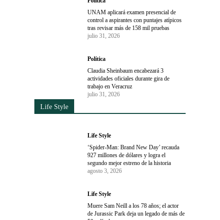
Política
UNAM aplicará examen presencial de
control a aspirantes con puntajes atípicos
tras revisar más de 158 mil pruebas
julio 31, 2026
Política
Claudia Sheinbaum encabezará 3
actividades oficiales durante gira de
trabajo en Veracruz
julio 31, 2026
Life Style
Life Style
‘Spider-Man: Brand New Day’ recauda
927 millones de dólares y logra el
segundo mejor estreno de la historia
agosto 3, 2026
Life Style
Muere Sam Neill a los 78 años; el actor
de Jurassic Park deja un legado de más de