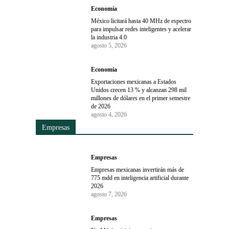
Economía
México licitará hasta 40 MHz de espectro
para impulsar redes inteligentes y acelerar
la industria 4.0
agosto 5, 2026
Economía
Exportaciones mexicanas a Estados
Unidos crecen 13 % y alcanzan 298 mil
millones de dólares en el primer semestre
de 2026
agosto 4, 2026
Empresas
Empresas
Empresas mexicanas invertirán más de
775 mdd en inteligencia artificial durante
2026
agosto 7, 2026
Empresas