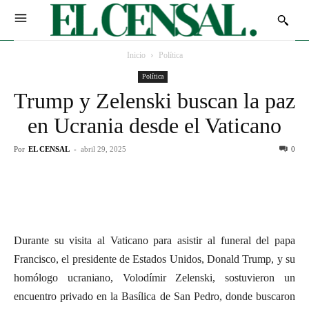
Inicio
Política
Política
Trump y Zelenski buscan la paz
en Ucrania desde el Vaticano
Por
EL CENSAL
-
abril 29, 2025
0
Durante su visita al Vaticano para asistir al funeral del papa
Francisco, el presidente de Estados Unidos, Donald Trump, y su
homólogo ucraniano, Volodímir Zelenski, sostuvieron un
encuentro privado en la Basílica de San Pedro, donde buscaron