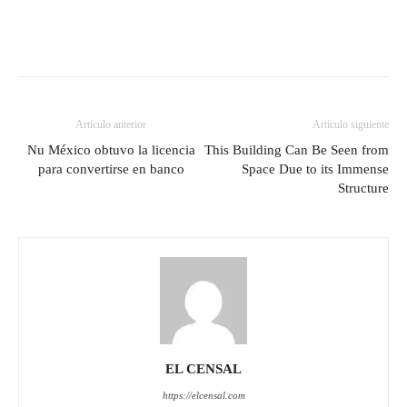
Artículo anterior
Artículo siguiente
Nu México obtuvo la licencia
This Building Can Be Seen from
para convertirse en banco
Space Due to its Immense
Structure
EL CENSAL
https://elcensal.com