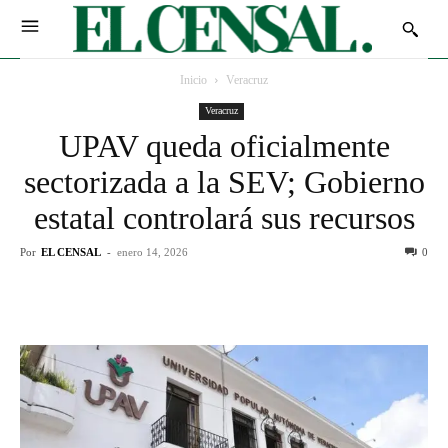
Inicio
Veracruz
Veracruz
UPAV queda oficialmente
sectorizada a la SEV; Gobierno
estatal controlará sus recursos
Por
EL CENSAL
-
enero 14, 2026
0