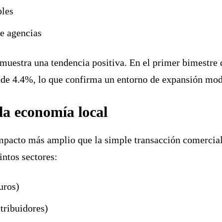
bles
de agencias
 muestra una tendencia positiva. En el primer bimestre
 de 4.4%, lo que confirma un entorno de expansión mo
la economía local
mpacto más amplio que la simple transacción comercia
intos sectores:
uros)
tribuidores)