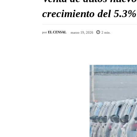
crecimiento del 5.3%
por
EL CENSAL
marzo 19, 2026
2
min.