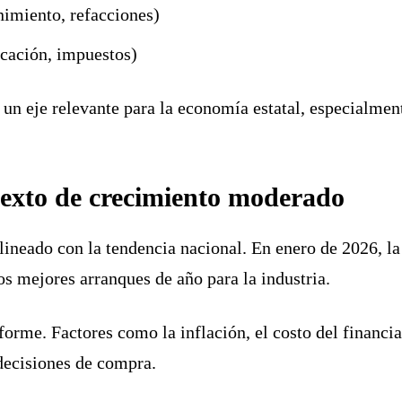
imiento, refacciones)
icación, impuestos)
n un eje relevante para la economía estatal, especialm
texto de crecimiento moderado
ineado con la tendencia nacional. En enero de 2026, la
s mejores arranques de año para la industria.
orme. Factores como la inflación, el costo del financi
decisiones de compra.