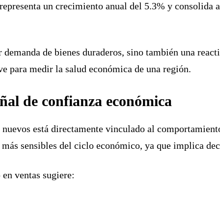
 representa un crecimiento anual del 5.3% y consolida 
r demanda de bienes duraderos, sino también una react
ave para medir la salud económica de una región.
ñal de confianza económica
 nuevos está directamente vinculado al comportamient
 más sensibles del ciclo económico, ya que implica deci
 en ventas sugiere: