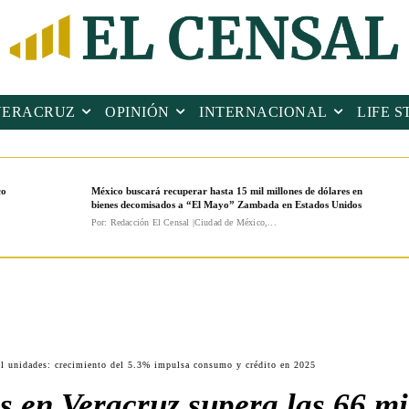
VERACRUZ
OPINIÓN
INTERNACIONAL
LIFE S
co
México buscará recuperar hasta 15 mil millones de dólares en
bienes decomisados a “El Mayo” Zambada en Estados Unidos
Por: Redacción El Censal |Ciudad de México,...
il unidades: crecimiento del 5.3% impulsa consumo y crédito en 2025
s en Veracruz supera las 66 mi