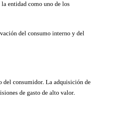
a la entidad como uno de los
ivación del consumo interno y del
o del consumidor. La adquisición de
siones de gasto de alto valor.