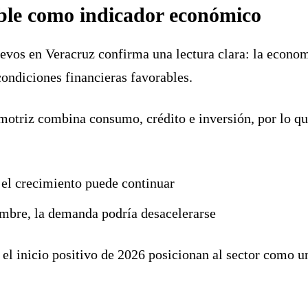
ble como indicador económico
uevos en Veracruz confirma una lectura clara: la econom
condiciones financieras favorables.
tomotriz combina consumo, crédito e inversión, por lo 
, el crecimiento puede continuar
dumbre, la demanda podría desacelerarse
y el inicio positivo de 2026 posicionan al sector como 