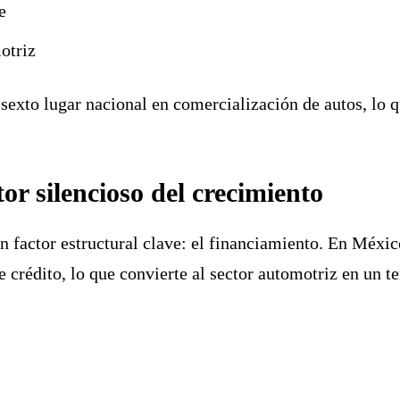
e
otriz
l
sexto lugar nacional en comercialización de autos
, lo 
or silencioso del crecimiento
 factor estructural clave: el financiamiento. En México
 crédito, lo que convierte al sector automotriz en un t