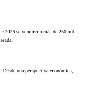
 de 2026 se vendieron más de
250 mil
derada.
l. Desde una perspectiva económica,