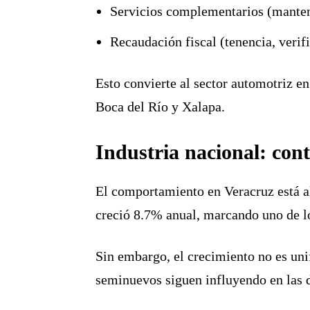
Servicios complementarios (manten
Recaudación fiscal (tenencia, verif
Esto convierte al sector automotriz e
Boca del Río y Xalapa.
Industria nacional: con
El comportamiento en Veracruz está al
creció
8.7% anual
, marcando uno de lo
Sin embargo, el crecimiento no es unif
seminuevos siguen influyendo en las 