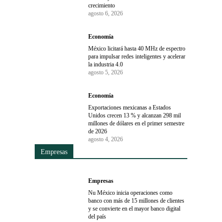
crecimiento
agosto 6, 2026
Economía
México licitará hasta 40 MHz de espectro
para impulsar redes inteligentes y acelerar
la industria 4.0
agosto 5, 2026
Economía
Exportaciones mexicanas a Estados
Unidos crecen 13 % y alcanzan 298 mil
millones de dólares en el primer semestre
de 2026
agosto 4, 2026
Empresas
Empresas
Nu México inicia operaciones como
banco con más de 15 millones de clientes
y se convierte en el mayor banco digital
del país