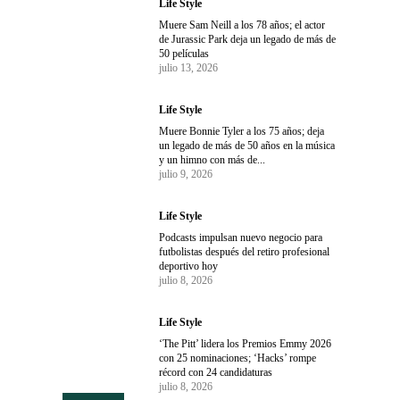
Life Style
Muere Sam Neill a los 78 años; el actor
de Jurassic Park deja un legado de más de
50 películas
julio 13, 2026
Life Style
Muere Bonnie Tyler a los 75 años; deja
un legado de más de 50 años en la música
y un himno con más de...
julio 9, 2026
Life Style
Podcasts impulsan nuevo negocio para
futbolistas después del retiro profesional
deportivo hoy
julio 8, 2026
Life Style
‘The Pitt’ lidera los Premios Emmy 2026
con 25 nominaciones; ‘Hacks’ rompe
récord con 24 candidaturas
julio 8, 2026