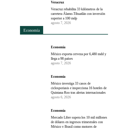
Veracruz
Veracruz rehabilita 33 kilómetros de la
carretera Álamo-Tihuatlán con inversión
superior a 100 mdp
agosto 7, 2026
Economía
Economía
México exporta cerveza por 6,480 mdd y
llega a 98 países
agosto 7, 2026
Economía
México investiga 33 casos de
ciclosporiasis e inspecciona 16 hoteles de
Quintana Roo tras alertas internacionales
agosto 6, 2026
Economía
Mercado Libre supera los 10 mil millones
de dólares en ingresos trimestrales con
México y Brasil como motores de