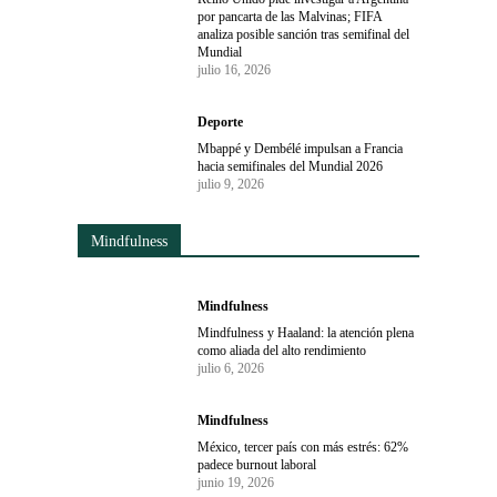
por pancarta de las Malvinas; FIFA
analiza posible sanción tras semifinal del
Mundial
julio 16, 2026
Deporte
Mbappé y Dembélé impulsan a Francia
hacia semifinales del Mundial 2026
julio 9, 2026
Mindfulness
Mindfulness
Mindfulness y Haaland: la atención plena
como aliada del alto rendimiento
julio 6, 2026
Mindfulness
México, tercer país con más estrés: 62%
padece burnout laboral
junio 19, 2026