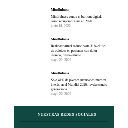
Mindfulness
Mindfulness contra el burnout digital:
cómo recuperar calma en 2026
junio 18, 2026
Mindfulness
Realidad virtual reduce hasta 31% el uso
de opioides en pacientes con dolor
crónico, revela estudio
mayo 29, 2026
Mindfulness
Solo 41% de jóvenes mexicanos muestra
interés en el Mundial 2026, revela estudio
generaciona
mayo 26, 2026
NUESTRAS REDES SOCIALES