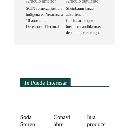
Artículo anterior
Artículo siguiente
SCJN refuerza justicia
Sheinbaum lanza
indígena en Veracruz a
advertencia:
10 años de la
funcionarios que
Defensoría Electoral
busquen candidaturas
deben dejar el cargo
Te Puede Interesar
Soda
Conavi
Isla
Stereo
abre
produce