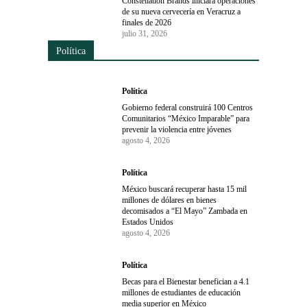
Constellation Brands iniciará operaciones
de su nueva cervecería en Veracruz a
finales de 2026
julio 31, 2026
Política
Política
Gobierno federal construirá 100 Centros
Comunitarios “México Imparable” para
prevenir la violencia entre jóvenes
agosto 4, 2026
Política
México buscará recuperar hasta 15 mil
millones de dólares en bienes
decomisados a “El Mayo” Zambada en
Estados Unidos
agosto 4, 2026
Política
Becas para el Bienestar benefician a 4.1
millones de estudiantes de educación
media superior en México