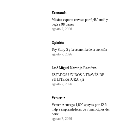
Economía
México exporta cerveza por 6,480 mdd y
llega a 98 países
agosto 7, 2026
Opinión
Toy Story 5 y la economía de la atención
agosto 7, 2026
José Miguel Naranjo Ramírez.
ESTADOS UNIDOS A TRAVÉS DE
SU LITERATURA. (I)
agosto 7, 2026
Veracruz
Veracruz entrega 1,800 apoyos por 12.6
mdp a emprendedores de 7 municipios del
norte
agosto 7, 2026