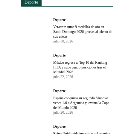
Deporte
Deporte
Veracruz suma 9 medallas de oro en
Santo Domingo 2026 gracias al talento de
sus atletas
julio 30, 2026
Deporte
México regresa al Top 10 del Ranking
FIFA y sube cuatro posiciones tras el
Mundial 2026
julio 22, 2026
Deporte
España conquista su segundo Mundial:
vence 1-0 a Argentina y levanta la Copa
del Mundo 2026
julio 20, 2026
Deporte
Reino Unido pide investigar a Argentina