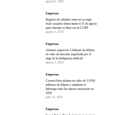
agosto 6, 2026
Empresas
Registro de celulares entra en su etapa
final: usuarios tienen hasta el 31 de agosto
para vincular su línea con la CURP
agosto 3, 2026
Empresas
Amazon supera los 3 billones de dólares
en valor de mercado impulsada por el
auge de la inteligencia artificial
agosto 3, 2026
Empresas
Corona Extra alcanza un valor de 13,916
millones de dólares y mantiene el
liderazgo entre las marcas mexicanas en
2026
julio 31, 2026
Empresas