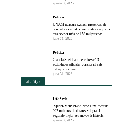
agosto 3, 2026
Política
UNAM aplicará examen presencial de
control a aspirantes con puntajes atípicos
tras revisar más de 158 mil pruebas
julio 31, 2026
Política
Claudia Sheinbaum encabezará 3
actividades oficiales durante gira de
trabajo en Veracruz
julio 31, 2026
Life Style
Life Style
‘Spider-Man: Brand New Day’ recauda
927 millones de dólares y logra el
segundo mejor estreno de la historia
agosto 3, 2026