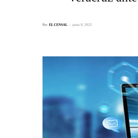
Por
EL CENSAL
-
junio 9, 2025