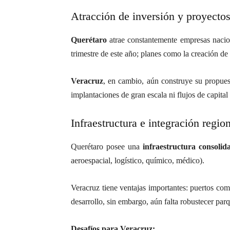
Atracción de inversión y proyecto
Querétaro
atrae constantemente empresas naciona
trimestre de este año; planes como la creación d
Veracruz
, en cambio, aún construye su propuest
implantaciones de gran escala ni flujos de capita
Infraestructura e integración regio
Querétaro posee una
infraestructura consolid
aeroespacial, logístico, químico, médico)
.
Veracruz tiene ventajas importantes: puertos como
desarrollo, sin embargo, aún falta robustecer par
Desafíos para Veracruz: