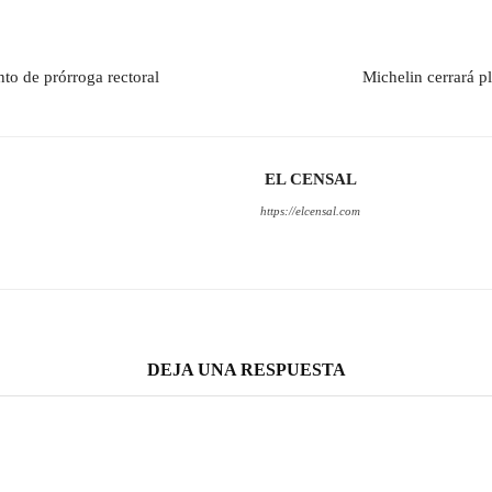
to de prórroga rectoral
Michelin cerrará p
EL CENSAL
https://elcensal.com
DEJA UNA RESPUESTA