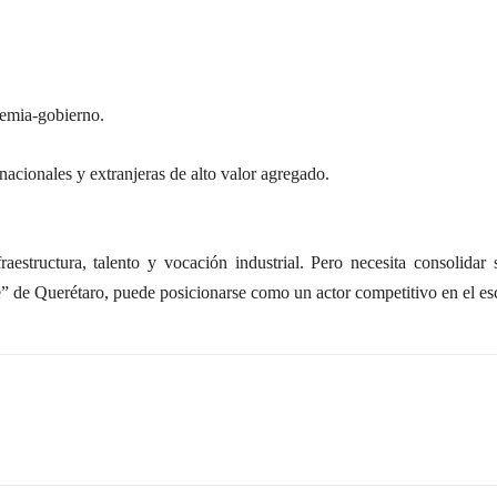
demia-gobierno.
nacionales y extranjeras de alto valor agregado.
aestructura, talento y vocación industrial. Pero necesita consolidar 
élice” de Querétaro, puede posicionarse como un actor competitivo en el e