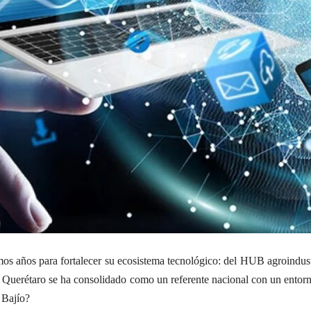
imos años para fortalecer su ecosistema tecnológico: del HUB agroindus
o, Querétaro se ha consolidado como un referente nacional con un entor
 Bajío?