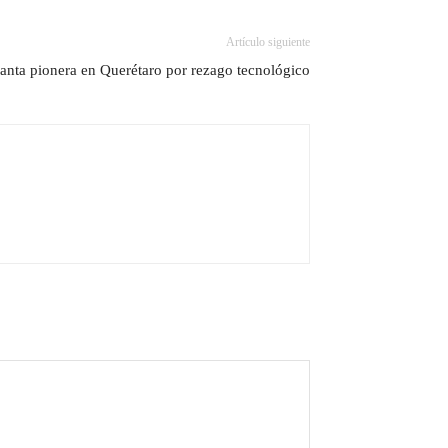
Artículo siguiente
lanta pionera en Querétaro por rezago tecnológico