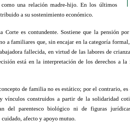
e como una relación madre-hijo. En los últimos
ntribuido a su sostenimiento económico.
 la Corte es contundente. Sostiene que la pensión por
mo a familiares que, sin encajar en la categoría form
abajadora fallecida, en virtud de las labores de crianz
cisión está en la interpretación de los derechos a la 
oncepto de familia no es estático; por el contrario, es
y vínculos construidos a partir de la solidaridad coti
van del parentesco biológico ni de figuras jurídi
e cuidado, afecto y apoyo mutuo.