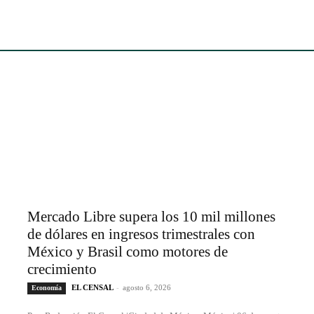
Mercado Libre supera los 10 mil millones
de dólares en ingresos trimestrales con
México y Brasil como motores de
crecimiento
EL CENSAL
-
agosto 6, 2026
Economía