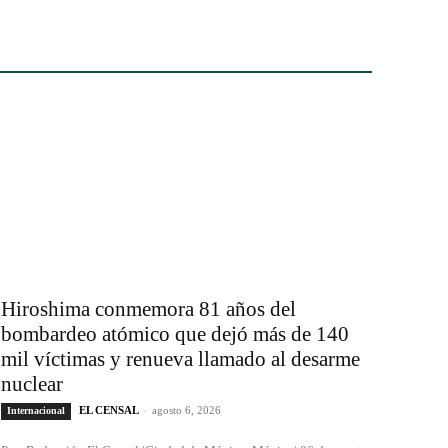
Hiroshima conmemora 81 años del
bombardeo atómico que dejó más de 140
mil víctimas y renueva llamado al desarme
nuclear
EL CENSAL
-
agosto 6, 2026
Internacional