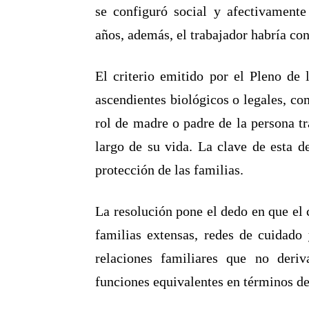
se configuró social y afectivament
años, además, el trabajador habría co
El criterio emitido por el Pleno de
ascendientes biológicos o legales, co
rol de madre o padre de la persona tr
largo de su vida. La clave de esta de
protección de las familias.
La resolución pone el dedo en que el c
familias extensas, redes de cuidado 
relaciones familiares que no deri
funciones equivalentes en términos d