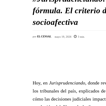
fórmula. El criterio
socioafectiva
por
EL CENSAL
mayo 19, 2026
3
min.
Hoy, en
Jurisprudenciando
, donde re
los tribunales del país, explicados d
cómo las decisiones judiciales impact