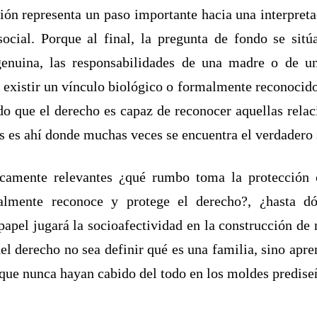
sión representa un paso importante hacia una interpre
ocial. Porque al final, la pregunta de fondo se sitú
genuina, las responsabilidades de una madre o de u
 existir un vínculo biológico o formalmente reconocido.
ido que el derecho es capaz de reconocer aquellas rela
es es ahí donde muchas veces se encuentra el verdadero 
camente relevantes ¿qué rumbo toma la protección co
almente reconoce y protege el derecho?, ¿hasta dó
 papel jugará la socioafectividad en la construcción d
l derecho no sea definir qué es una familia, sino apre
unque nunca hayan cabido del todo en los moldes predis