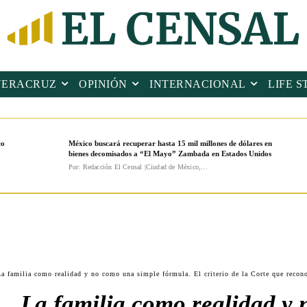
VERACRUZ
OPINIÓN
INTERNACIONAL
LIFE S
co
México buscará recuperar hasta 15 mil millones de dólares en
bienes decomisados a “El Mayo” Zambada en Estados Unidos
Por: Redacción El Censal |Ciudad de México,...
 familia como realidad y no como una simple fórmula. El criterio de la Corte que recono
 La familia como realidad y 