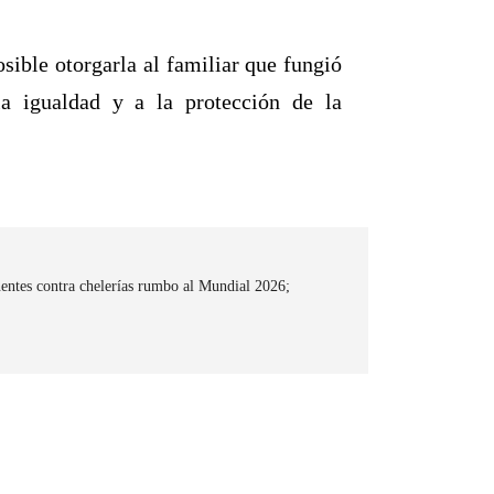
sible otorgarla al familiar que fungió
la igualdad y a la protección de la
ntes contra chelerías rumbo al Mundial 2026;