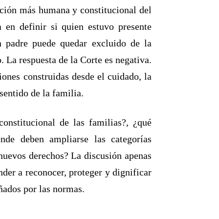
tación más humana y constitucional del
a en definir si quien estuvo presente
n padre puede quedar excluido de la
 La respuesta de la Corte es negativa.
ciones construidas desde el cuidado, la
sentido de la familia.
nstitucional de las familias?, ¿qué
nde deben ampliarse las categorías
e nuevos derechos? La discusión apenas
nder a reconocer, proteger y dignificar
eñados por las normas.