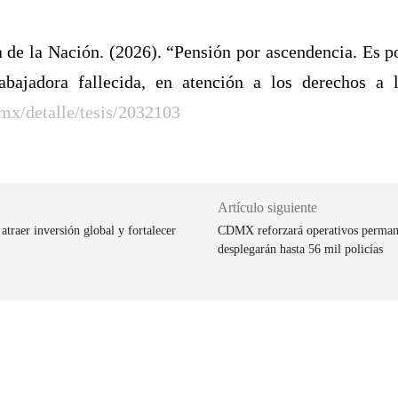
 de la Nación. (2026). “
Pensión por ascendencia. Es po
bajadora fallecida, en atención a los derechos a 
.mx/detalle/tesis/2032103
Artículo siguiente
traer inversión global y fortalecer
CDMX reforzará operativos permane
desplegarán hasta 56 mil policías