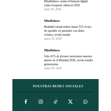
Mindfulness contra el burnout digital:
cómo recuperar calma en 2026
junio 18, 2026
Mindfulness
Realidad virtual reduce hasta 31% el uso
de opioides en pacientes con dolor
crónico, revela estudio
mayo 29, 2026
Mindfulness
Solo 41% de jóvenes mexicanos muestra
interés en el Mundial 2026, revela estudio
generaciona
mayo 26, 2026
NUESTRAS REDES SOCIALES