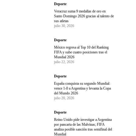
Deporte
Veracruz suma 9 medallas de oro en
Santo Domingo 2026 gracias al talento de
sus atletas
julio 30, 2026
Deporte
México regresa al Top 10 del Ranking
FIFA y sube cuatro posiciones tras el
Mundial 2026
julio 22, 2026
Deporte
España conquista su segundo Mundial:
vence 1-0 a Argentina y levanta la Copa
del Mundo 2026
julio 20, 2026
Deporte
Reino Unido pide investigar a Argentina
por pancarta de las Malvinas; FIFA
analiza posible sanción tras semifinal del
Mundial