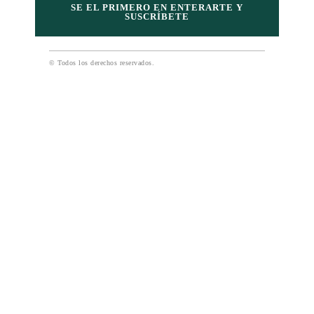
SE EL PRIMERO EN ENTERARTE Y
SUSCRÍBETE
© Todos los derechos reservados.