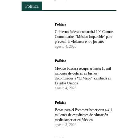
Política
Política
Gobierno federal construirá 100 Centros
Comunitarios “México Imparable” para
prevenir la violencia entre jóvenes
agosto 4, 2026
Política
México buscará recuperar hasta 15 mil
millones de dólares en bienes
decomisados a “El Mayo” Zambada en
Estados Unidos
agosto 4, 2026
Política
Becas para el Bienestar benefician a 4.1
millones de estudiantes de educación
media superior en México
agosto 3, 2026