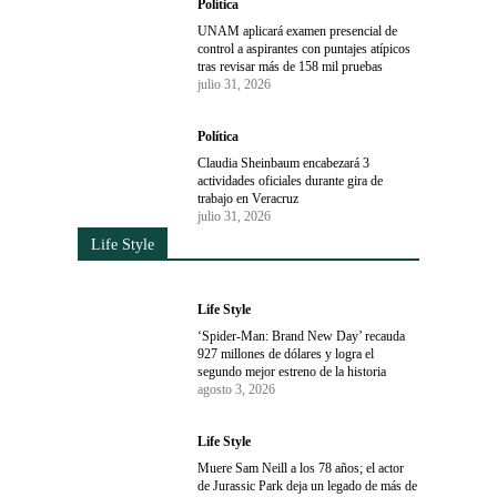
Política
UNAM aplicará examen presencial de
control a aspirantes con puntajes atípicos
tras revisar más de 158 mil pruebas
julio 31, 2026
Política
Claudia Sheinbaum encabezará 3
actividades oficiales durante gira de
trabajo en Veracruz
julio 31, 2026
Life Style
Life Style
‘Spider-Man: Brand New Day’ recauda
927 millones de dólares y logra el
segundo mejor estreno de la historia
agosto 3, 2026
Life Style
Muere Sam Neill a los 78 años; el actor
de Jurassic Park deja un legado de más de