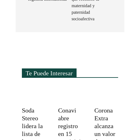
maternidad y
paternidad
socioafectiva
Te Puede Interesar
Soda
Conavi
Corona
Stereo
abre
Extra
lidera la
registro
alcanza
lista de
en 15
un valor