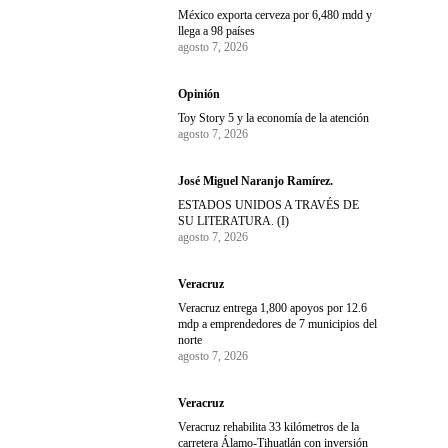
México exporta cerveza por 6,480 mdd y
llega a 98 países
agosto 7, 2026
Opinión
Toy Story 5 y la economía de la atención
agosto 7, 2026
José Miguel Naranjo Ramírez.
ESTADOS UNIDOS A TRAVÉS DE
SU LITERATURA. (I)
agosto 7, 2026
Veracruz
Veracruz entrega 1,800 apoyos por 12.6
mdp a emprendedores de 7 municipios del
norte
agosto 7, 2026
Veracruz
Veracruz rehabilita 33 kilómetros de la
carretera Álamo-Tihuatlán con inversión