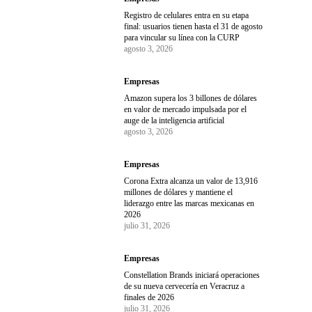
Registro de celulares entra en su etapa
final: usuarios tienen hasta el 31 de agosto
para vincular su línea con la CURP
agosto 3, 2026
Empresas
Amazon supera los 3 billones de dólares
en valor de mercado impulsada por el
auge de la inteligencia artificial
agosto 3, 2026
Empresas
Corona Extra alcanza un valor de 13,916
millones de dólares y mantiene el
liderazgo entre las marcas mexicanas en
2026
julio 31, 2026
Empresas
Constellation Brands iniciará operaciones
de su nueva cervecería en Veracruz a
finales de 2026
julio 31, 2026