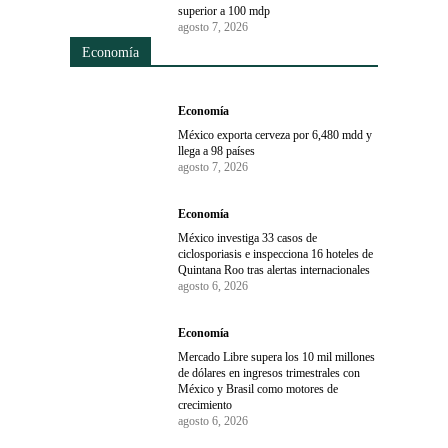
superior a 100 mdp
agosto 7, 2026
Economía
Economía
México exporta cerveza por 6,480 mdd y
llega a 98 países
agosto 7, 2026
Economía
México investiga 33 casos de
ciclosporiasis e inspecciona 16 hoteles de
Quintana Roo tras alertas internacionales
agosto 6, 2026
Economía
Mercado Libre supera los 10 mil millones
de dólares en ingresos trimestrales con
México y Brasil como motores de
crecimiento
agosto 6, 2026