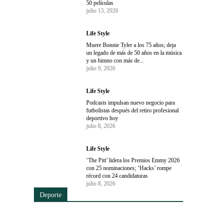
50 películas
julio 13, 2026
Life Style
Muere Bonnie Tyler a los 75 años; deja
un legado de más de 50 años en la música
y un himno con más de...
julio 9, 2026
Life Style
Podcasts impulsan nuevo negocio para
futbolistas después del retiro profesional
deportivo hoy
julio 8, 2026
Life Style
‘The Pitt’ lidera los Premios Emmy 2026
con 25 nominaciones; ‘Hacks’ rompe
récord con 24 candidaturas
julio 8, 2026
Deporte