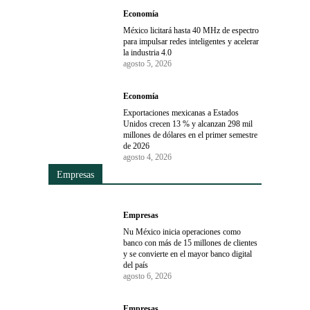
Economía
México licitará hasta 40 MHz de espectro
para impulsar redes inteligentes y acelerar
la industria 4.0
agosto 5, 2026
Economía
Exportaciones mexicanas a Estados
Unidos crecen 13 % y alcanzan 298 mil
millones de dólares en el primer semestre
de 2026
agosto 4, 2026
Empresas
Empresas
Nu México inicia operaciones como
banco con más de 15 millones de clientes
y se convierte en el mayor banco digital
del país
agosto 6, 2026
Empresas