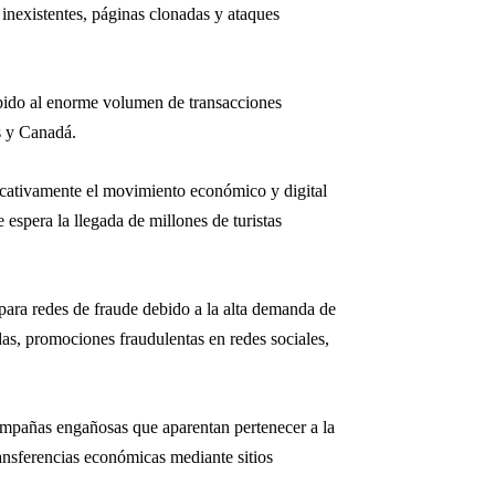
 inexistentes, páginas clonadas y ataques
debido al enorme volumen de transacciones
s y Canadá.
ficativamente el movimiento económico y digital
spera la llegada de millones de turistas
para redes de fraude debido a la alta demanda de
adas, promociones fraudulentas en redes sociales,
campañas engañosas que aparentan pertenecer a la
ransferencias económicas mediante sitios