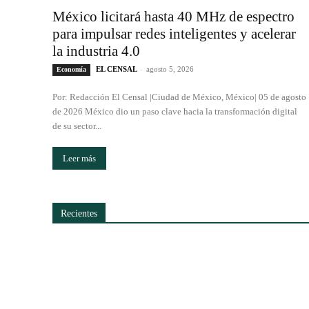
México licitará hasta 40 MHz de espectro
para impulsar redes inteligentes y acelerar
la industria 4.0
EL CENSAL
-
agosto 5, 2026
Economía
Por: Redacción El Censal |Ciudad de México, México| 05 de agosto
de 2026 México dio un paso clave hacia la transformación digital
de su sector...
Leer más
Recientes