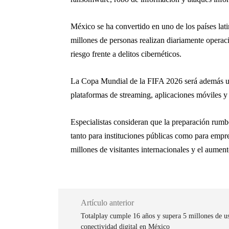
México se ha convertido en uno de los países lat
millones de personas realizan diariamente operac
riesgo frente a delitos cibernéticos.
La
Copa Mundial de la FIFA 2026
será además un
plataformas de streaming, aplicaciones móviles y 
Especialistas consideran que la preparación rumbo 
tanto para instituciones públicas como para empre
millones de visitantes internacionales y el aume
Artículo anterior
Totalplay cumple 16 años y supera 5 millones de us
conectividad digital en México