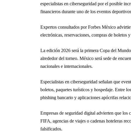
especialistas en ciberseguridad por el posible in
financieros durante uno de los eventos deportivos
Expertos consultados por
Forbes México
advirtie
electrónicas, reservaciones, compras de boletos
La edición 2026 será la primera Copa del Mundo c
alrededor del torneo. México será sede de encuen
nacionales e internacionales.
Especialistas en ciberseguridad señalan que even
boletos, paquetes turísticos y hospedaje. Entre lo
phishing bancario y aplicaciones apócrifas relaci
Empresas de seguridad digital advierten que los 
FIFA
, agencias de viajes o cadenas hoteleras rec
falsificados.