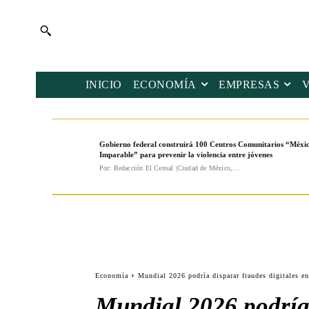
INICIO
ECONOMÍA
EMPRESAS
Gobierno federal construirá 100 Centros Comunitarios “Méxi
Imparable” para prevenir la violencia entre jóvenes
Por: Redacción El Censal |Ciudad de México,...
Economía
Mundial 2026 podría disparar fraudes digitales en
Mundial 2026 podría 