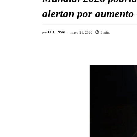
alertan por aumento 
por
EL CENSAL
mayo 21, 2026
3
min.