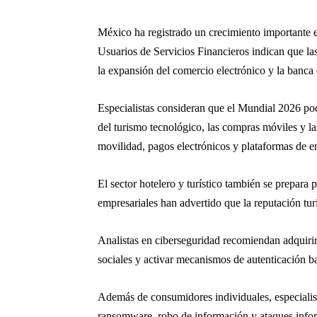
México ha registrado un crecimiento importante en
Usuarios de Servicios Financieros
indican que la
la expansión del comercio electrónico y la banca d
Especialistas consideran que el Mundial 2026 podr
del turismo tecnológico, las compras móviles y la
movilidad, pagos electrónicos y plataformas de en
El sector hotelero y turístico también se prepara 
empresariales han advertido que la reputación turí
Analistas en ciberseguridad recomiendan adquirir
sociales y activar mecanismos de autenticación ba
Además de consumidores individuales, especialist
ransomware, robo de información y ataques inform