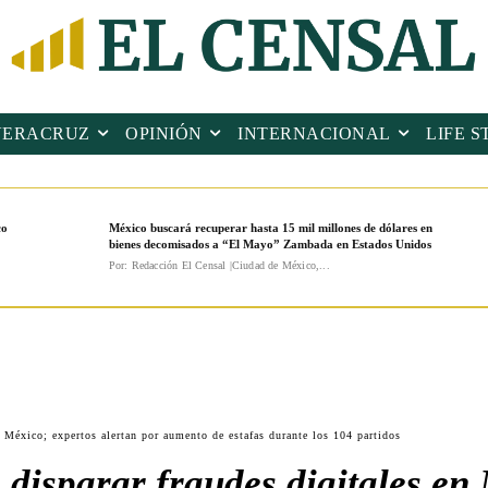
VERACRUZ
OPINIÓN
INTERNACIONAL
LIFE S
co
México buscará recuperar hasta 15 mil millones de dólares en
bienes decomisados a “El Mayo” Zambada en Estados Unidos
Por: Redacción El Censal |Ciudad de México,...
 México; expertos alertan por aumento de estafas durante los 104 partidos
disparar fraudes digitales en