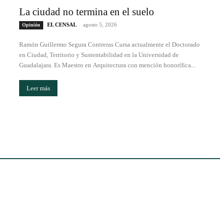
La ciudad no termina en el suelo
EL CENSAL
-
agosto 5, 2026
Opinión
Ramón Guillermo Segura Contreras Cursa actualmente el Doctorado
en Ciudad, Territorio y Sustentabilidad en la Universidad de
Guadalajara. Es Maestro en Arquitectura con mención honorífica...
Leer más