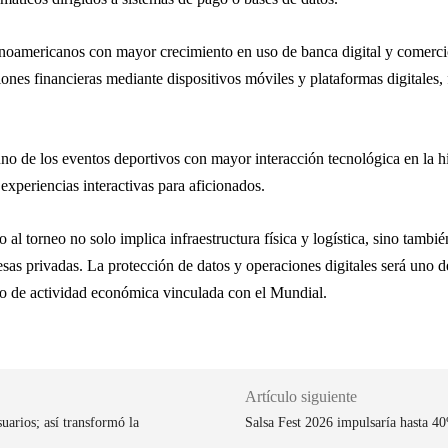
inoamericanos con mayor crecimiento en uso de banca digital y comercio
iones financieras mediante dispositivos móviles y plataformas digitale
o de los eventos deportivos con mayor interacción tecnológica en la his
experiencias interactivas para aficionados.
al torneo no solo implica infraestructura física y logística, sino tambié
sas privadas. La protección de datos y operaciones digitales será uno de
nto de actividad económica vinculada con el Mundial.
Artículo siguiente
uarios; así transformó la
Salsa Fest 2026 impulsaría hasta 40