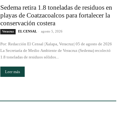
Sedema retira 1.8 toneladas de residuos en
playas de Coatzacoalcos para fortalecer la
conservación costera
EL CENSAL
-
agosto 5, 2026
Veracruz
Por: Redacción El Censal |Xalapa, Veracruz| 05 de agosto de 2026
La Secretaría de Medio Ambiente de Veracruz (Sedema) recolectó
1.8 toneladas de residuos sólidos...
Leer más