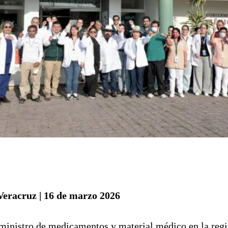
Veracruz | 16 de marzo 2026
uministro de medicamentos y material médico en la regi