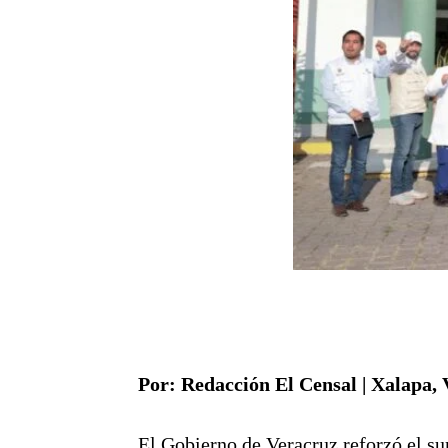
Por: Redacción El Censal | Xalapa, 
El Gobierno de Veracruz reforzó el s