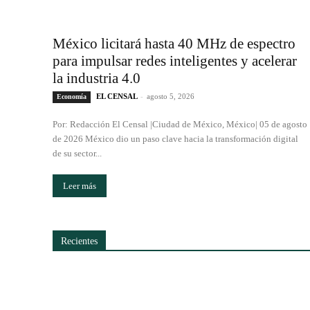
México licitará hasta 40 MHz de espectro
para impulsar redes inteligentes y acelerar
la industria 4.0
EL CENSAL
-
agosto 5, 2026
Economía
Por: Redacción El Censal |Ciudad de México, México| 05 de agosto
de 2026 México dio un paso clave hacia la transformación digital
de su sector...
Leer más
Recientes