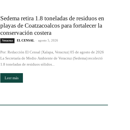
Sedema retira 1.8 toneladas de residuos en
playas de Coatzacoalcos para fortalecer la
conservación costera
EL CENSAL
-
agosto 5, 2026
Veracruz
Por: Redacción El Censal |Xalapa, Veracruz| 05 de agosto de 2026
La Secretaría de Medio Ambiente de Veracruz (Sedema) recolectó
1.8 toneladas de residuos sólidos...
Leer más