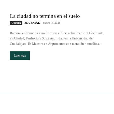
La ciudad no termina en el suelo
EL CENSAL
-
agosto 5, 2026
Opinión
Ramón Guillermo Segura Contreras Cursa actualmente el Doctorado
en Ciudad, Territorio y Sustentabilidad en la Universidad de
Guadalajara. Es Maestro en Arquitectura con mención honorífica...
Leer más