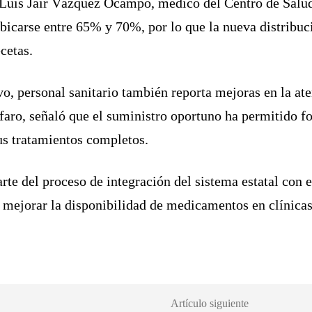
. Luis Jair Vázquez Ocampo, médico del Centro de Salud
icarse entre 65% y 70%, por lo que la nueva distribuci
cetas.
, personal sanitario también reporta mejoras en la ate
faro, señaló que el suministro oportuno ha permitido fo
sus tratamientos completos.
arte del proceso de integración del sistema estatal co
 mejorar la disponibilidad de medicamentos en clínicas
Artículo siguiente