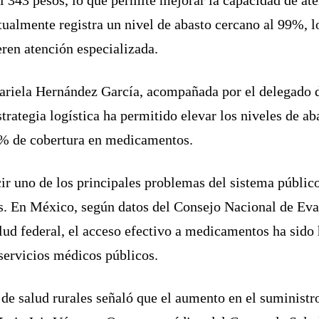
tualmente registra un nivel de abasto cercano al 99%, l
eren atención especializada.
Mariela Hernández García, acompañada por el delegado 
rategia logística ha permitido elevar los niveles de aba
0% de cobertura en medicamentos.
ir uno de los principales problemas del sistema público
 En México, según datos del Consejo Nacional de Evalu
alud federal, el acceso efectivo a medicamentos ha sido
 servicios médicos públicos.
de salud rurales señaló que el aumento en el suministr