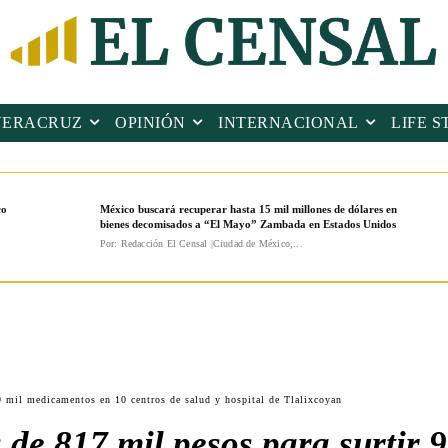
VERACRUZ
OPINIÓN
INTERNACIONAL
LIFE S
co
México buscará recuperar hasta 15 mil millones de dólares en
bienes decomisados a “El Mayo” Zambada en Estados Unidos
Por: Redacción El Censal |Ciudad de México,...
 9 mil medicamentos en 10 centros de salud y hospital de Tlalixcoyan
 de 817 mil pesos para surtir