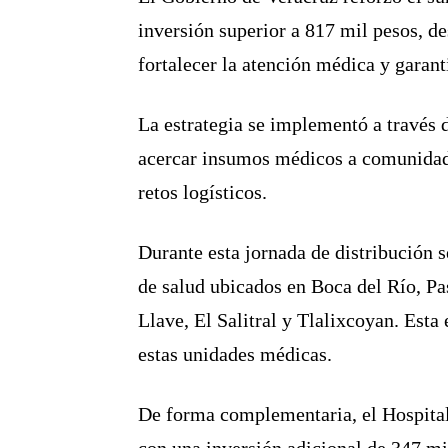
inversión superior a 817 mil pesos, de
fortalecer la atención médica y garant
La estrategia se implementó a través d
acercar insumos médicos a comunidade
retos logísticos.
Durante esta jornada de distribución 
de salud ubicados en Boca del Río, Pa
Llave, El Salitral y Tlalixcoyan. Esta
estas unidades médicas.
De forma complementaria, el Hospital
con una inversión adicional de 347 mi