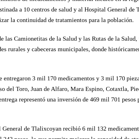
stinada a 10 centros de salud y al Hospital General de 
izar la continuidad de tratamientos para la población.
e las Camionetitas de la Salud y las Rutas de la Salud,
s rurales y cabeceras municipales, donde históricamen
se entregaron 3 mil 170 medicamentos y 3 mil 170 pieza
so del Toro, Juan de Alfaro, Mara Espino, Cotaxtla, Pie
 entrega representó una inversión de 469 mil 701 pesos 
 General de Tlalixcoyan recibió 6 mil 132 medicament
l 343 pesos, lo que permite mejorar la capacidad de ate