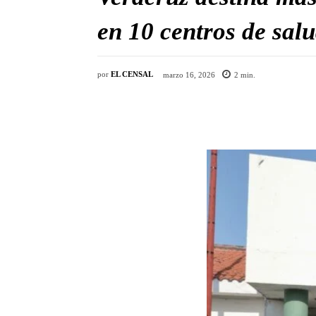
en 10 centros de salu
por
EL CENSAL
marzo 16, 2026
2
min.