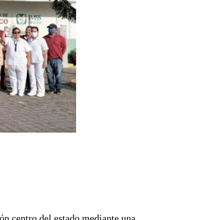
ón centro del estado mediante una