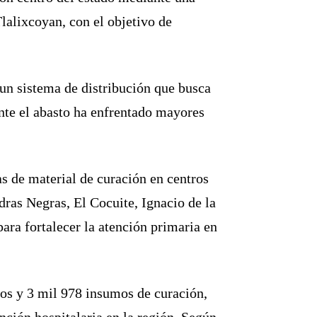
Tlalixcoyan, con el objetivo de
 un sistema de distribución que busca
te el abasto ha enfrentado mayores
s de material de curación en centros
dras Negras, El Cocuite, Ignacio de la
para fortalecer la atención primaria en
os y 3 mil 978 insumos de curación,
nción hospitalaria en la región. Según