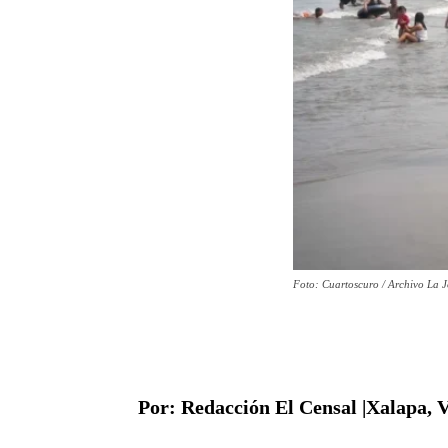
Foto: Cuartoscuro / Archivo La 
Por: Redacción El Censal |Xalapa, V