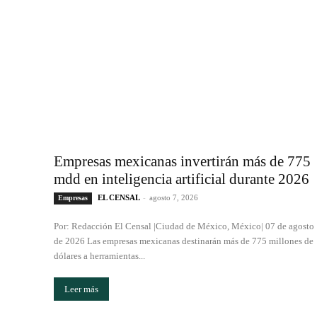
Empresas mexicanas invertirán más de 775
mdd en inteligencia artificial durante 2026
EL CENSAL
-
agosto 7, 2026
Empresas
Por: Redacción El Censal |Ciudad de México, México| 07 de agosto
de 2026 Las empresas mexicanas destinarán más de 775 millones de
dólares a herramientas...
Leer más