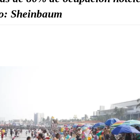
co: Sheinbaum