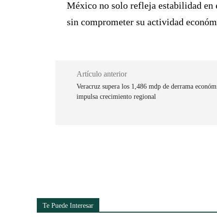
México no solo refleja estabilidad en 
sin comprometer su actividad económ
Artículo anterior
Veracruz supera los 1,486 mdp de derrama económ
impulsa crecimiento regional
Cuota
Te Puede Interesar