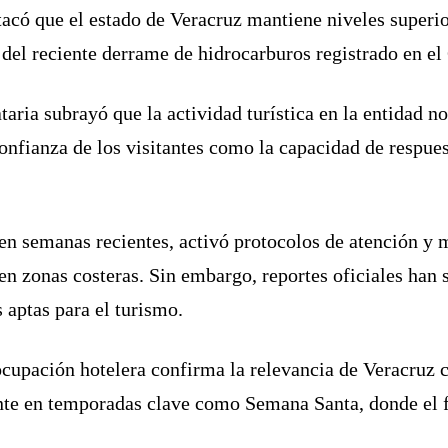
acó que el estado de Veracruz mantiene niveles superi
r del reciente derrame de hidrocarburos registrado en e
aria subrayó que la actividad turística en la entidad n
 confianza de los visitantes como la capacidad de respues
en semanas recientes, activó protocolos de atención y 
 en zonas costeras. Sin embargo, reportes oficiales han 
 aptas para el turismo.
 ocupación hotelera confirma la relevancia de Veracruz 
nte en temporadas clave como Semana Santa, donde el fl