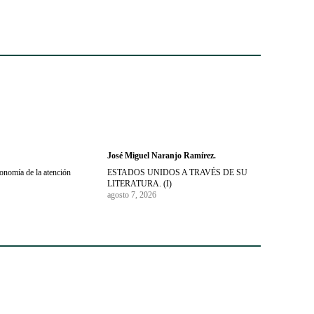
José Miguel Naranjo Ramírez.
conomía de la atención
ESTADOS UNIDOS A TRAVÉS DE SU
LITERATURA. (I)
agosto 7, 2026