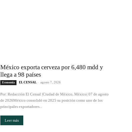
México exporta cerveza por 6,480 mdd y
llega a 98 países
EL CENSAL
-
agosto 7, 2026
Economía
Por: Redacción El Censal |Ciudad de México, México| 07 de agosto
de 2026México consolidó en 2025 su posición como uno de los
principales exportadores...
Leer más