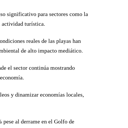
o significativo para sectores como la
actividad turística.
condiciones reales de las playas han
ambiental de alto impacto mediático.
nde el sector continúa mostrando
a economía.
pleos y dinamizar economías locales,
% pese al derrame en el Golfo de