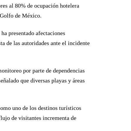
ores al 80% de ocupación hotelera
l Golfo de México.
o ha presentado afectaciones
ta de las autoridades ante el incidente
monitoreo por parte de dependencias
señalado que diversas playas y áreas
como uno de los destinos turísticos
ujo de visitantes incrementa de