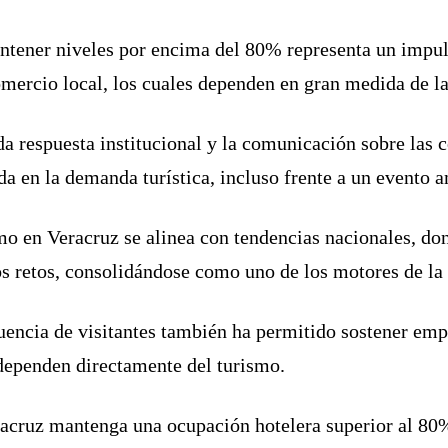
tener niveles por encima del 80% representa un impuls
comercio local, los cuales dependen en gran medida de la 
da respuesta institucional y la comunicación sobre las 
ída en la demanda turística, incluso frente a un evento 
o en Veracruz se alinea con tendencias nacionales, do
ntos retos, consolidándose como uno de los motores de l
fluencia de visitantes también ha permitido sostener em
dependen directamente del turismo.
racruz mantenga una ocupación hotelera superior al 80