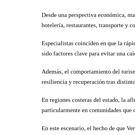
Desde una perspectiva económica, man
hotelería, restaurantes, transporte y 
Especialistas coinciden en que la rápi
sido factores clave para evitar una ca
Además, el comportamiento del turism
resiliencia y recuperación tras disti
En regiones costeras del estado, la a
particularmente en comunidades que 
En este escenario, el hecho de que Ve