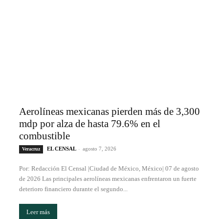
Aerolíneas mexicanas pierden más de 3,300
mdp por alza de hasta 79.6% en el
combustible
EL CENSAL
-
agosto 7, 2026
Veracruz
Por: Redacción El Censal |Ciudad de México, México| 07 de agosto
de 2026 Las principales aerolíneas mexicanas enfrentaron un fuerte
deterioro financiero durante el segundo...
Leer más