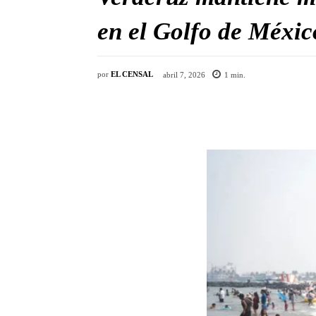
en el Golfo de Méxi
por
EL CENSAL
abril 7, 2026
1
min.