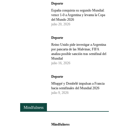
Deporte
España conquista su segundo Mundial:
vence 1-0 a Argentina y levanta la Copa
del Mundo 2026
julio 20, 2026
Deporte
Reino Unido pide investigar a Argentina
por pancarta de las Malvinas; FIFA
analiza posible sanción tras semifinal del
Mundial
julio 16, 2026
Deporte
Mbappé y Dembélé impulsan a Francia
hacia semifinales del Mundial 2026
julio 9, 2026
Mindfulness
Mindfulness