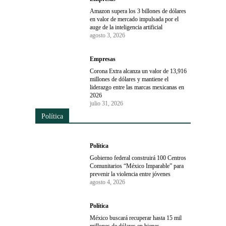
Amazon supera los 3 billones de dólares
en valor de mercado impulsada por el
auge de la inteligencia artificial
agosto 3, 2026
Empresas
Corona Extra alcanza un valor de 13,916
millones de dólares y mantiene el
liderazgo entre las marcas mexicanas en
2026
julio 31, 2026
Política
Política
Gobierno federal construirá 100 Centros
Comunitarios “México Imparable” para
prevenir la violencia entre jóvenes
agosto 4, 2026
Política
México buscará recuperar hasta 15 mil
millones de dólares en bienes