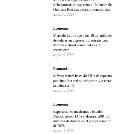
ciclosporiasis e inspecciona 16 hoteles de
Quintana Roo tras alertas internacionales
agosto 6, 2026
Economía
Mercado Libre supera los 10 mil millones
de dólares en ingresos trimestrales con
México y Brasil como motores de
crecimiento
agosto 6, 2026
Economía
México licitará hasta 40 MHz de espectro
para impulsar redes inteligentes y acelerar
la industria 4.0
agosto 5, 2026
Economía
Exportaciones mexicanas a Estados
Unidos crecen 13 % y alcanzan 298 mil
millones de dólares en el primer semestre
de 2026
agosto 4, 2026