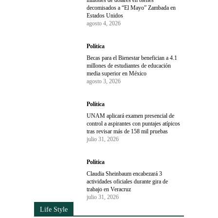
decomisados a “El Mayo” Zambada en
Estados Unidos
agosto 4, 2026
Política
Becas para el Bienestar benefician a 4.1
millones de estudiantes de educación
media superior en México
agosto 3, 2026
Política
UNAM aplicará examen presencial de
control a aspirantes con puntajes atípicos
tras revisar más de 158 mil pruebas
julio 31, 2026
Política
Claudia Sheinbaum encabezará 3
actividades oficiales durante gira de
trabajo en Veracruz
julio 31, 2026
Life Style