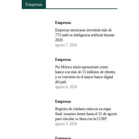
Empresas
Empresas
Empresas mexicanas invertirán más de
775 mdd en inteligencia artificial durante
2026
agosto 7, 2026
Empresas
Nu México inicia operaciones como
banco con más de 15 millones de clientes
y se convierte en el mayor banco digital
del país
agosto 6, 2026
Empresas
Registro de celulares entra en su etapa
final: usuarios tienen hasta el 31 de agosto
para vincular su línea con la CURP
agosto 3, 2026
Empresas