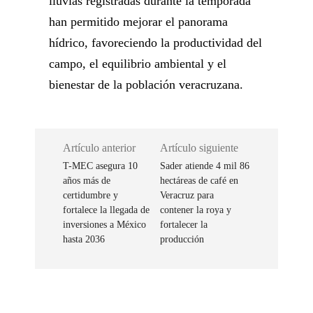
lluvias registradas durante la temporada
han permitido mejorar el panorama
hídrico, favoreciendo la productividad del
campo, el equilibrio ambiental y el
bienestar de la población veracruzana.
Artículo anterior
Artículo siguiente
T-MEC asegura 10
Sader atiende 4 mil 86
años más de
hectáreas de café en
certidumbre y
Veracruz para
fortalece la llegada de
contener la roya y
inversiones a México
fortalecer la
hasta 2036
producción