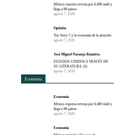
México exporta cerveza por 6,480 mdd y
llega a 98 países
agosto 7, 2026
Opinión
Toy Story 5 y la economía de la atención
agosto 7, 2026
José Miguel Naranjo Ramírez.
ESTADOS UNIDOS A TRAVÉS DE
SU LITERATURA. (I)
agosto 7, 2026
Economía
Economía
México exporta cerveza por 6,480 mdd y
llega a 98 países
agosto 7, 2026
Economía
México investiga 33 casos de