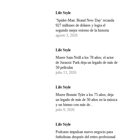
Life Style
‘Spider-Man: Brand New Day’ recauda
927 millones de dólares y logra el
segundo mejor estreno de la historia
agosto 3, 2026
Life Style
Muere Sam Neill a los 78 años; el actor
de Jurassic Park deja un legado de más de
50 películas
julio 13, 2026
Life Style
Muere Bonnie Tyler a los 75 años; deja
un legado de más de 50 años en la música
y un himno con más de...
julio 9, 2026
Life Style
Podcasts impulsan nuevo negocio para
futbolistas después del retiro profesional