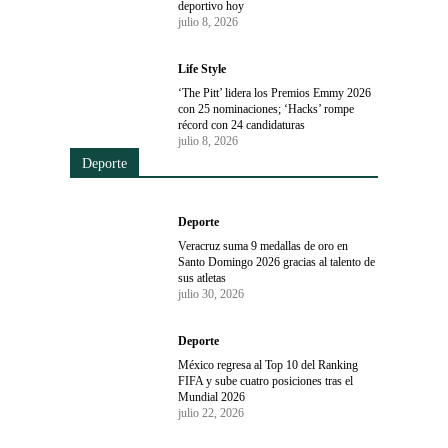
deportivo hoy
julio 8, 2026
Life Style
‘The Pitt’ lidera los Premios Emmy 2026
con 25 nominaciones; ‘Hacks’ rompe
récord con 24 candidaturas
julio 8, 2026
Deporte
Deporte
Veracruz suma 9 medallas de oro en
Santo Domingo 2026 gracias al talento de
sus atletas
julio 30, 2026
Deporte
México regresa al Top 10 del Ranking
FIFA y sube cuatro posiciones tras el
Mundial 2026
julio 22, 2026