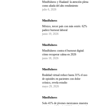
Mindfulness y Haaland: la atención plena
como aliada del alto rendimiento
julio 6, 2026
Mindfulness
México, tercer país con más estrés: 62%
padece burnout laboral
junio 19, 2026
Mindfulness
Mindfulness contra el burnout digital:
cómo recuperar calma en 2026
junio 18, 2026
Mindfulness
Realidad virtual reduce hasta 31% el uso
de opioides en pacientes con dolor
crónico, revela estudio
mayo 29, 2026
Mindfulness
Solo 41% de jóvenes mexicanos muestra