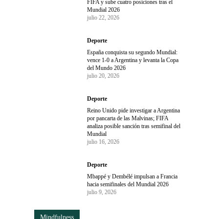
FIFA y sube cuatro posiciones tras el
Mundial 2026
julio 22, 2026
Deporte
España conquista su segundo Mundial:
vence 1-0 a Argentina y levanta la Copa
del Mundo 2026
julio 20, 2026
Deporte
Reino Unido pide investigar a Argentina
por pancarta de las Malvinas; FIFA
analiza posible sanción tras semifinal del
Mundial
julio 16, 2026
Deporte
Mbappé y Dembélé impulsan a Francia
hacia semifinales del Mundial 2026
julio 9, 2026
Mindfulness