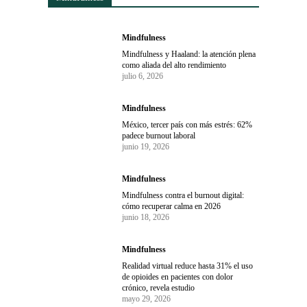
Mindfulness
Mindfulness y Haaland: la atención plena
como aliada del alto rendimiento
julio 6, 2026
Mindfulness
México, tercer país con más estrés: 62%
padece burnout laboral
junio 19, 2026
Mindfulness
Mindfulness contra el burnout digital:
cómo recuperar calma en 2026
junio 18, 2026
Mindfulness
Realidad virtual reduce hasta 31% el uso
de opioides en pacientes con dolor
crónico, revela estudio
mayo 29, 2026