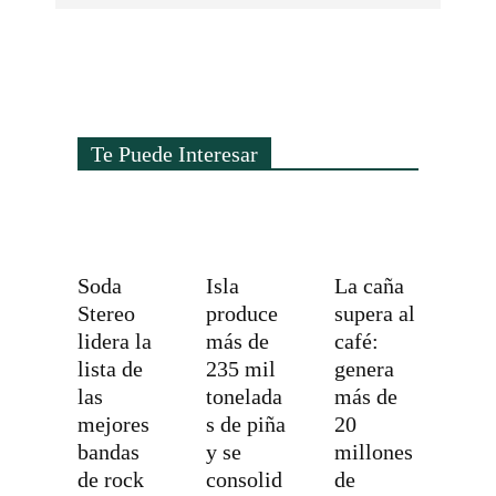
Te Puede Interesar
Soda
Isla
La caña
Stereo
produce
supera al
lidera la
más de
café:
lista de
235 mil
genera
las
tonelada
más de
mejores
s de piña
20
bandas
y se
millones
de rock
consolid
de