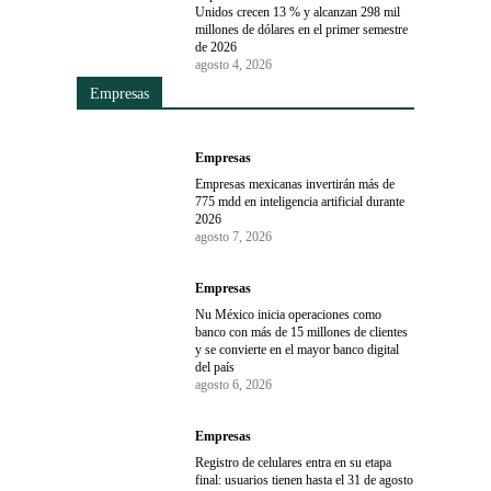
Unidos crecen 13 % y alcanzan 298 mil
millones de dólares en el primer semestre
de 2026
agosto 4, 2026
Empresas
Empresas
Empresas mexicanas invertirán más de
775 mdd en inteligencia artificial durante
2026
agosto 7, 2026
Empresas
Nu México inicia operaciones como
banco con más de 15 millones de clientes
y se convierte en el mayor banco digital
del país
agosto 6, 2026
Empresas
Registro de celulares entra en su etapa
final: usuarios tienen hasta el 31 de agosto