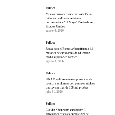
Política
México buscará recuperar hasta 15 mil
millones de dólares en bienes
decomisados a “El Mayo” Zambada en
Estados Unidos
agosto 4, 2026
Política
Becas para el Bienestar benefician a 4.1
millones de estudiantes de educación
media superior en México
agosto 3, 2026
Política
UNAM aplicará examen presencial de
control a aspirantes con puntajes atípicos
tras revisar más de 158 mil pruebas
julio 31, 2026
Política
Claudia Sheinbaum encabezará 3
actividades oficiales durante gira de