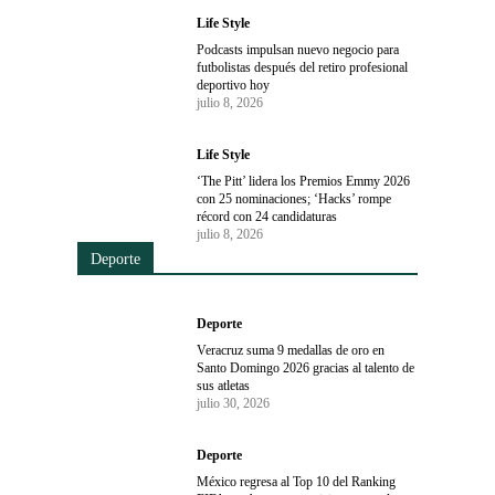
Life Style
Podcasts impulsan nuevo negocio para
futbolistas después del retiro profesional
deportivo hoy
julio 8, 2026
Life Style
‘The Pitt’ lidera los Premios Emmy 2026
con 25 nominaciones; ‘Hacks’ rompe
récord con 24 candidaturas
julio 8, 2026
Deporte
Deporte
Veracruz suma 9 medallas de oro en
Santo Domingo 2026 gracias al talento de
sus atletas
julio 30, 2026
Deporte
México regresa al Top 10 del Ranking