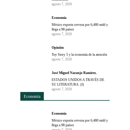
agosto 7, 2026
Economía
México exporta cerveza por 6,480 mdd y
llega a 98 países
agosto 7, 2026
Opinión
Toy Story 5 y la economía de la atención
agosto 7, 2026
José Miguel Naranjo Ramírez.
ESTADOS UNIDOS A TRAVÉS DE
SU LITERATURA. (I)
agosto 7, 2026
Economía
Economía
México exporta cerveza por 6,480 mdd y
llega a 98 países
agosto 7, 2026