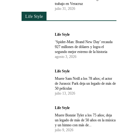
trabajo en Veracruz
julio 31, 2026
Life Style
Life Style
‘Spider-Man: Brand New Day’ recauda
927 millones de dólares y logra el
segundo mejor estreno de la historia
agosto 3, 2026
Life Style
Muere Sam Neill a los 78 años; el actor
de Jurassic Park deja un legado de más de
50 películas
julio 13, 2026
Life Style
Muere Bonnie Tyler a los 75 años; deja
un legado de más de 50 años en la música
y un himno con más de...
julio 9, 2026