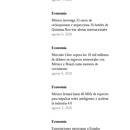
Economía
México investiga 33 casos de
ciclosporiasis e inspecciona 16 hoteles de
Quintana Roo tras alertas internacionales
agosto 6, 2026
Economía
Mercado Libre supera los 10 mil millones
de dólares en ingresos trimestrales con
México y Brasil como motores de
crecimiento
agosto 6, 2026
Economía
México licitará hasta 40 MHz de espectro
para impulsar redes inteligentes y acelerar
la industria 4.0
agosto 5, 2026
Economía
Exportaciones mexicanas a Estados