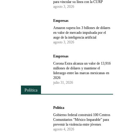
para vincular su línea con la CURP
agosto 3, 2026
Empresas
Amazon supera los 3 billones de dólares
en valor de mercado impulsada por el
auge de la inteligencia artificial
agosto 3, 2026
Empresas
Corona Extra alcanza un valor de 13,916
millones de dólares y mantiene el
liderazgo entre las marcas mexicanas en
2026
julio 31, 2026
Política
Política
Gobierno federal construirá 100 Centros
Comunitarios “México Imparable” para
prevenir la violencia entre jóvenes
agosto 4, 2026