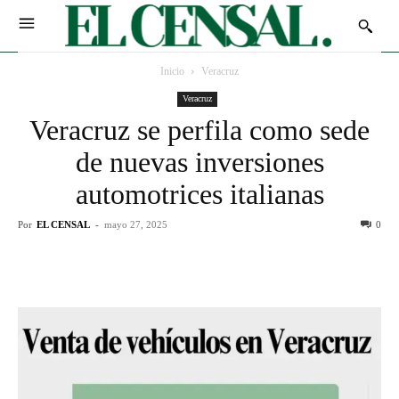
Inicio
Veracruz
Veracruz
Veracruz se perfila como sede
de nuevas inversiones
automotrices italianas
Por
EL CENSAL
-
mayo 27, 2025
0