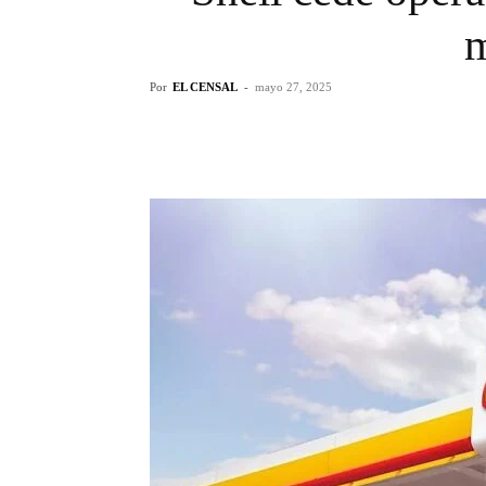
m
Por
EL CENSAL
-
mayo 27, 2025