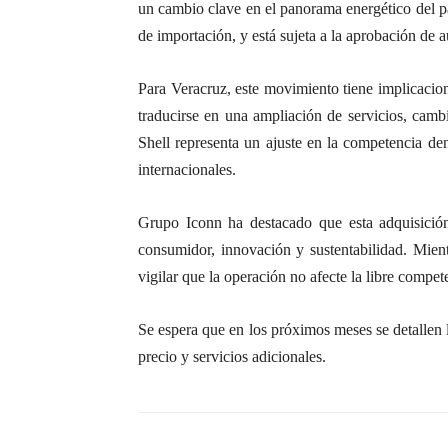
un cambio clave en el panorama energético del pa
de importación, y está sujeta a la aprobación de au
Para Veracruz, este movimiento tiene implicacione
traducirse en una ampliación de servicios, cambi
Shell representa un ajuste en la competencia de
internacionales.
Grupo Iconn ha destacado que esta adquisición 
consumidor, innovación y sustentabilidad. Mien
vigilar que la operación no afecte la libre compe
Se espera que en los próximos meses se detallen l
precio y servicios adicionales.