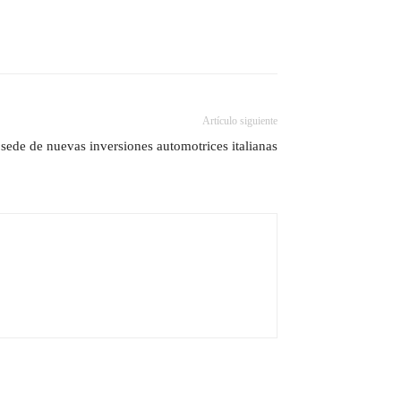
Artículo siguiente
 sede de nuevas inversiones automotrices italianas