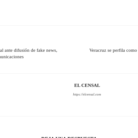
l ante difusión de fake news,
Veracruz se perfila como
municaciones
EL CENSAL
https://elcensal.com