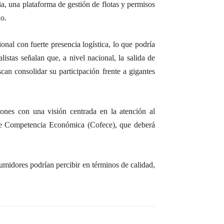
a, una plataforma de gestión de flotas y permisos
ño.
onal con fuerte presencia logística, lo que podría
istas señalan que, a nivel nacional, la salida de
an consolidar su participación frente a gigantes
iones con una visión centrada en la atención al
l de Competencia Económica (Cofece), que deberá
sumidores podrían percibir en términos de calidad,