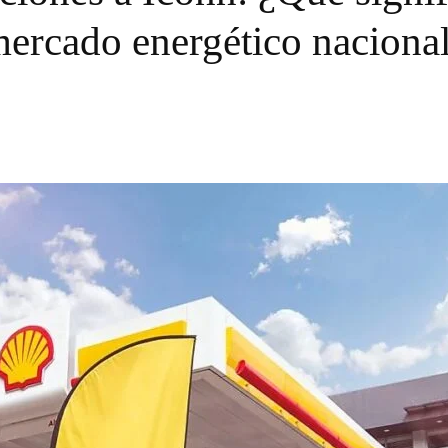
ercado energético naciona