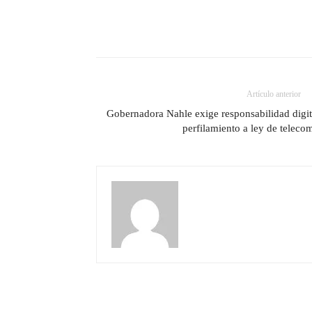
Artículo anterior
Gobernadora Nahle exige responsabilidad digita
perfilamiento a ley de teleco