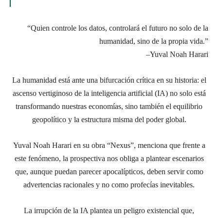
“Quien controle los datos, controlará el futuro no solo de la
humanidad, sino de la propia vida.”
–Yuval Noah Harari
La humanidad está ante una bifurcación crítica en su historia
:
el
ascenso vertiginoso de la inteligencia artificial (IA) no solo está
transformando nuestras economías, sino también el equilibrio
geopolítico y la estructura misma del poder global.
Yuval Noah Harari en su obra “Nexus”, menciona que f
rente a
este fenómeno, la prospectiva nos obliga a plantear escenarios
que, aunque puedan parecer apocalípticos, deben servir como
advertencias racionales y no como profecías inevitables.
La irrupción de la
IA plantea un peligro existencial que,