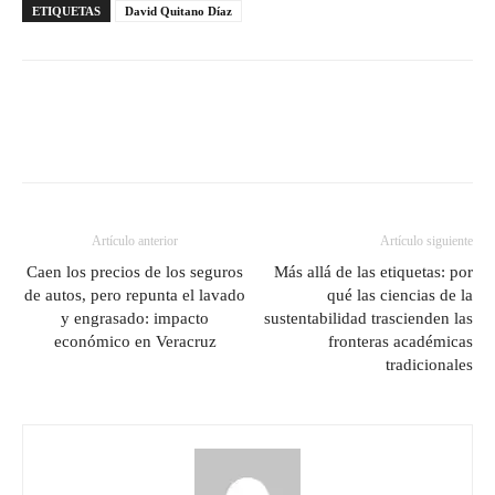
ETIQUETAS
David Quitano Díaz
Artículo anterior
Artículo siguiente
Caen los precios de los seguros
Más allá de las etiquetas: por
de autos, pero repunta el lavado
qué las ciencias de la
y engrasado: impacto
sustentabilidad trascienden las
económico en Veracruz
fronteras académicas
tradicionales