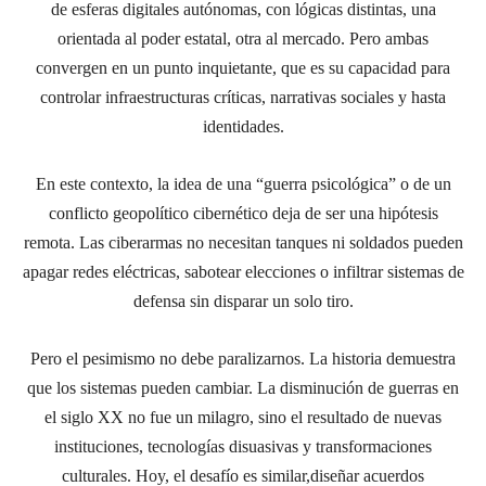
de esferas digitales autónomas, con lógicas distintas
,
una
orientada al poder estatal, otra al mercado. Pero ambas
convergen en un punto inquietante
, que es
su capacidad para
controlar infraestructuras críticas, narrativas sociales y hasta
identidades.
En este contexto, la idea de una “guerra psicológica” o de un
conflicto geopolítico cibernético deja de ser una hipótesis
remota. Las ciberarmas no necesitan tanques ni soldados pueden
apagar redes eléctricas, sabotear elecciones o infiltrar sistemas de
defensa sin disparar un solo tiro.
Pero el pesimismo no debe paralizarnos. La historia demuestra
que los sistemas pueden cambiar. La disminución de guerras en
el siglo XX no fue un milagro, sino el resultado de nuevas
instituciones, tecnologías disuasivas y transformaciones
culturales. Hoy, el desafío es similar
,
diseñar acuerdos