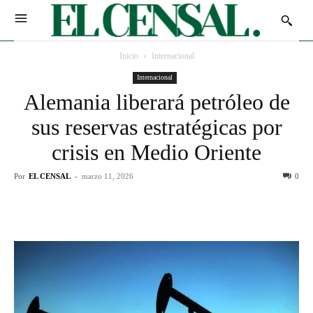
Inicio
Internacional
Internacional
Alemania liberará petróleo de
sus reservas estratégicas por
crisis en Medio Oriente
Por
EL CENSAL
-
marzo 11, 2026
0