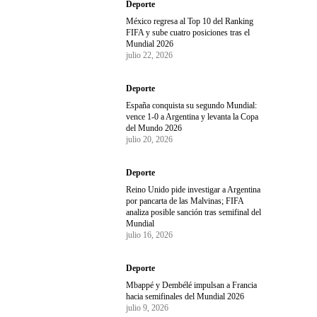
Deporte
México regresa al Top 10 del Ranking
FIFA y sube cuatro posiciones tras el
Mundial 2026
julio 22, 2026
Deporte
España conquista su segundo Mundial:
vence 1-0 a Argentina y levanta la Copa
del Mundo 2026
julio 20, 2026
Deporte
Reino Unido pide investigar a Argentina
por pancarta de las Malvinas; FIFA
analiza posible sanción tras semifinal del
Mundial
julio 16, 2026
Deporte
Mbappé y Dembélé impulsan a Francia
hacia semifinales del Mundial 2026
julio 9, 2026