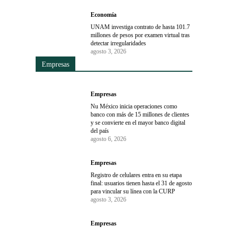
Economía
UNAM investiga contrato de hasta 101.7
millones de pesos por examen virtual tras
detectar irregularidades
agosto 3, 2026
Empresas
Empresas
Nu México inicia operaciones como
banco con más de 15 millones de clientes
y se convierte en el mayor banco digital
del país
agosto 6, 2026
Empresas
Registro de celulares entra en su etapa
final: usuarios tienen hasta el 31 de agosto
para vincular su línea con la CURP
agosto 3, 2026
Empresas