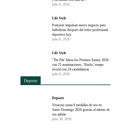
julio 9, 2026
Life Style
Podcasts impulsan nuevo negocio para
futbolistas después del retiro profesional
deportivo hoy
julio 8, 2026
Life Style
‘The Pitt’ lidera los Premios Emmy 2026
con 25 nominaciones; ‘Hacks’ rompe
récord con 24 candidaturas
julio 8, 2026
Deporte
Deporte
Veracruz suma 9 medallas de oro en
Santo Domingo 2026 gracias al talento de
sus atletas
julio 30, 2026