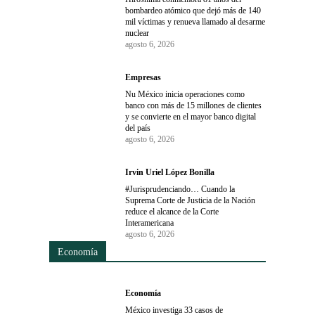
bombardeo atómico que dejó más de 140
mil víctimas y renueva llamado al desarme
nuclear
agosto 6, 2026
Empresas
Nu México inicia operaciones como
banco con más de 15 millones de clientes
y se convierte en el mayor banco digital
del país
agosto 6, 2026
Irvin Uriel López Bonilla
#Jurisprudenciando… Cuando la
Suprema Corte de Justicia de la Nación
reduce el alcance de la Corte
Interamericana
agosto 6, 2026
Economía
Economía
México investiga 33 casos de