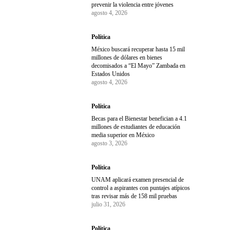
prevenir la violencia entre jóvenes
agosto 4, 2026
Política
México buscará recuperar hasta 15 mil
millones de dólares en bienes
decomisados a “El Mayo” Zambada en
Estados Unidos
agosto 4, 2026
Política
Becas para el Bienestar benefician a 4.1
millones de estudiantes de educación
media superior en México
agosto 3, 2026
Política
UNAM aplicará examen presencial de
control a aspirantes con puntajes atípicos
tras revisar más de 158 mil pruebas
julio 31, 2026
Política