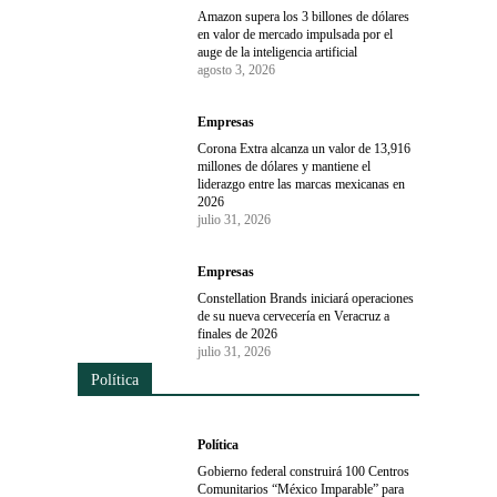
Amazon supera los 3 billones de dólares
en valor de mercado impulsada por el
auge de la inteligencia artificial
agosto 3, 2026
Empresas
Corona Extra alcanza un valor de 13,916
millones de dólares y mantiene el
liderazgo entre las marcas mexicanas en
2026
julio 31, 2026
Empresas
Constellation Brands iniciará operaciones
de su nueva cervecería en Veracruz a
finales de 2026
julio 31, 2026
Política
Política
Gobierno federal construirá 100 Centros
Comunitarios “México Imparable” para