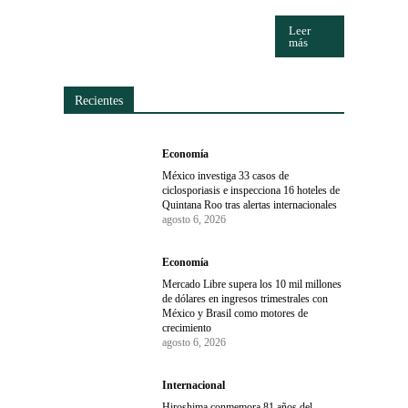
Leer
más
Recientes
Economía
México investiga 33 casos de
ciclosporiasis e inspecciona 16 hoteles de
Quintana Roo tras alertas internacionales
agosto 6, 2026
Economía
Mercado Libre supera los 10 mil millones
de dólares en ingresos trimestrales con
México y Brasil como motores de
crecimiento
agosto 6, 2026
Internacional
Hiroshima conmemora 81 años del