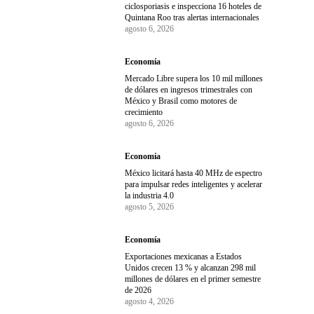
ciclosporiasis e inspecciona 16 hoteles de
Quintana Roo tras alertas internacionales
agosto 6, 2026
Economía
Mercado Libre supera los 10 mil millones
de dólares en ingresos trimestrales con
México y Brasil como motores de
crecimiento
agosto 6, 2026
Economía
México licitará hasta 40 MHz de espectro
para impulsar redes inteligentes y acelerar
la industria 4.0
agosto 5, 2026
Economía
Exportaciones mexicanas a Estados
Unidos crecen 13 % y alcanzan 298 mil
millones de dólares en el primer semestre
de 2026
agosto 4, 2026