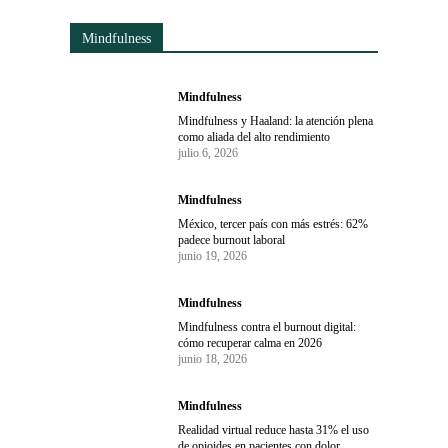
Mindfulness
Mindfulness
Mindfulness y Haaland: la atención plena
como aliada del alto rendimiento
julio 6, 2026
Mindfulness
México, tercer país con más estrés: 62%
padece burnout laboral
junio 19, 2026
Mindfulness
Mindfulness contra el burnout digital:
cómo recuperar calma en 2026
junio 18, 2026
Mindfulness
Realidad virtual reduce hasta 31% el uso
de opioides en pacientes con dolor