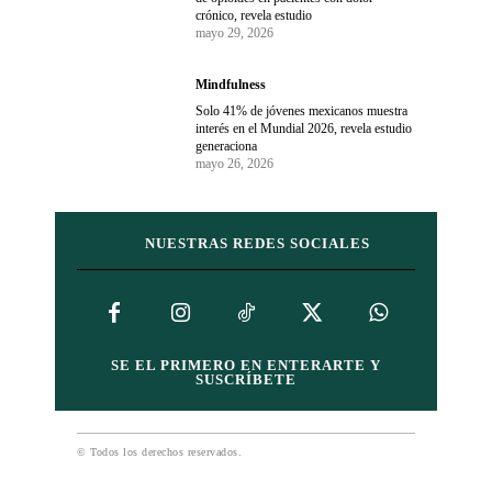
crónico, revela estudio
mayo 29, 2026
Mindfulness
Solo 41% de jóvenes mexicanos muestra
interés en el Mundial 2026, revela estudio
generaciona
mayo 26, 2026
NUESTRAS REDES SOCIALES
SE EL PRIMERO EN ENTERARTE Y
SUSCRÍBETE
© Todos los derechos reservados.