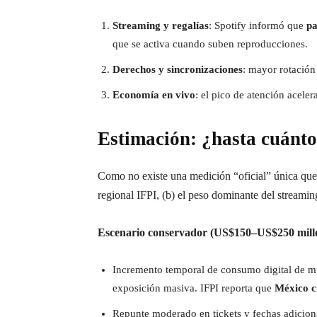
Streaming y regalías
: Spotify informó que
pa
que se activa cuando suben reproducciones.
Derechos y sincronizaciones
: mayor rotación 
Economía en vivo
: el pico de atención aceler
Estimación: ¿hasta cuánt
Como no existe una medición “oficial” única que 
regional IFPI, (b) el peso dominante del streamin
Escenario conservador (US$150–US$250 millo
Incremento temporal de consumo digital de mús
exposición masiva. IFPI reporta que
México c
Repunte moderado en tickets y fechas adicional