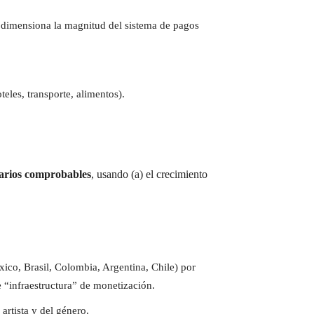
e dimensiona la magnitud del sistema de pagos
eles, transporte, alimentos).
arios comprobables
, usando (a) el crecimiento
ico, Brasil, Colombia, Argentina, Chile) por
e “infraestructura” de monetización.
artista y del género.