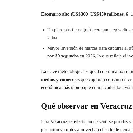
Escenario alto (US$300–US$450 millones, 6–1
Un pico más fuerte (más cercano a episodios r
latina.
Mayor inversión de marcas para capturar al p
por 30 segundos
en 2026, lo que refleja el i
La clave metodológica es que la derrama no se limi
medios y comercios
que capturan consumo increm
económica más rápido que en mercados todavía f
Qué observar en Veracruz
Para Veracruz, el efecto puede sentirse por dos ví
promotores locales aprovechan el ciclo de demand