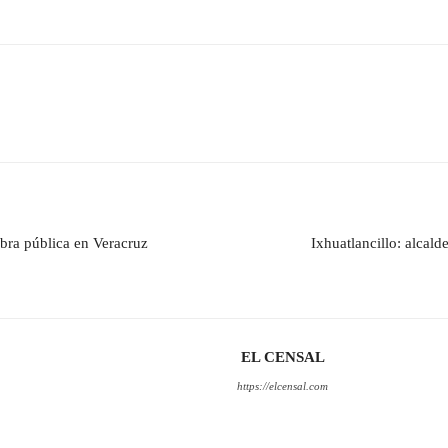
bra pública en Veracruz
Ixhuatlancillo: alcald
EL CENSAL
https://elcensal.com