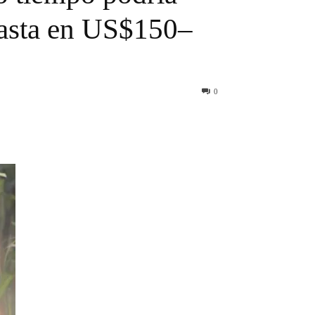
hasta en US$150–
0