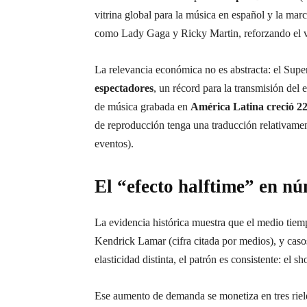
vitrina global para la música en español y la mar
como Lady Gaga y Ricky Martin, reforzando el va
La relevancia económica no es abstracta: el Sup
espectadores
, un récord para la transmisión del 
de música grabada en
América Latina creció 2
de reproducción tenga una traducción relativament
eventos).
El “efecto halftime” en nú
La evidencia histórica muestra que el medio tiem
Kendrick Lamar (cifra citada por medios), y casos
elasticidad distinta, el patrón es consistente: e
Ese aumento de demanda se monetiza en tres riele