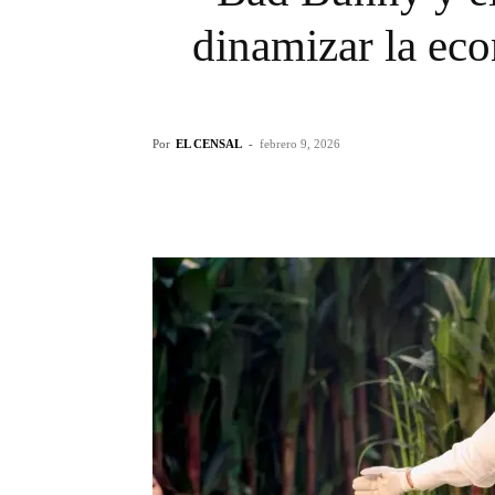
dinamizar la ec
Por
EL CENSAL
-
febrero 9, 2026