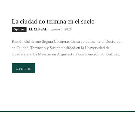
La ciudad no termina en el suelo
EL CENSAL
-
agosto 5, 2026
Opinión
Ramón Guillermo Segura Contreras Cursa actualmente el Doctorado
en Ciudad, Territorio y Sustentabilidad en la Universidad de
Guadalajara. Es Maestro en Arquitectura con mención honorífica...
Leer más