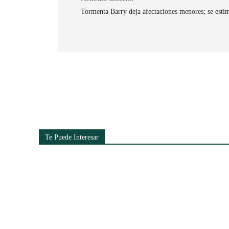
Tormenta Barry deja afectaciones menores; se esti
Cuota
Te Puede Interesar