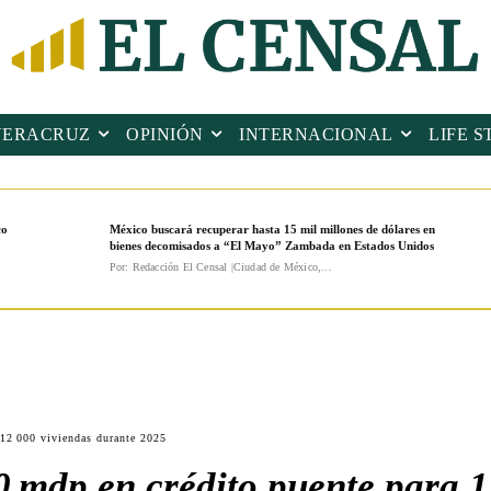
VERACRUZ
OPINIÓN
INTERNACIONAL
LIFE S
co
México buscará recuperar hasta 15 mil millones de dólares en
bienes decomisados a “El Mayo” Zambada en Estados Unidos
Por: Redacción El Censal |Ciudad de México,...
 12 000 viviendas durante 2025
 mdp en crédito puente para 1