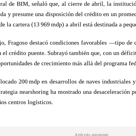
ral de BIM, señaló que, al cierre de abril, la institu
a y presume una disposición del crédito en un promedio
de la cartera (13 969 mdp) a abril está destinada a pe
o, Fragoso destacó condiciones favorables —tipo de ca
 el crédito puente. Subrayó también que, con un défici
oportunidades de crecimiento más allá del programa fed
locado 200 mdp en desarrollos de naves industriales y
rategia nearshoring ha mostrado una desaceleración po
os centros logísticos.
Artículo siguiente