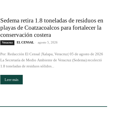
Sedema retira 1.8 toneladas de residuos en
playas de Coatzacoalcos para fortalecer la
conservación costera
EL CENSAL
-
agosto 5, 2026
Veracruz
Por: Redacción El Censal |Xalapa, Veracruz| 05 de agosto de 2026
La Secretaría de Medio Ambiente de Veracruz (Sedema) recolectó
1.8 toneladas de residuos sólidos...
Leer más