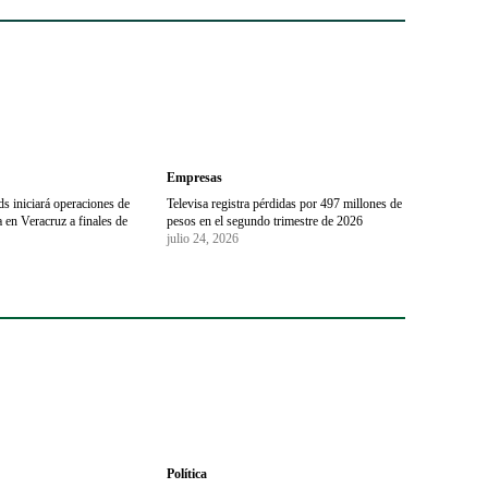
Empresas
s iniciará operaciones de
Televisa registra pérdidas por 497 millones de
 en Veracruz a finales de
pesos en el segundo trimestre de 2026
julio 24, 2026
Política