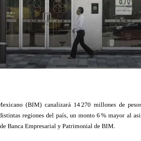
exicano (BIM) canalizará 14 270 millones de pesos
distintas regiones del país, un monto 6 % mayor al asi
o de Banca Empresarial y Patrimonial de BIM.