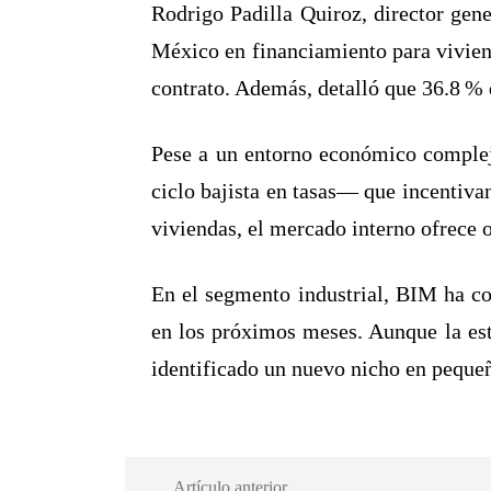
Rodrigo Padilla Quiroz, director gene
México en financiamiento para viviend
contrato. Además, detalló que 36.8 % 
Pese a un entorno económico complej
ciclo bajista en tasas— que incentivan
viviendas, el mercado interno ofrece 
En el segmento industrial, BIM ha co
en los próximos meses. Aunque la est
identificado un nuevo nicho en pequeñ
Artículo anterior