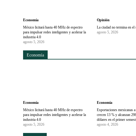
Economía
Opinión
México licitará hasta 40 MHz de espectro
La ciudad no termina en el 
para impulsar redes inteligentes y acelerar la
agosto 5, 2026
industria 4.0
agosto 5, 2026
Economía
Economía
Economía
México licitará hasta 40 MHz de espectro
Exportaciones mexicanas a
para impulsar redes inteligentes y acelerar la
crecen 13 % y alcanzan 298
industria 4.0
dólares en el primer semes
agosto 5, 2026
agosto 4, 2026