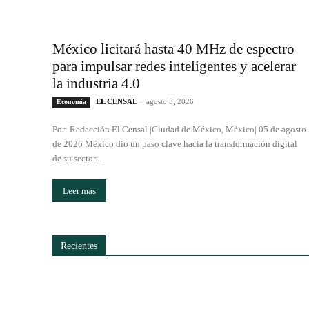
México licitará hasta 40 MHz de espectro
para impulsar redes inteligentes y acelerar
la industria 4.0
EL CENSAL
-
agosto 5, 2026
Economía
Por: Redacción El Censal |Ciudad de México, México| 05 de agosto
de 2026 México dio un paso clave hacia la transformación digital
de su sector...
Leer más
Recientes