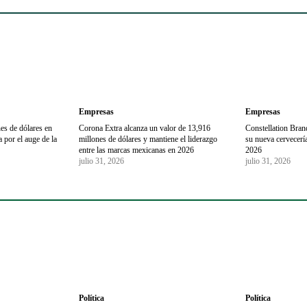
Empresas
Empresas
es de dólares en
Corona Extra alcanza un valor de 13,916
Constellation Brand
 por el auge de la
millones de dólares y mantiene el liderazgo
su nueva cervecería
entre las marcas mexicanas en 2026
2026
julio 31, 2026
julio 31, 2026
Política
Política