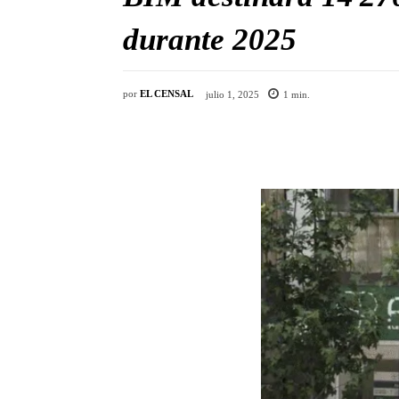
durante 2025
por
EL CENSAL
julio 1, 2025
1
min.