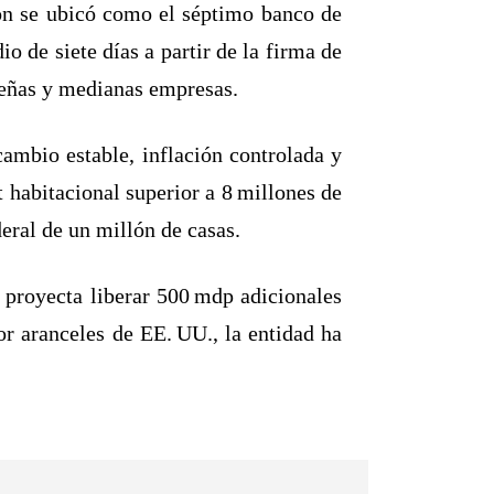
ción se ubicó como el séptimo banco de
 de siete días a partir de la firma de
queñas y medianas empresas.
mbio estable, inflación controlada y
t habitacional superior a 8 millones de
eral de un millón de casas.
 proyecta liberar 500 mdp adicionales
r aranceles de EE. UU., la entidad ha