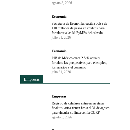
agosto 3, 2026
Economía
Secretaría de Economía reactiva bolsa de
110 millones de pesos en créditos para
fortalecer a las MiPyMEs del calzado
julio 31, 2026
Economía
PIB de México crece 2.5 % anual y
fortalece las perspectivas para el empleo,
los salarios y el consumo
julio 31, 2026
Empresas
Empresas
Registro de celulares entra en su etapa
final: usuarios tienen hasta el 31 de agosto
para vincular su línea con la CURP
agosto 3, 2026