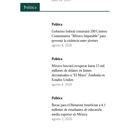
Política
Política
Gobierno federal construirá 100 Centros
Comunitarios “México Imparable” para
prevenir la violencia entre jóvenes
agosto 4, 2026
Política
México buscará recuperar hasta 15 mil
millones de dólares en bienes
decomisados a “El Mayo” Zambada en
Estados Unidos
agosto 4, 2026
Política
Becas para el Bienestar benefician a 4.1
millones de estudiantes de educación
media superior en México
agosto 3, 2026