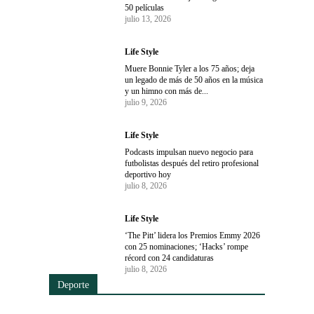
50 películas
julio 13, 2026
Life Style
Muere Bonnie Tyler a los 75 años; deja
un legado de más de 50 años en la música
y un himno con más de...
julio 9, 2026
Life Style
Podcasts impulsan nuevo negocio para
futbolistas después del retiro profesional
deportivo hoy
julio 8, 2026
Life Style
‘The Pitt’ lidera los Premios Emmy 2026
con 25 nominaciones; ‘Hacks’ rompe
récord con 24 candidaturas
julio 8, 2026
Deporte