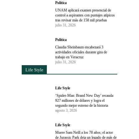
Política
UNAM aplicará examen presencial de
control a aspirantes con puntajes atípicos
tras revisar más de 158 mil pruebas
julio 31, 2026
Política
Claudia Sheinbaum encabezará 3
actividades oficiales durante gira de
trabajo en Veracruz
julio 31, 2026
Life Style
Life Style
‘Spider-Man: Brand New Day’ recauda
927 millones de dólares y logra el
segundo mejor estreno de la historia
agosto 3, 2026
Life Style
Muere Sam Neill a los 78 años; el actor
de Jurassic Park deja un legado de más de