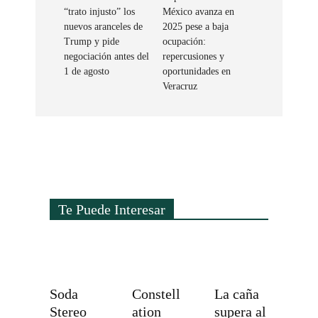
“trato injusto” los
México avanza en
nuevos aranceles de
2025 pese a baja
Trump y pide
ocupación:
negociación antes del
repercusiones y
1 de agosto
oportunidades en
Veracruz
Te Puede Interesar
Soda
Constell
La caña
Stereo
ation
supera al