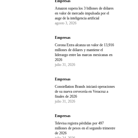
Empresas
Amazon supera los 3 billones de dólares
en valor de mercado impulsada por el
auge de la inteligencia artificial
agosto 3, 2026
Empresas
Corona Extra alcanza un valor de 13,916
millones de dólares y mantiene el
liderazgo entre las marcas mexicanas en
2026
julio 31, 2026
Empresas
Constellation Brands iniciará operaciones
de su nueva cervecería en Veracruz a
finales de 2026
julio 31, 2026
Empresas
Televisa registra pérdidas por 497
millones de pesos en el segundo trimestre
de 2026
julio 24, 2026