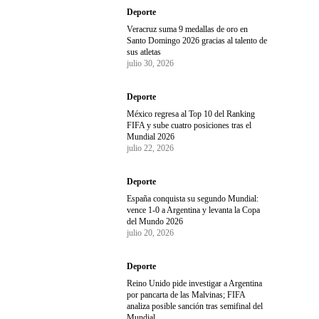
Deporte
Veracruz suma 9 medallas de oro en
Santo Domingo 2026 gracias al talento de
sus atletas
julio 30, 2026
Deporte
México regresa al Top 10 del Ranking
FIFA y sube cuatro posiciones tras el
Mundial 2026
julio 22, 2026
Deporte
España conquista su segundo Mundial:
vence 1-0 a Argentina y levanta la Copa
del Mundo 2026
julio 20, 2026
Deporte
Reino Unido pide investigar a Argentina
por pancarta de las Malvinas; FIFA
analiza posible sanción tras semifinal del
Mundial