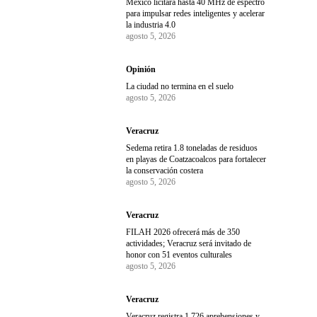
México licitará hasta 40 MHz de espectro
para impulsar redes inteligentes y acelerar
la industria 4.0
agosto 5, 2026
Opinión
La ciudad no termina en el suelo
agosto 5, 2026
Veracruz
Sedema retira 1.8 toneladas de residuos
en playas de Coatzacoalcos para fortalecer
la conservación costera
agosto 5, 2026
Veracruz
FILAH 2026 ofrecerá más de 350
actividades; Veracruz será invitado de
honor con 51 eventos culturales
agosto 5, 2026
Veracruz
Veracruz registra 1,726 aprehensiones y