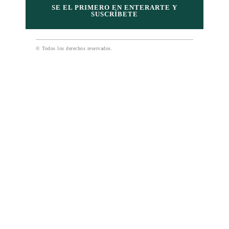
SE EL PRIMERO EN ENTERARTE Y
SUSCRÍBETE
© Todos los derechos reservados.