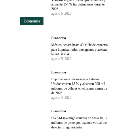
aumenta 154 % las detenciones durante
2026
agosto 5, 2026
Economía
Economía
México licitará hasta 40 MHz de espectro
para impulsar redes inteligentes y acelerar
la industria 4.0
agosto 5, 2026
Economía
Exportaciones mexicanas a Estados
Unidos crecen 13 % y alcanzan 298 mil
millones de dólares en el primer semestre
de 2026
agosto 4, 2026
Economía
UNAM investiga contrato de hasta 101.7
millones de pesos por examen virtual tras
detectar irregularidades