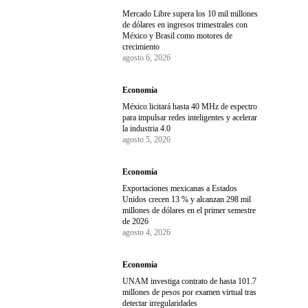
Mercado Libre supera los 10 mil millones
de dólares en ingresos trimestrales con
México y Brasil como motores de
crecimiento
agosto 6, 2026
Economía
México licitará hasta 40 MHz de espectro
para impulsar redes inteligentes y acelerar
la industria 4.0
agosto 5, 2026
Economía
Exportaciones mexicanas a Estados
Unidos crecen 13 % y alcanzan 298 mil
millones de dólares en el primer semestre
de 2026
agosto 4, 2026
Economía
UNAM investiga contrato de hasta 101.7
millones de pesos por examen virtual tras
detectar irregularidades