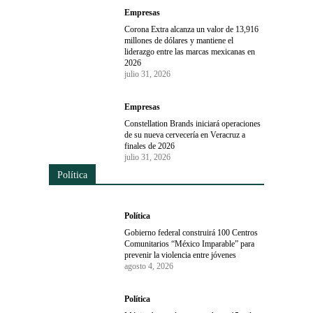
Empresas
Corona Extra alcanza un valor de 13,916
millones de dólares y mantiene el
liderazgo entre las marcas mexicanas en
2026
julio 31, 2026
Empresas
Constellation Brands iniciará operaciones
de su nueva cervecería en Veracruz a
finales de 2026
julio 31, 2026
Política
Política
Gobierno federal construirá 100 Centros
Comunitarios “México Imparable” para
prevenir la violencia entre jóvenes
agosto 4, 2026
Política