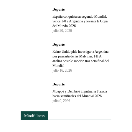
Deporte
España conquista su segundo Mundial:
vence 1-0 a Argentina y levanta la Copa
del Mundo 2026
julio 20, 2026
Deporte
Reino Unido pide investigar a Argentina
por pancarta de las Malvinas; FIFA
analiza posible sanción tras semifinal del
Mundial
julio 16, 2026
Deporte
Mbappé y Dembélé impulsan a Francia
hacia semifinales del Mundial 2026
julio 9, 2026
Mindfulness