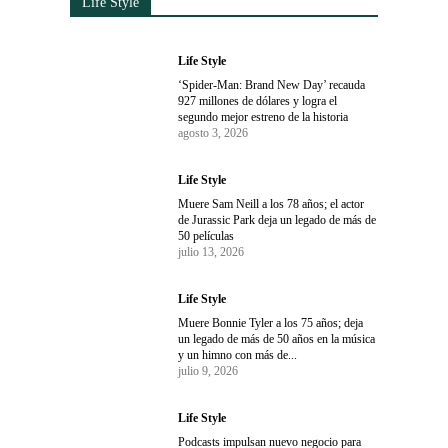
Life Style
Life Style
‘Spider-Man: Brand New Day’ recauda
927 millones de dólares y logra el
segundo mejor estreno de la historia
agosto 3, 2026
Life Style
Muere Sam Neill a los 78 años; el actor
de Jurassic Park deja un legado de más de
50 películas
julio 13, 2026
Life Style
Muere Bonnie Tyler a los 75 años; deja
un legado de más de 50 años en la música
y un himno con más de...
julio 9, 2026
Life Style
Podcasts impulsan nuevo negocio para