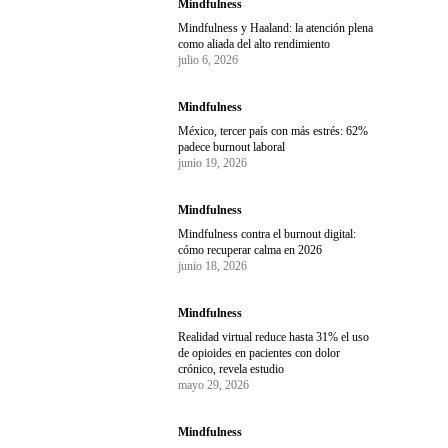
Mindfulness
Mindfulness y Haaland: la atención plena
como aliada del alto rendimiento
julio 6, 2026
Mindfulness
México, tercer país con más estrés: 62%
padece burnout laboral
junio 19, 2026
Mindfulness
Mindfulness contra el burnout digital:
cómo recuperar calma en 2026
junio 18, 2026
Mindfulness
Realidad virtual reduce hasta 31% el uso
de opioides en pacientes con dolor
crónico, revela estudio
mayo 29, 2026
Mindfulness