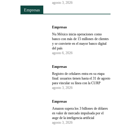
agosto 3, 2026
Empresas
Empresas
Nu México inicia operaciones como
banco con más de 15 millones de clientes
y se convierte en el mayor banco digital
del país
agosto 6, 2026
Empresas
Registro de celulares entra en su etapa
final: usuarios tienen hasta el 31 de agosto
para vincular su línea con la CURP
agosto 3, 2026
Empresas
Amazon supera los 3 billones de dólares
en valor de mercado impulsada por el
auge de la inteligencia artificial
agosto 3, 2026