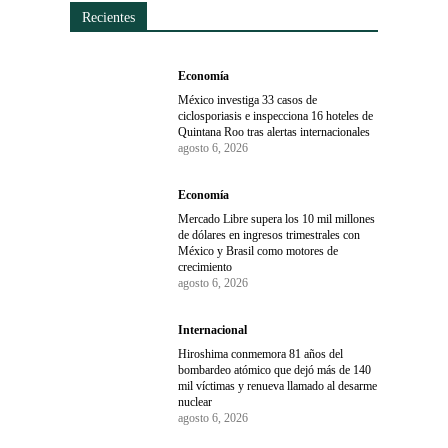
Recientes
Economía
México investiga 33 casos de
ciclosporiasis e inspecciona 16 hoteles de
Quintana Roo tras alertas internacionales
agosto 6, 2026
Economía
Mercado Libre supera los 10 mil millones
de dólares en ingresos trimestrales con
México y Brasil como motores de
crecimiento
agosto 6, 2026
Internacional
Hiroshima conmemora 81 años del
bombardeo atómico que dejó más de 140
mil víctimas y renueva llamado al desarme
nuclear
agosto 6, 2026