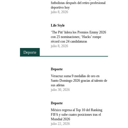
futbolistas después del retiro profesional
deportivo hoy
julio 8, 2026
Life Style
‘The Pitt’ lidera los Premios Emmy 2026
con 25 nominaciones; ‘Hacks’ rompe
récord con 24 candidaturas
julio 8, 2026
Deporte
Deporte
Veracruz suma 9 medallas de oro en
Santo Domingo 2026 gracias al talento de
sus atletas
julio 30, 2026
Deporte
México regresa al Top 10 del Ranking
FIFA y sube cuatro posiciones tras el
Mundial 2026
julio 22, 2026