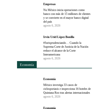
Empresas
Nu México inicia operaciones como
banco con más de 15 millones de clientes
y se convierte en el mayor banco digital
del país
agosto 6, 2026
Irvin Uriel López Bonilla
#Jurisprudenciando… Cuando la
Suprema Corte de Justicia de la Nación
reduce el alcance de la Corte
Interamericana
agosto 6, 2026
Economía
Economía
México investiga 33 casos de
ciclosporiasis e inspecciona 16 hoteles de
Quintana Roo tras alertas internacionales
agosto 6, 2026
Economía