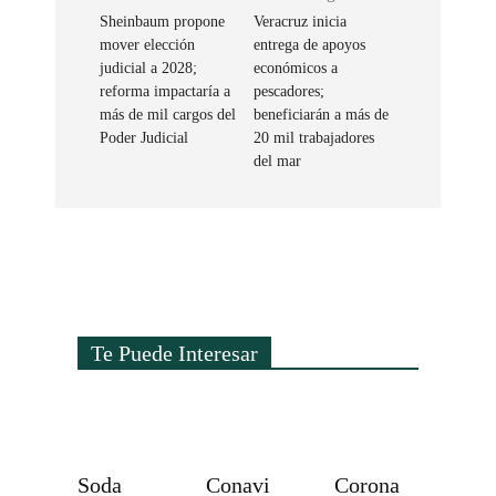
Sheinbaum propone
Veracruz inicia
mover elección
entrega de apoyos
judicial a 2028;
económicos a
reforma impactaría a
pescadores;
más de mil cargos del
beneficiarán a más de
Poder Judicial
20 mil trabajadores
del mar
Te Puede Interesar
Soda
Conavi
Corona