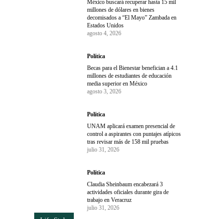
México buscará recuperar hasta 15 mil
millones de dólares en bienes
decomisados a “El Mayo” Zambada en
Estados Unidos
agosto 4, 2026
Política
Becas para el Bienestar benefician a 4.1
millones de estudiantes de educación
media superior en México
agosto 3, 2026
Política
UNAM aplicará examen presencial de
control a aspirantes con puntajes atípicos
tras revisar más de 158 mil pruebas
julio 31, 2026
Política
Claudia Sheinbaum encabezará 3
actividades oficiales durante gira de
trabajo en Veracruz
julio 31, 2026