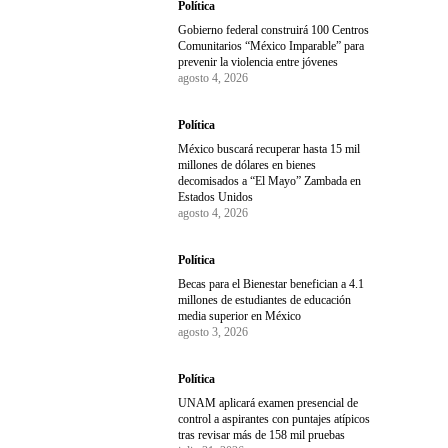
Política
Gobierno federal construirá 100 Centros
Comunitarios “México Imparable” para
prevenir la violencia entre jóvenes
agosto 4, 2026
Política
México buscará recuperar hasta 15 mil
millones de dólares en bienes
decomisados a “El Mayo” Zambada en
Estados Unidos
agosto 4, 2026
Política
Becas para el Bienestar benefician a 4.1
millones de estudiantes de educación
media superior en México
agosto 3, 2026
Política
UNAM aplicará examen presencial de
control a aspirantes con puntajes atípicos
tras revisar más de 158 mil pruebas