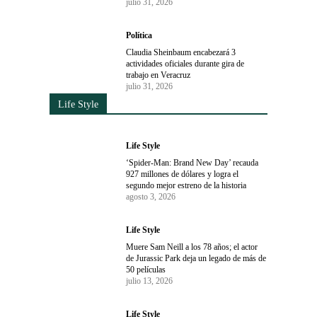
julio 31, 2026
Política
Claudia Sheinbaum encabezará 3
actividades oficiales durante gira de
trabajo en Veracruz
julio 31, 2026
Life Style
Life Style
‘Spider-Man: Brand New Day’ recauda
927 millones de dólares y logra el
segundo mejor estreno de la historia
agosto 3, 2026
Life Style
Muere Sam Neill a los 78 años; el actor
de Jurassic Park deja un legado de más de
50 películas
julio 13, 2026
Life Style