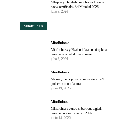
Mbappé y Dembélé impulsan a Francia
hacia semifinales del Mundial 2026
julio 9, 2026
Mindfulness
Mindfulness
Mindfulness y Haaland: la atención plena
como aliada del alto rendimiento
julio 6, 2026
Mindfulness
México, tercer país con más estrés: 62%
padece burnout laboral
junio 19, 2026
Mindfulness
Mindfulness contra el burnout digital:
cómo recuperar calma en 2026
junio 18, 2026