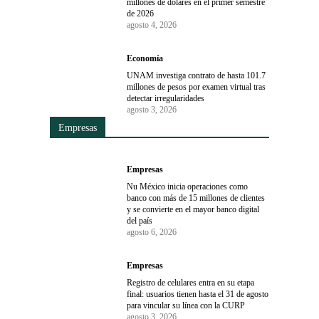
millones de dólares en el primer semestre
de 2026
agosto 4, 2026
Economía
UNAM investiga contrato de hasta 101.7
millones de pesos por examen virtual tras
detectar irregularidades
agosto 3, 2026
Empresas
Empresas
Nu México inicia operaciones como
banco con más de 15 millones de clientes
y se convierte en el mayor banco digital
del país
agosto 6, 2026
Empresas
Registro de celulares entra en su etapa
final: usuarios tienen hasta el 31 de agosto
para vincular su línea con la CURP
agosto 3, 2026