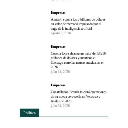
Empresas
Amazon supera los 3 billones de dólares
en valor de mercado impulsada por el
auge de la inteligencia artificial
agosto 3, 2026
Empresas
Corona Extra alcanza un valor de 13,916
millones de dólares y mantiene el
liderazgo entre las marcas mexicanas en
2026
julio 31, 2026
Empresas
Constellation Brands iniciará operaciones
de su nueva cervecería en Veracruz a
finales de 2026
julio 31, 2026
Política