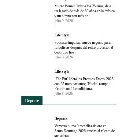
Muere Bonnie Tyler a los 75 años; deja
un legado de más de 50 años en la música
y un himno con más de...
julio 9, 2026
Life Style
Podcasts impulsan nuevo negocio para
futbolistas después del retiro profesional
deportivo hoy
julio 8, 2026
Life Style
‘The Pitt’ lidera los Premios Emmy 2026
con 25 nominaciones; ‘Hacks’ rompe
récord con 24 candidaturas
julio 8, 2026
Deporte
Deporte
Veracruz suma 9 medallas de oro en
Santo Domingo 2026 gracias al talento de
sus atletas