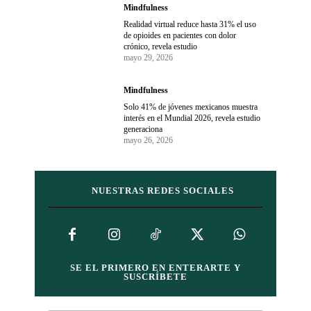
Mindfulness
Realidad virtual reduce hasta 31% el uso
de opioides en pacientes con dolor
crónico, revela estudio
mayo 29, 2026
Mindfulness
Solo 41% de jóvenes mexicanos muestra
interés en el Mundial 2026, revela estudio
generaciona
mayo 26, 2026
NUESTRAS REDES SOCIALES
SE EL PRIMERO EN ENTERARTE Y
SUSCRÍBETE