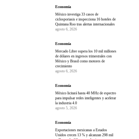
Economía
México investiga 33 casos de
ciclosporiasis e inspecciona 16 hoteles de
Quintana Roo tras alertas internacionales
agosto 6, 2026
Economía
Mercado Libre supera los 10 mil millones
de dólares en ingresos trimestrales con
México y Brasil como motores de
crecimiento
agosto 6, 2026
Economía
México licitará hasta 40 MHz de espectro
para impulsar redes inteligentes y acelerar
la industria 4.0
agosto 5, 2026
Economía
Exportaciones mexicanas a Estados
Unidos crecen 13 % y alcanzan 298 mil