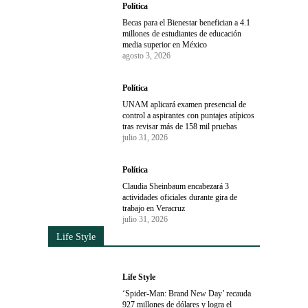
Política
Becas para el Bienestar benefician a 4.1
millones de estudiantes de educación
media superior en México
agosto 3, 2026
Política
UNAM aplicará examen presencial de
control a aspirantes con puntajes atípicos
tras revisar más de 158 mil pruebas
julio 31, 2026
Política
Claudia Sheinbaum encabezará 3
actividades oficiales durante gira de
trabajo en Veracruz
julio 31, 2026
Life Style
Life Style
‘Spider-Man: Brand New Day’ recauda
927 millones de dólares y logra el