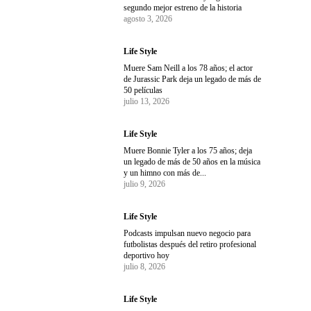
segundo mejor estreno de la historia
agosto 3, 2026
Life Style
Muere Sam Neill a los 78 años; el actor
de Jurassic Park deja un legado de más de
50 películas
julio 13, 2026
Life Style
Muere Bonnie Tyler a los 75 años; deja
un legado de más de 50 años en la música
y un himno con más de...
julio 9, 2026
Life Style
Podcasts impulsan nuevo negocio para
futbolistas después del retiro profesional
deportivo hoy
julio 8, 2026
Life Style