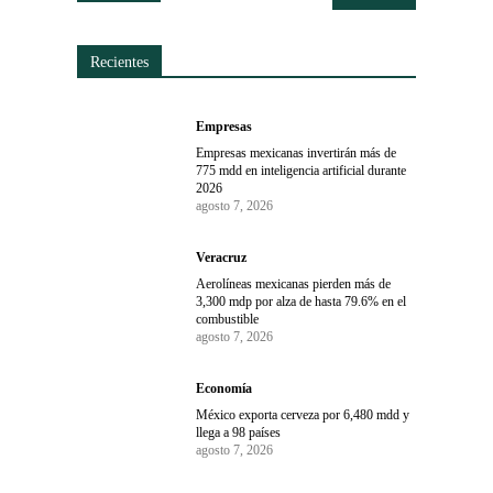
Recientes
Empresas
Empresas mexicanas invertirán más de
775 mdd en inteligencia artificial durante
2026
agosto 7, 2026
Veracruz
Aerolíneas mexicanas pierden más de
3,300 mdp por alza de hasta 79.6% en el
combustible
agosto 7, 2026
Economía
México exporta cerveza por 6,480 mdd y
llega a 98 países
agosto 7, 2026