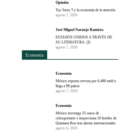
Opinión
Toy Story 5 y la economía de la atención
agosto 7, 2026
José Miguel Naranjo Ramírez.
ESTADOS UNIDOS A TRAVÉS DE
SU LITERATURA. (I)
agosto 7, 2026
Economía
Economía
México exporta cerveza por 6,480 mdd y
llega a 98 países
agosto 7, 2026
Economía
México investiga 33 casos de
ciclosporiasis e inspecciona 16 hoteles de
Quintana Roo tras alertas internacionales
agosto 6, 2026