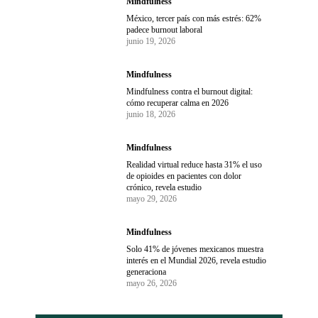
Mindfulness
México, tercer país con más estrés: 62%
padece burnout laboral
junio 19, 2026
Mindfulness
Mindfulness contra el burnout digital:
cómo recuperar calma en 2026
junio 18, 2026
Mindfulness
Realidad virtual reduce hasta 31% el uso
de opioides en pacientes con dolor
crónico, revela estudio
mayo 29, 2026
Mindfulness
Solo 41% de jóvenes mexicanos muestra
interés en el Mundial 2026, revela estudio
generaciona
mayo 26, 2026