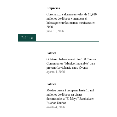
Empresas
Corona Extra alcanza un valor de 13,916
millones de dólares y mantiene el
liderazgo entre las marcas mexicanas en
2026
julio 31, 2026
Política
Política
Gobierno federal construirá 100 Centros
Comunitarios “México Imparable” para
prevenir la violencia entre jóvenes
agosto 4, 2026
Política
México buscará recuperar hasta 15 mil
millones de dólares en bienes
decomisados a “El Mayo” Zambada en
Estados Unidos
agosto 4, 2026