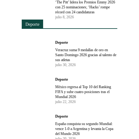
‘The Pitt’ lidera los Premios Emmy 2026
con 25 nominaciones; ‘Hacks’ rompe
récord con 24 candidaturas
julio 8, 2026
Deporte
Deporte
Veracruz suma 9 medallas de oro en
Santo Domingo 2026 gracias al talento de
sus atletas
julio 30, 2026
Deporte
México regresa al Top 10 del Ranking
FIFA y sube cuatro posiciones tras el
Mundial 2026
julio 22, 2026
Deporte
España conquista su segundo Mundial:
vence 1-0 a Argentina y levanta la Copa
del Mundo 2026
julio 20, 2026