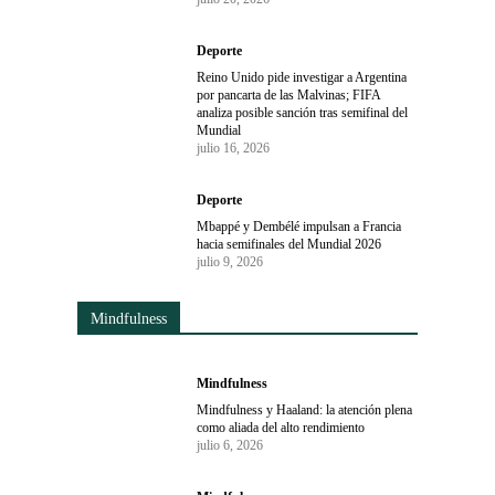
Deporte
Reino Unido pide investigar a Argentina
por pancarta de las Malvinas; FIFA
analiza posible sanción tras semifinal del
Mundial
julio 16, 2026
Deporte
Mbappé y Dembélé impulsan a Francia
hacia semifinales del Mundial 2026
julio 9, 2026
Mindfulness
Mindfulness
Mindfulness y Haaland: la atención plena
como aliada del alto rendimiento
julio 6, 2026