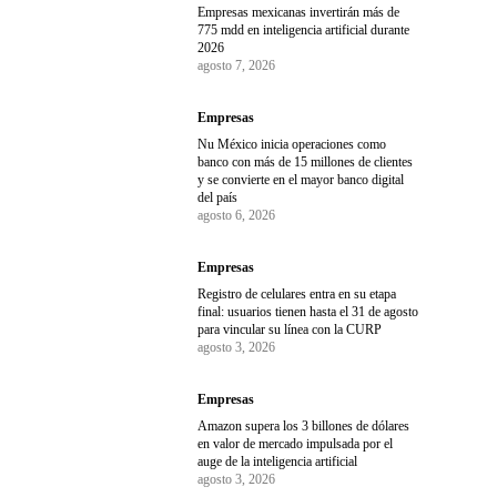
Empresas mexicanas invertirán más de
775 mdd en inteligencia artificial durante
2026
agosto 7, 2026
Empresas
Nu México inicia operaciones como
banco con más de 15 millones de clientes
y se convierte en el mayor banco digital
del país
agosto 6, 2026
Empresas
Registro de celulares entra en su etapa
final: usuarios tienen hasta el 31 de agosto
para vincular su línea con la CURP
agosto 3, 2026
Empresas
Amazon supera los 3 billones de dólares
en valor de mercado impulsada por el
auge de la inteligencia artificial
agosto 3, 2026