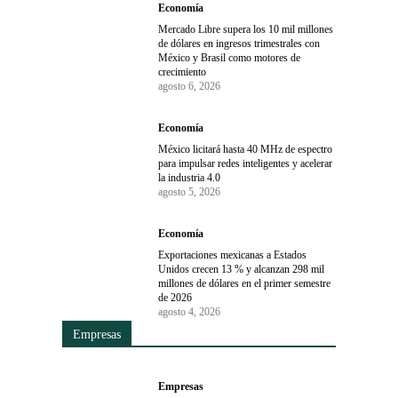
Economía
Mercado Libre supera los 10 mil millones
de dólares en ingresos trimestrales con
México y Brasil como motores de
crecimiento
agosto 6, 2026
Economía
México licitará hasta 40 MHz de espectro
para impulsar redes inteligentes y acelerar
la industria 4.0
agosto 5, 2026
Economía
Exportaciones mexicanas a Estados
Unidos crecen 13 % y alcanzan 298 mil
millones de dólares en el primer semestre
de 2026
agosto 4, 2026
Empresas
Empresas