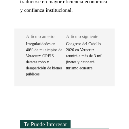
traducirse en mayor eficiencia económica
y confianza institucional.
Artículo anterior
Artículo siguiente
Irregularidades en
Congreso del Caballo
40% de municipios de
2026 en Veracruz
Veracruz: ORFIS
reunirá a más de 3 mil
detecta robo y
jinetes y detonará
desaparición de bienes
turismo ecuestre
públicos
Te Puede Interesar