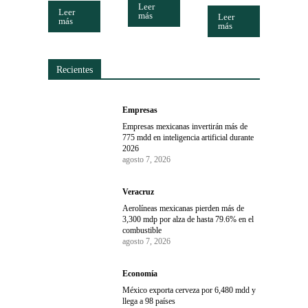
Leer
Leer
más
Leer
más
más
Recientes
Empresas
Empresas mexicanas invertirán más de
775 mdd en inteligencia artificial durante
2026
agosto 7, 2026
Veracruz
Aerolíneas mexicanas pierden más de
3,300 mdp por alza de hasta 79.6% en el
combustible
agosto 7, 2026
Economía
México exporta cerveza por 6,480 mdd y
llega a 98 países