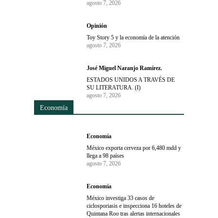
agosto 7, 2026
Opinión
Toy Story 5 y la economía de la atención
agosto 7, 2026
José Miguel Naranjo Ramírez.
ESTADOS UNIDOS A TRAVÉS DE
SU LITERATURA. (I)
agosto 7, 2026
Economía
Economía
México exporta cerveza por 6,480 mdd y
llega a 98 países
agosto 7, 2026
Economía
México investiga 33 casos de
ciclosporiasis e inspecciona 16 hoteles de
Quintana Roo tras alertas internacionales