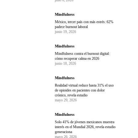
Mindfulness
México, tercer país con más estrés: 62%
padece burnout laboral
junio 19, 2026
Mindfulness
Mindfulness contra el burnout digital:
cómo recuperar calma en 2026
junio 18, 2026
Mindfulness
Realidad virtual reduce hasta 31% el uso
de opioides en pacientes con dolor
crónico, revela estudio
mayo 29, 2026
Mindfulness
Solo 41% de jóvenes mexicanos muestra
interés en el Mundial 2026, revela estudio
generaciona
mayo 26, 2026