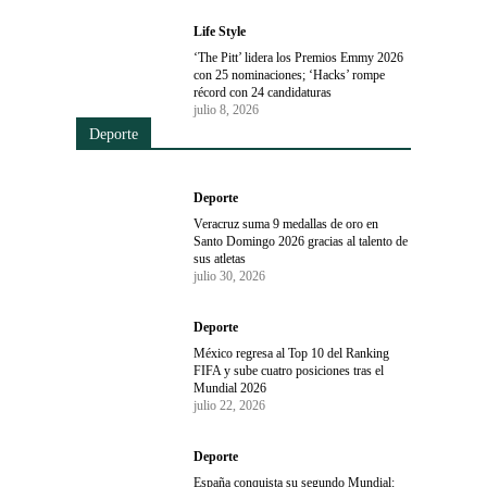
Life Style
‘The Pitt’ lidera los Premios Emmy 2026
con 25 nominaciones; ‘Hacks’ rompe
récord con 24 candidaturas
julio 8, 2026
Deporte
Deporte
Veracruz suma 9 medallas de oro en
Santo Domingo 2026 gracias al talento de
sus atletas
julio 30, 2026
Deporte
México regresa al Top 10 del Ranking
FIFA y sube cuatro posiciones tras el
Mundial 2026
julio 22, 2026
Deporte
España conquista su segundo Mundial: