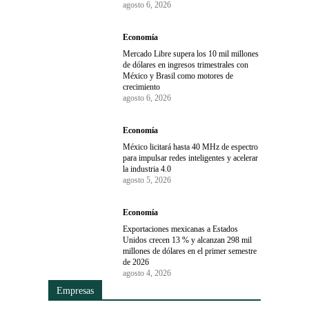
agosto 6, 2026
Economía
Mercado Libre supera los 10 mil millones
de dólares en ingresos trimestrales con
México y Brasil como motores de
crecimiento
agosto 6, 2026
Economía
México licitará hasta 40 MHz de espectro
para impulsar redes inteligentes y acelerar
la industria 4.0
agosto 5, 2026
Economía
Exportaciones mexicanas a Estados
Unidos crecen 13 % y alcanzan 298 mil
millones de dólares en el primer semestre
de 2026
agosto 4, 2026
Empresas