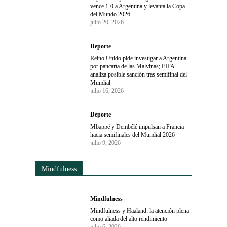
vence 1-0 a Argentina y levanta la Copa
del Mundo 2026
julio 20, 2026
Deporte
Reino Unido pide investigar a Argentina
por pancarta de las Malvinas; FIFA
analiza posible sanción tras semifinal del
Mundial
julio 16, 2026
Deporte
Mbappé y Dembélé impulsan a Francia
hacia semifinales del Mundial 2026
julio 9, 2026
Mindfulness
Mindfulness
Mindfulness y Haaland: la atención plena
como aliada del alto rendimiento
julio 6, 2026