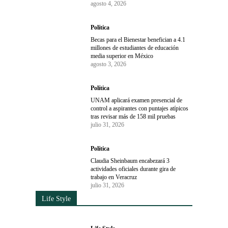
agosto 4, 2026
Política
Becas para el Bienestar benefician a 4.1
millones de estudiantes de educación
media superior en México
agosto 3, 2026
Política
UNAM aplicará examen presencial de
control a aspirantes con puntajes atípicos
tras revisar más de 158 mil pruebas
julio 31, 2026
Política
Claudia Sheinbaum encabezará 3
actividades oficiales durante gira de
trabajo en Veracruz
julio 31, 2026
Life Style