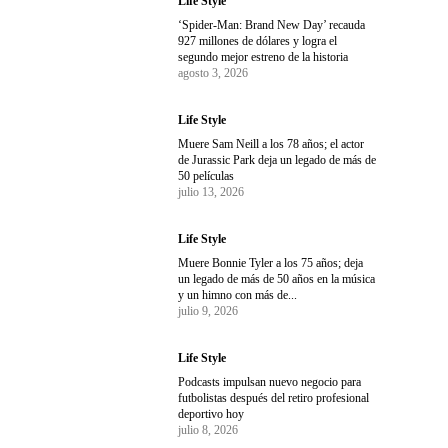
Life Style
‘Spider-Man: Brand New Day’ recauda
927 millones de dólares y logra el
segundo mejor estreno de la historia
agosto 3, 2026
Life Style
Muere Sam Neill a los 78 años; el actor
de Jurassic Park deja un legado de más de
50 películas
julio 13, 2026
Life Style
Muere Bonnie Tyler a los 75 años; deja
un legado de más de 50 años en la música
y un himno con más de...
julio 9, 2026
Life Style
Podcasts impulsan nuevo negocio para
futbolistas después del retiro profesional
deportivo hoy
julio 8, 2026