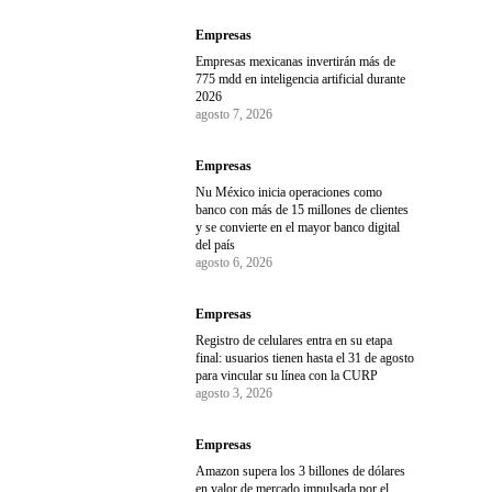
Empresas
Empresas mexicanas invertirán más de
775 mdd en inteligencia artificial durante
2026
agosto 7, 2026
Empresas
Nu México inicia operaciones como
banco con más de 15 millones de clientes
y se convierte en el mayor banco digital
del país
agosto 6, 2026
Empresas
Registro de celulares entra en su etapa
final: usuarios tienen hasta el 31 de agosto
para vincular su línea con la CURP
agosto 3, 2026
Empresas
Amazon supera los 3 billones de dólares
en valor de mercado impulsada por el