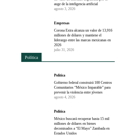
auge de la inteligencia artificial
agosto 3, 2026
Empresas
Corona Extra alcanza un valor de 13,916
millones de dólares y mantiene el
liderazgo entre las marcas mexicanas en
2026
julio 31, 2026
Política
Política
Gobierno federal construirá 100 Centros
Comunitarios “México Imparable” para
prevenir la violencia entre jóvenes
agosto 4, 2026
Política
México buscará recuperar hasta 15 mil
millones de dólares en bienes
decomisados a “El Mayo” Zambada en
Estados Unidos