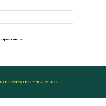
ez que comente.
RO EN ENTERARTE Y SUSCRÍBETE