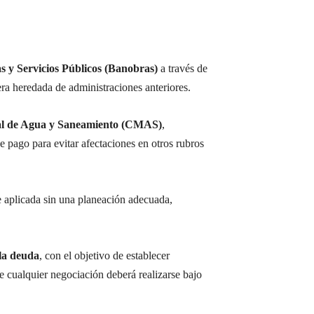
s y Servicios Públicos (Banobras)
a través de
era heredada de administraciones anteriores.
l de Agua y Saneamiento (CMAS)
,
e pago para evitar afectaciones en otros rubros
ue aplicada sin una planeación adecuada,
 la deuda
, con el objetivo de establecer
e cualquier negociación deberá realizarse bajo