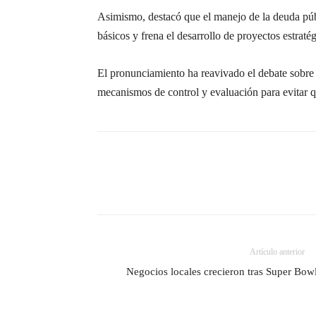
Asimismo, destacó que el manejo de la deuda púb
básicos y frena el desarrollo de proyectos estraté
El pronunciamiento ha reavivado el debate sobre 
mecanismos de control y evaluación para evitar qu
Artículo anterior
Negocios locales crecieron tras Super Bo