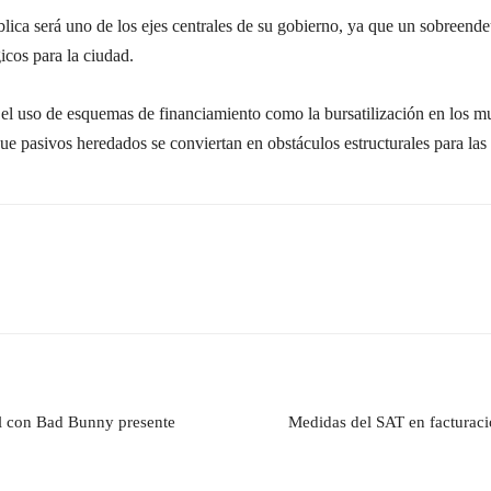
lica será uno de los ejes centrales de su gobierno, ya que un sobreend
gicos para la ciudad.
el uso de esquemas de financiamiento como la bursatilización en los mun
e pasivos heredados se conviertan en obstáculos estructurales para las 
wl con Bad Bunny presente
Medidas del SAT en facturaci