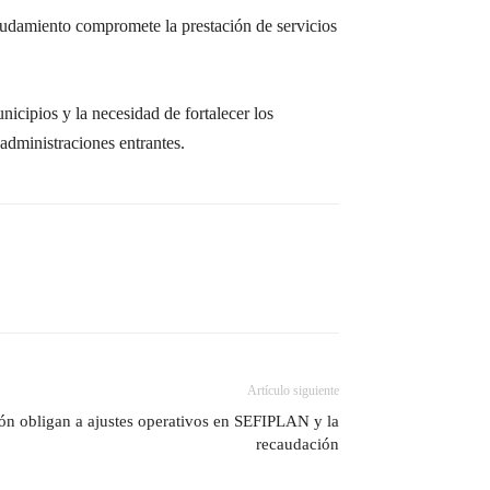
eudamiento compromete la prestación de servicios
icipios y la necesidad de fortalecer los
administraciones entrantes.
Artículo siguiente
ón obligan a ajustes operativos en SEFIPLAN y la
recaudación