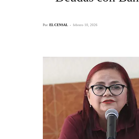
Por
EL CENSAL
-
febrero 10, 2026