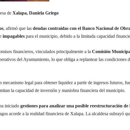
desa de
Xalapa, Daniela Griego
os
, afirmó que las
deudas contraídas con el Banco Nacional de Obra
te
impagables
para el municipio, debido a la limitada capacidad financi
omisos financieros, vinculados principalmente a la
Comisión Municipa
rativos del Ayuntamiento, lo que obliga a replantear las condiciones d
n mecanismo legal para obtener liquidez a partir de ingresos futuros, f
mitan la capacidad de inversión y maniobra financiera del municipio.
 ha iniciado
gestiones para analizar una posible reestructuración de
agos acorde a la realidad financiera de Xalapa. La alcaldesa subrayó qu
.