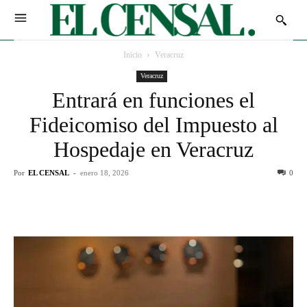
Inicio
Veracruz
Veracruz
Entrará en funciones el
Fideicomiso del Impuesto al
Hospedaje en Veracruz
Por
EL CENSAL
-
enero 18, 2026
0