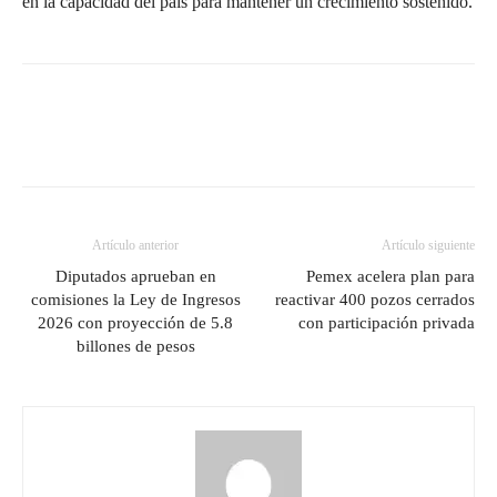
en la capacidad del país para mantener un crecimiento sostenido.
Artículo anterior
Artículo siguiente
Diputados aprueban en
Pemex acelera plan para
comisiones la Ley de Ingresos
reactivar 400 pozos cerrados
2026 con proyección de 5.8
con participación privada
billones de pesos