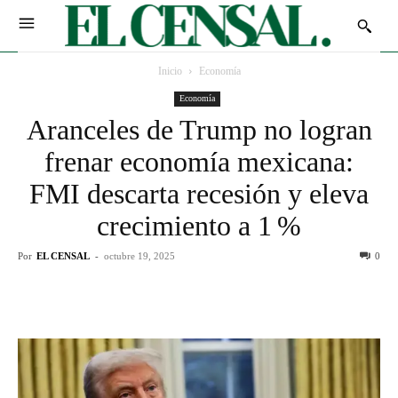
Inicio
Economía
Economía
Aranceles de Trump no logran
frenar economía mexicana:
FMI descarta recesión y eleva
crecimiento a 1 %
Por
EL CENSAL
-
octubre 19, 2025
0