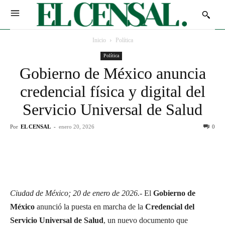
Inicio
Política
Política
Gobierno de México anuncia
credencial física y digital del
Servicio Universal de Salud
Por
EL CENSAL
-
enero 20, 2026
0
Ciudad de México; 20 de enero de 2026.-
El
Gobierno de
México
anunció la puesta en marcha de la
Credencial del
Servicio Universal de Salud
, un nuevo documento que