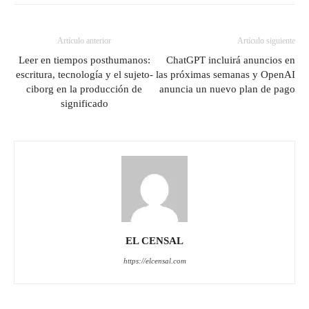
Artículo anterior
Artículo siguiente
Leer en tiempos posthumanos:
ChatGPT incluirá anuncios en
escritura, tecnología y el sujeto-
las próximas semanas y OpenAI
ciborg en la producción de
anuncia un nuevo plan de pago
significado
EL CENSAL
https://elcensal.com