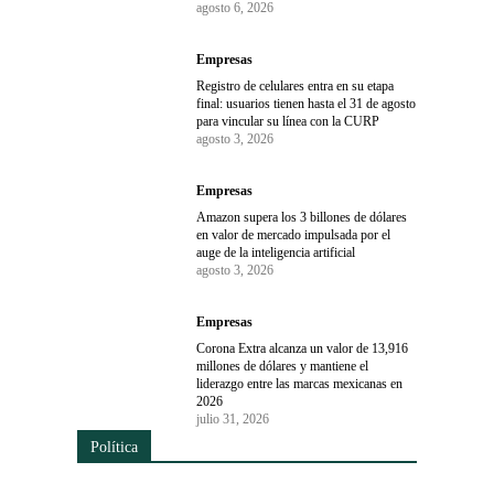
agosto 6, 2026
Empresas
Registro de celulares entra en su etapa
final: usuarios tienen hasta el 31 de agosto
para vincular su línea con la CURP
agosto 3, 2026
Empresas
Amazon supera los 3 billones de dólares
en valor de mercado impulsada por el
auge de la inteligencia artificial
agosto 3, 2026
Empresas
Corona Extra alcanza un valor de 13,916
millones de dólares y mantiene el
liderazgo entre las marcas mexicanas en
2026
julio 31, 2026
Política