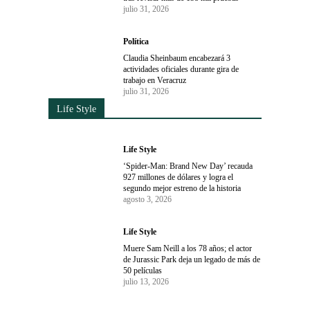
julio 31, 2026
Política
Claudia Sheinbaum encabezará 3
actividades oficiales durante gira de
trabajo en Veracruz
julio 31, 2026
Life Style
Life Style
‘Spider-Man: Brand New Day’ recauda
927 millones de dólares y logra el
segundo mejor estreno de la historia
agosto 3, 2026
Life Style
Muere Sam Neill a los 78 años; el actor
de Jurassic Park deja un legado de más de
50 películas
julio 13, 2026