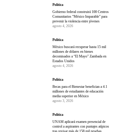
Política
Gobierno federal construirá 100 Centros
Comunitarios “México Imparable” para
prevenir la violencia entre jóvenes
agosto 4, 2026
Política
México buscará recuperar hasta 15 mil
millones de dólares en bienes
decomisados a “El Mayo” Zambada en
Estados Unidos
agosto 4, 2026
Política
Becas para el Bienestar benefician a 4.1
millones de estudiantes de educación
media superior en México
agosto 3, 2026
Política
UNAM aplicará examen presencial de
control a aspirantes con puntajes atípicos
tras revisar más de 158 mil pruebas