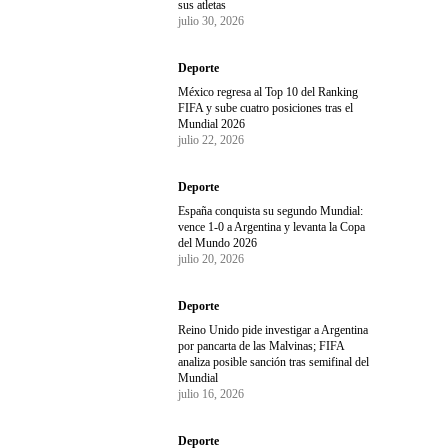
sus atletas
julio 30, 2026
Deporte
México regresa al Top 10 del Ranking
FIFA y sube cuatro posiciones tras el
Mundial 2026
julio 22, 2026
Deporte
España conquista su segundo Mundial:
vence 1-0 a Argentina y levanta la Copa
del Mundo 2026
julio 20, 2026
Deporte
Reino Unido pide investigar a Argentina
por pancarta de las Malvinas; FIFA
analiza posible sanción tras semifinal del
Mundial
julio 16, 2026
Deporte