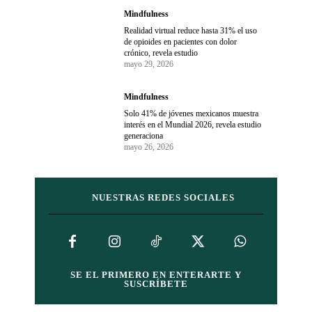
Mindfulness
Realidad virtual reduce hasta 31% el uso
de opioides en pacientes con dolor
crónico, revela estudio
mayo 29, 2026
Mindfulness
Solo 41% de jóvenes mexicanos muestra
interés en el Mundial 2026, revela estudio
generaciona
mayo 26, 2026
NUESTRAS REDES SOCIALES
SE EL PRIMERO EN ENTERARTE Y
SUSCRÍBETE