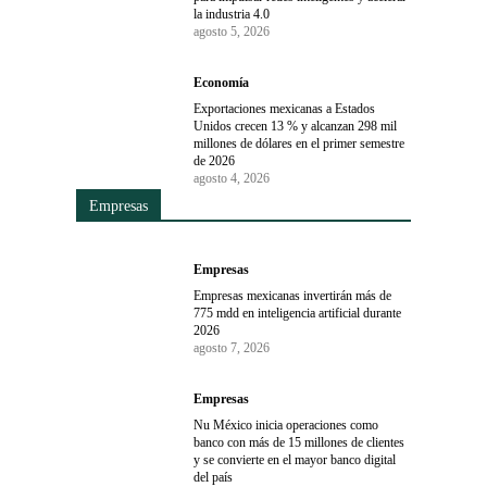
la industria 4.0
agosto 5, 2026
Economía
Exportaciones mexicanas a Estados
Unidos crecen 13 % y alcanzan 298 mil
millones de dólares en el primer semestre
de 2026
agosto 4, 2026
Empresas
Empresas
Empresas mexicanas invertirán más de
775 mdd en inteligencia artificial durante
2026
agosto 7, 2026
Empresas
Nu México inicia operaciones como
banco con más de 15 millones de clientes
y se convierte en el mayor banco digital
del país