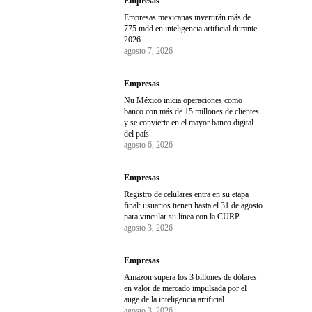
Empresas
Empresas mexicanas invertirán más de
775 mdd en inteligencia artificial durante
2026
agosto 7, 2026
Empresas
Nu México inicia operaciones como
banco con más de 15 millones de clientes
y se convierte en el mayor banco digital
del país
agosto 6, 2026
Empresas
Registro de celulares entra en su etapa
final: usuarios tienen hasta el 31 de agosto
para vincular su línea con la CURP
agosto 3, 2026
Empresas
Amazon supera los 3 billones de dólares
en valor de mercado impulsada por el
auge de la inteligencia artificial
agosto 3, 2026