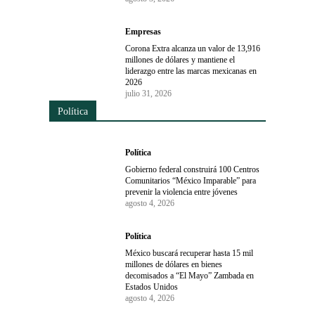
Empresas
Corona Extra alcanza un valor de 13,916
millones de dólares y mantiene el
liderazgo entre las marcas mexicanas en
2026
julio 31, 2026
Política
Política
Gobierno federal construirá 100 Centros
Comunitarios “México Imparable” para
prevenir la violencia entre jóvenes
agosto 4, 2026
Política
México buscará recuperar hasta 15 mil
millones de dólares en bienes
decomisados a “El Mayo” Zambada en
Estados Unidos
agosto 4, 2026