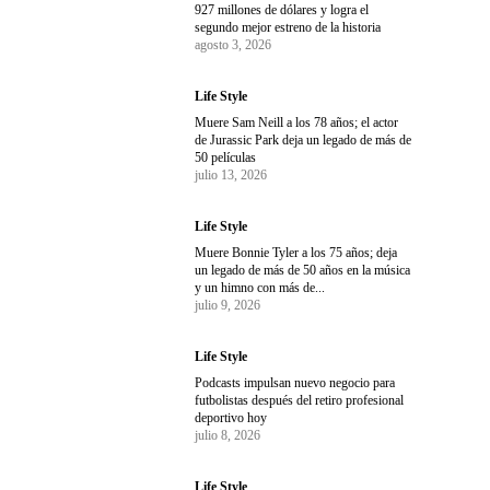
927 millones de dólares y logra el
segundo mejor estreno de la historia
agosto 3, 2026
Life Style
Muere Sam Neill a los 78 años; el actor
de Jurassic Park deja un legado de más de
50 películas
julio 13, 2026
Life Style
Muere Bonnie Tyler a los 75 años; deja
un legado de más de 50 años en la música
y un himno con más de...
julio 9, 2026
Life Style
Podcasts impulsan nuevo negocio para
futbolistas después del retiro profesional
deportivo hoy
julio 8, 2026
Life Style