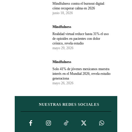
Mindfulness contra el burnout digital:
cómo recuperar calma en 2026
junio 18, 2026
Mindfulness
Realidad virtual reduce hasta 31% el uso
de opioides en pacientes con dolor
crónico, revela estudio
mayo 29, 2026
Mindfulness
Solo 41% de jóvenes mexicanos muestra
interés en el Mundial 2026, revela estudio
generaciona
mayo 26, 2026
NUESTRAS REDES SOCIALES