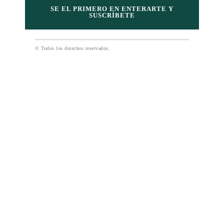
SE EL PRIMERO EN ENTERARTE Y
SUSCRÍBETE
© Todos los derechos reservados.