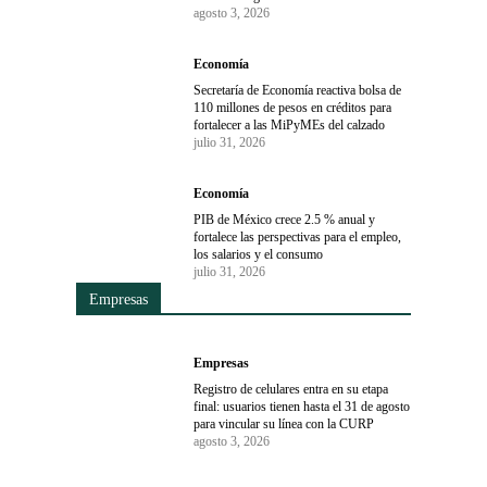
agosto 3, 2026
Economía
Secretaría de Economía reactiva bolsa de
110 millones de pesos en créditos para
fortalecer a las MiPyMEs del calzado
julio 31, 2026
Economía
PIB de México crece 2.5 % anual y
fortalece las perspectivas para el empleo,
los salarios y el consumo
julio 31, 2026
Empresas
Empresas
Registro de celulares entra en su etapa
final: usuarios tienen hasta el 31 de agosto
para vincular su línea con la CURP
agosto 3, 2026