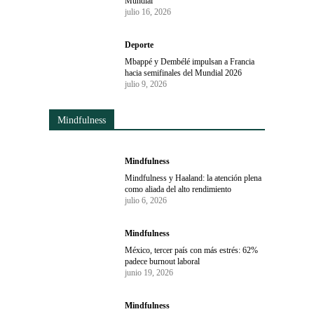
Mundial
julio 16, 2026
Deporte
Mbappé y Dembélé impulsan a Francia
hacia semifinales del Mundial 2026
julio 9, 2026
Mindfulness
Mindfulness
Mindfulness y Haaland: la atención plena
como aliada del alto rendimiento
julio 6, 2026
Mindfulness
México, tercer país con más estrés: 62%
padece burnout laboral
junio 19, 2026
Mindfulness