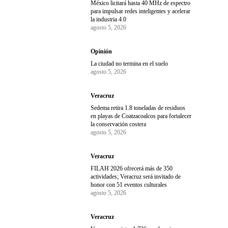
México licitará hasta 40 MHz de espectro
para impulsar redes inteligentes y acelerar
la industria 4.0
agosto 5, 2026
Opinión
La ciudad no termina en el suelo
agosto 5, 2026
Veracruz
Sedema retira 1.8 toneladas de residuos
en playas de Coatzacoalcos para fortalecer
la conservación costera
agosto 5, 2026
Veracruz
FILAH 2026 ofrecerá más de 350
actividades; Veracruz será invitado de
honor con 51 eventos culturales
agosto 5, 2026
Veracruz