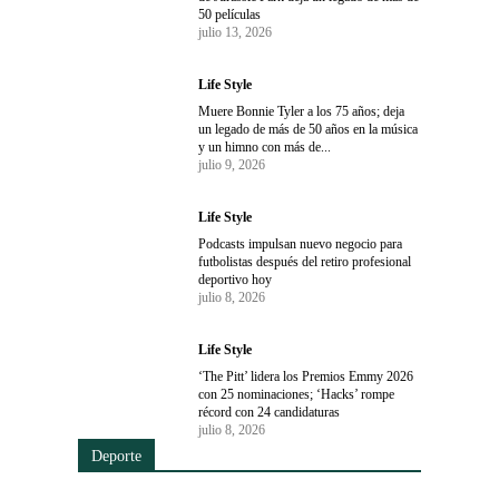
50 películas
julio 13, 2026
Life Style
Muere Bonnie Tyler a los 75 años; deja
un legado de más de 50 años en la música
y un himno con más de...
julio 9, 2026
Life Style
Podcasts impulsan nuevo negocio para
futbolistas después del retiro profesional
deportivo hoy
julio 8, 2026
Life Style
‘The Pitt’ lidera los Premios Emmy 2026
con 25 nominaciones; ‘Hacks’ rompe
récord con 24 candidaturas
julio 8, 2026
Deporte