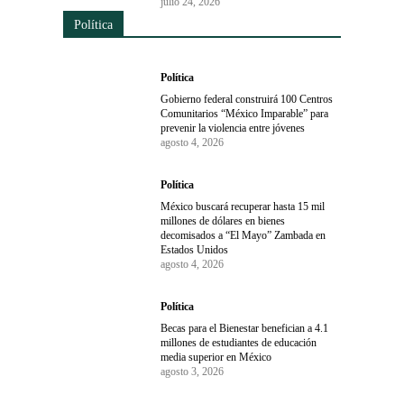
julio 24, 2026
Política
Política
Gobierno federal construirá 100 Centros
Comunitarios “México Imparable” para
prevenir la violencia entre jóvenes
agosto 4, 2026
Política
México buscará recuperar hasta 15 mil
millones de dólares en bienes
decomisados a “El Mayo” Zambada en
Estados Unidos
agosto 4, 2026
Política
Becas para el Bienestar benefician a 4.1
millones de estudiantes de educación
media superior en México
agosto 3, 2026