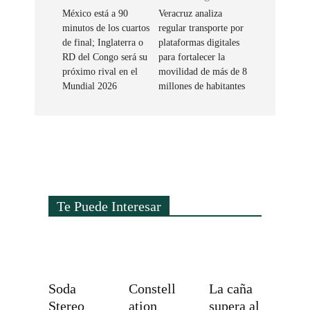
México está a 90
Veracruz analiza
minutos de los cuartos
regular transporte por
de final; Inglaterra o
plataformas digitales
RD del Congo será su
para fortalecer la
próximo rival en el
movilidad de más de 8
Mundial 2026
millones de habitantes
Te Puede Interesar
Soda
Constell
La caña
Stereo
ation
supera al