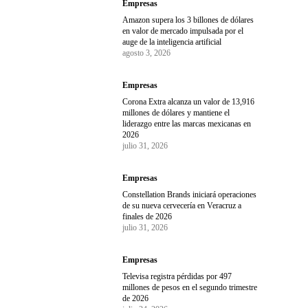
Empresas
Amazon supera los 3 billones de dólares
en valor de mercado impulsada por el
auge de la inteligencia artificial
agosto 3, 2026
Empresas
Corona Extra alcanza un valor de 13,916
millones de dólares y mantiene el
liderazgo entre las marcas mexicanas en
2026
julio 31, 2026
Empresas
Constellation Brands iniciará operaciones
de su nueva cervecería en Veracruz a
finales de 2026
julio 31, 2026
Empresas
Televisa registra pérdidas por 497
millones de pesos en el segundo trimestre
de 2026