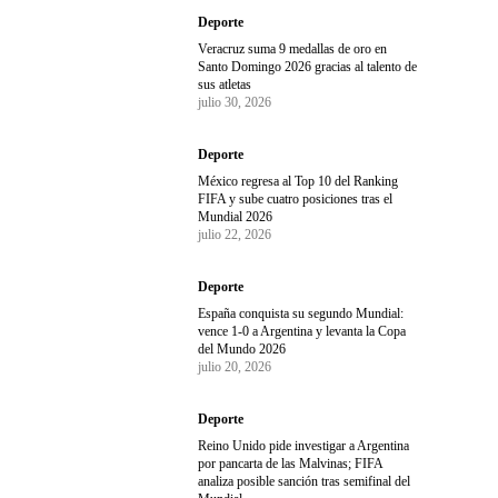
Deporte
Veracruz suma 9 medallas de oro en
Santo Domingo 2026 gracias al talento de
sus atletas
julio 30, 2026
Deporte
México regresa al Top 10 del Ranking
FIFA y sube cuatro posiciones tras el
Mundial 2026
julio 22, 2026
Deporte
España conquista su segundo Mundial:
vence 1-0 a Argentina y levanta la Copa
del Mundo 2026
julio 20, 2026
Deporte
Reino Unido pide investigar a Argentina
por pancarta de las Malvinas; FIFA
analiza posible sanción tras semifinal del