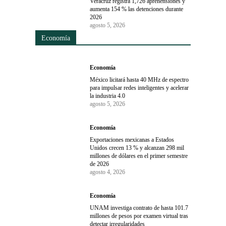
Veracruz registra 1,726 aprehensiones y
aumenta 154 % las detenciones durante
2026
agosto 5, 2026
Economía
Economía
México licitará hasta 40 MHz de espectro
para impulsar redes inteligentes y acelerar
la industria 4.0
agosto 5, 2026
Economía
Exportaciones mexicanas a Estados
Unidos crecen 13 % y alcanzan 298 mil
millones de dólares en el primer semestre
de 2026
agosto 4, 2026
Economía
UNAM investiga contrato de hasta 101.7
millones de pesos por examen virtual tras
detectar irregularidades