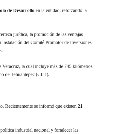
olo de Desarrollo
en la entidad, reforzando la
erteza jurídica, la promoción de las ventajas
la instalación del Comité Promotor de Inversiones
s.
 de Veracruz, la cual incluye más de 745 kilómetros
stmo de Tehuantepec (CIIT).
cto. Recientemente se informó que existen
21
ítica industrial nacional y fortalecer las