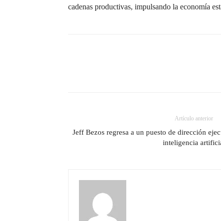
cadenas productivas, impulsando la economía esta
Artículo anterior
Jeff Bezos regresa a un puesto de dirección eje
inteligencia artifici