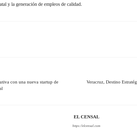
tal y la generación de empleos de calidad.
cutiva con una nueva startup de
Veracruz, Destino Estraté
al
EL CENSAL
https://elcensal.com