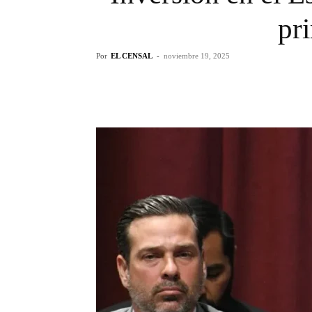
pr
Por
EL CENSAL
-
noviembre 19, 2025