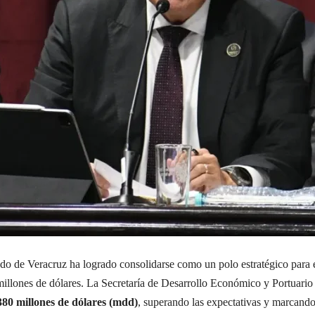
do de Veracruz ha logrado consolidarse como un polo estratégico para el
0 millones de dólares. La Secretaría de Desarrollo Económico y Portua
380 millones de dólares (mdd)
, superando las expectativas y marcando