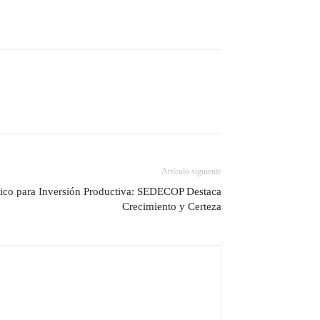
Artículo siguiente
gico para Inversión Productiva: SEDECOP Destaca
Crecimiento y Certeza