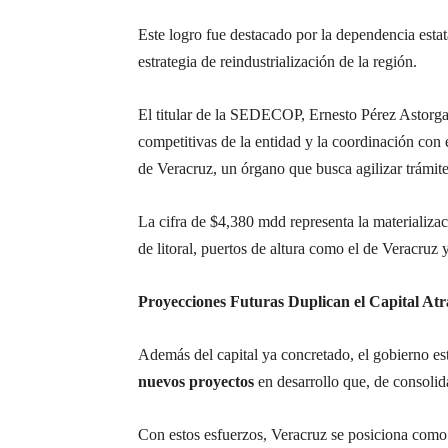
Este logro fue destacado por la dependencia estata
estrategia de reindustrialización de la región.
El titular de la SEDECOP, Ernesto Pérez Astorga, 
competitivas de la entidad y la coordinación con
de Veracruz, un órgano que busca agilizar trámit
La cifra de $4,380 mdd representa la materializaci
de litoral, puertos de altura como el de Veracruz
Proyecciones Futuras Duplican el Capital Atr
Además del capital ya concretado, el gobierno es
nuevos proyectos
en desarrollo que, de consolida
Con estos esfuerzos, Veracruz se posiciona como u