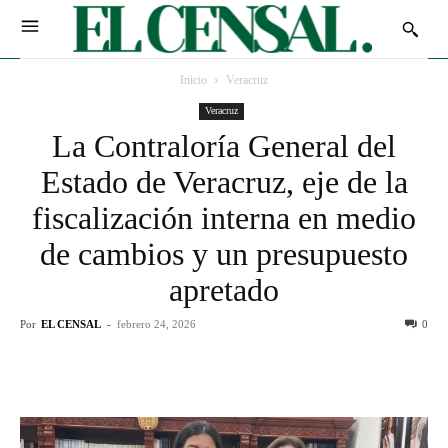
Inicio
Veracruz
Veracruz
La Contraloría General del
Estado de Veracruz, eje de la
fiscalización interna en medio
de cambios y un presupuesto
apretado
Por
EL CENSAL
-
febrero 24, 2026
0