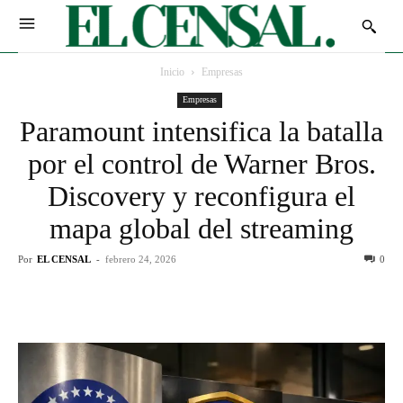
Inicio
Empresas
Empresas
Paramount intensifica la batalla
por el control de Warner Bros.
Discovery y reconfigura el
mapa global del streaming
Por
EL CENSAL
-
febrero 24, 2026
0