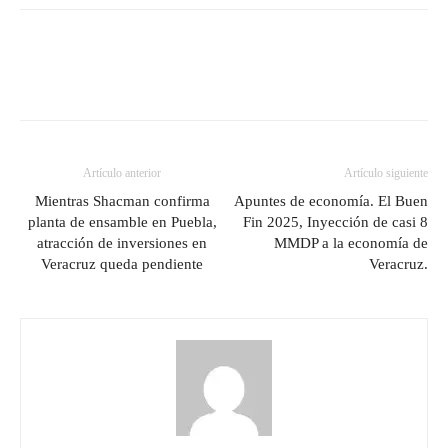
Artículo anterior
Artículo siguiente
Mientras Shacman confirma
Apuntes de economía. El Buen
planta de ensamble en Puebla,
Fin 2025, Inyección de casi 8
atracción de inversiones en
MMDP a la economía de
Veracruz queda pendiente
Veracruz.