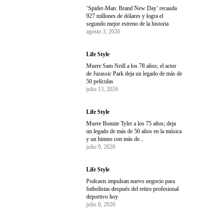
‘Spider-Man: Brand New Day’ recauda
927 millones de dólares y logra el
segundo mejor estreno de la historia
agosto 3, 2026
Life Style
Muere Sam Neill a los 78 años; el actor
de Jurassic Park deja un legado de más de
50 películas
julio 13, 2026
Life Style
Muere Bonnie Tyler a los 75 años; deja
un legado de más de 50 años en la música
y un himno con más de...
julio 9, 2026
Life Style
Podcasts impulsan nuevo negocio para
futbolistas después del retiro profesional
deportivo hoy
julio 8, 2026