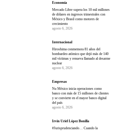
Economía
Mercado Libre supera los 10 mil millones
de dólares en ingresos trimestrales con
México y Brasil como motores de
crecimiento
agosto 6, 2026
Internacional
Hiroshima conmemora 81 años del
bombardeo atómico que dejó más de 140
mil víctimas y renueva llamado al desarme
nuclear
agosto 6, 2026
Empresas
Nu México inicia operaciones como
banco con más de 15 millones de clientes
y se convierte en el mayor banco digital
del país
agosto 6, 2026
Irvin Uriel López Bonilla
#Jurisprudenciando… Cuando la