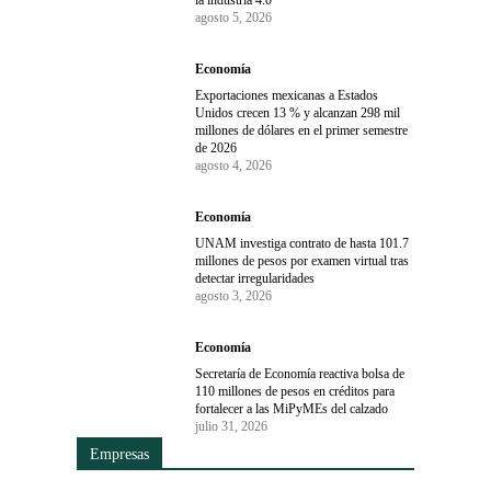
agosto 5, 2026
Economía
Exportaciones mexicanas a Estados
Unidos crecen 13 % y alcanzan 298 mil
millones de dólares en el primer semestre
de 2026
agosto 4, 2026
Economía
UNAM investiga contrato de hasta 101.7
millones de pesos por examen virtual tras
detectar irregularidades
agosto 3, 2026
Economía
Secretaría de Economía reactiva bolsa de
110 millones de pesos en créditos para
fortalecer a las MiPyMEs del calzado
julio 31, 2026
Empresas