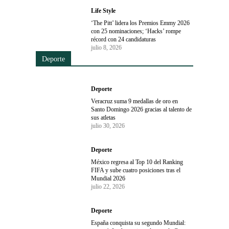
Life Style
‘The Pitt’ lidera los Premios Emmy 2026
con 25 nominaciones; ‘Hacks’ rompe
récord con 24 candidaturas
julio 8, 2026
Deporte
Deporte
Veracruz suma 9 medallas de oro en
Santo Domingo 2026 gracias al talento de
sus atletas
julio 30, 2026
Deporte
México regresa al Top 10 del Ranking
FIFA y sube cuatro posiciones tras el
Mundial 2026
julio 22, 2026
Deporte
España conquista su segundo Mundial: