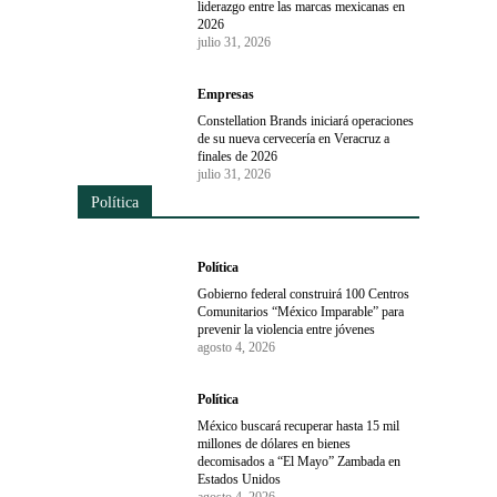
liderazgo entre las marcas mexicanas en
2026
julio 31, 2026
Empresas
Constellation Brands iniciará operaciones
de su nueva cervecería en Veracruz a
finales de 2026
julio 31, 2026
Política
Política
Gobierno federal construirá 100 Centros
Comunitarios “México Imparable” para
prevenir la violencia entre jóvenes
agosto 4, 2026
Política
México buscará recuperar hasta 15 mil
millones de dólares en bienes
decomisados a “El Mayo” Zambada en
Estados Unidos