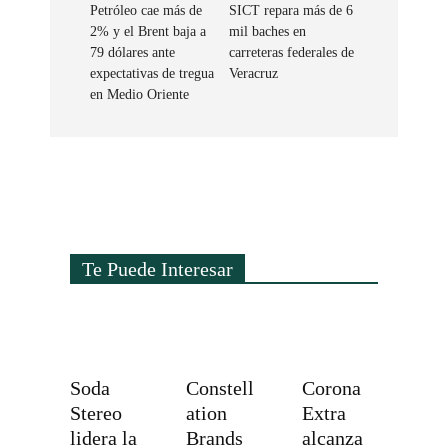
Petróleo cae más de
SICT repara más de 6
2% y el Brent baja a
mil baches en
79 dólares ante
carreteras federales de
expectativas de tregua
Veracruz
en Medio Oriente
Te Puede Interesar
Soda
Constell
Corona
Stereo
ation
Extra
lidera la
Brands
alcanza