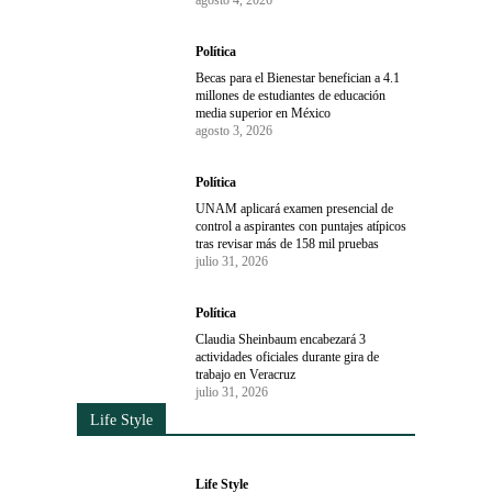
agosto 4, 2026
Política
Becas para el Bienestar benefician a 4.1
millones de estudiantes de educación
media superior en México
agosto 3, 2026
Política
UNAM aplicará examen presencial de
control a aspirantes con puntajes atípicos
tras revisar más de 158 mil pruebas
julio 31, 2026
Política
Claudia Sheinbaum encabezará 3
actividades oficiales durante gira de
trabajo en Veracruz
julio 31, 2026
Life Style
Life Style