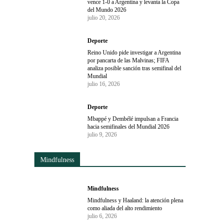
vence 1-0 a Argentina y levanta la Copa
del Mundo 2026
julio 20, 2026
Deporte
Reino Unido pide investigar a Argentina
por pancarta de las Malvinas; FIFA
analiza posible sanción tras semifinal del
Mundial
julio 16, 2026
Deporte
Mbappé y Dembélé impulsan a Francia
hacia semifinales del Mundial 2026
julio 9, 2026
Mindfulness
Mindfulness
Mindfulness y Haaland: la atención plena
como aliada del alto rendimiento
julio 6, 2026