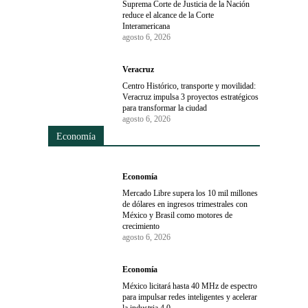
Suprema Corte de Justicia de la Nación
reduce el alcance de la Corte
Interamericana
agosto 6, 2026
Veracruz
Centro Histórico, transporte y movilidad:
Veracruz impulsa 3 proyectos estratégicos
para transformar la ciudad
agosto 6, 2026
Economía
Economía
Mercado Libre supera los 10 mil millones
de dólares en ingresos trimestrales con
México y Brasil como motores de
crecimiento
agosto 6, 2026
Economía
México licitará hasta 40 MHz de espectro
para impulsar redes inteligentes y acelerar
la industria 4.0