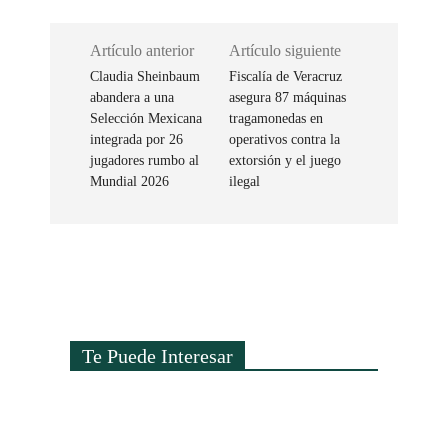
Artículo anterior
Artículo siguiente
Claudia Sheinbaum
Fiscalía de Veracruz
abandera a una
asegura 87 máquinas
Selección Mexicana
tragamonedas en
integrada por 26
operativos contra la
jugadores rumbo al
extorsión y el juego
Mundial 2026
ilegal
Te Puede Interesar