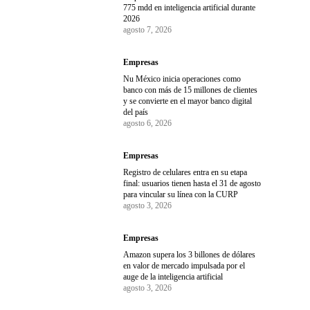
775 mdd en inteligencia artificial durante
2026
agosto 7, 2026
Empresas
Nu México inicia operaciones como
banco con más de 15 millones de clientes
y se convierte en el mayor banco digital
del país
agosto 6, 2026
Empresas
Registro de celulares entra en su etapa
final: usuarios tienen hasta el 31 de agosto
para vincular su línea con la CURP
agosto 3, 2026
Empresas
Amazon supera los 3 billones de dólares
en valor de mercado impulsada por el
auge de la inteligencia artificial
agosto 3, 2026