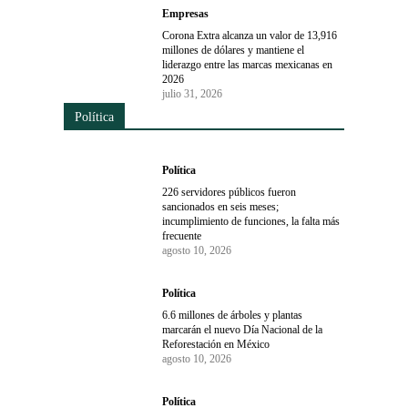
Empresas
Corona Extra alcanza un valor de 13,916
millones de dólares y mantiene el
liderazgo entre las marcas mexicanas en
2026
julio 31, 2026
Política
Política
226 servidores públicos fueron
sancionados en seis meses;
incumplimiento de funciones, la falta más
frecuente
agosto 10, 2026
Política
6.6 millones de árboles y plantas
marcarán el nuevo Día Nacional de la
Reforestación en México
agosto 10, 2026
Política