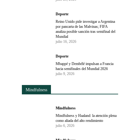
Deporte
Reino Unido pide investigar a Argentina
por pancarta de las Malvinas; FIFA
analiza posible sanción tras semifinal del
Mundial
julio 16, 2026
Deporte
Mbappé y Dembélé impulsan a Francia
hacia semifinales del Mundial 2026
julio 9, 2026
Mindfulness
Mindfulness
Mindfulness y Haaland: la atención plena
como aliada del alto rendimiento
julio 6, 2026