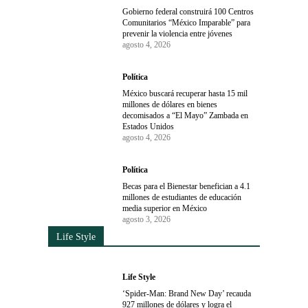
Gobierno federal construirá 100 Centros
Comunitarios “México Imparable” para
prevenir la violencia entre jóvenes
agosto 4, 2026
Política
México buscará recuperar hasta 15 mil
millones de dólares en bienes
decomisados a “El Mayo” Zambada en
Estados Unidos
agosto 4, 2026
Política
Becas para el Bienestar benefician a 4.1
millones de estudiantes de educación
media superior en México
agosto 3, 2026
Life Style
Life Style
‘Spider-Man: Brand New Day’ recauda
927 millones de dólares y logra el