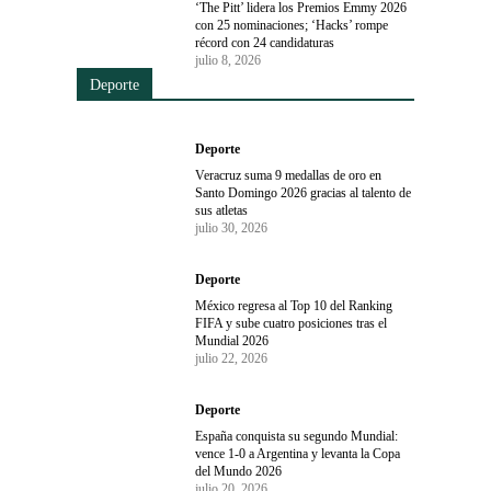
‘The Pitt’ lidera los Premios Emmy 2026
con 25 nominaciones; ‘Hacks’ rompe
récord con 24 candidaturas
julio 8, 2026
Deporte
Deporte
Veracruz suma 9 medallas de oro en
Santo Domingo 2026 gracias al talento de
sus atletas
julio 30, 2026
Deporte
México regresa al Top 10 del Ranking
FIFA y sube cuatro posiciones tras el
Mundial 2026
julio 22, 2026
Deporte
España conquista su segundo Mundial:
vence 1-0 a Argentina y levanta la Copa
del Mundo 2026
julio 20, 2026