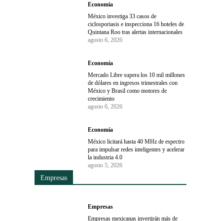
Economía
México investiga 33 casos de
ciclosporiasis e inspecciona 16 hoteles de
Quintana Roo tras alertas internacionales
agosto 6, 2026
Economía
Mercado Libre supera los 10 mil millones
de dólares en ingresos trimestrales con
México y Brasil como motores de
crecimiento
agosto 6, 2026
Economía
México licitará hasta 40 MHz de espectro
para impulsar redes inteligentes y acelerar
la industria 4.0
agosto 5, 2026
Empresas
Empresas
Empresas mexicanas invertirán más de