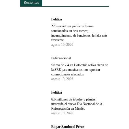
Recientes
Política
226 servidores públicos fueron
sancionados en seis meses;
incumplimiento de funciones, la falta más
frecuente
agosto 10, 2026
Internacional
Sismo de 7.4 en Colombia activa alerta de
la SRE para mexicanos; no reportan
connacionales afectados
agosto 10, 2026
Política
6.6 millones de árboles y plantas
marcarán el nuevo Día Nacional de la
Reforestación en México
agosto 10, 2026
Edgar Sandoval Pérez