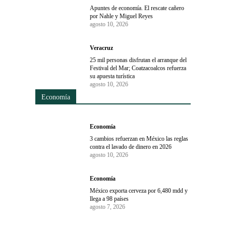
Apuntes de economía. El rescate cañero
por Nahle y Miguel Reyes
agosto 10, 2026
Veracruz
25 mil personas disfrutan el arranque del
Festival del Mar; Coatzacoalcos refuerza
su apuesta turística
agosto 10, 2026
Economía
Economía
3 cambios refuerzan en México las reglas
contra el lavado de dinero en 2026
agosto 10, 2026
Economía
México exporta cerveza por 6,480 mdd y
llega a 98 países
agosto 7, 2026