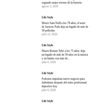
segundo mejor estreno de la historia
agosto 3, 2026
Life Style
Muere Sam Neill a los 78 años; el actor
de Jurassic Park deja un legado de más de
50 películas
julio 13, 2026
Life Style
Muere Bonnie Tyler a los 75 años; deja
un legado de más de 50 años en la música
y un himno con más de...
julio 9, 2026
Life Style
Podcasts impulsan nuevo negocio para
futbolistas después del retiro profesional
deportivo hoy
julio 8, 2026
Life Style