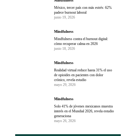
Mindfulness
México, tercer país con más estrés: 62%
padece burnout laboral
junio 19, 2026
Mindfulness
Mindfulness contra el burnout digital:
cómo recuperar calma en 2026
junio 18, 2026
Mindfulness
Realidad virtual reduce hasta 31% el uso
de opioides en pacientes con dolor
crónico, revela estudio
mayo 29, 2026
Mindfulness
Solo 41% de jóvenes mexicanos muestra
interés en el Mundial 2026, revela estudio
generaciona
mayo 26, 2026