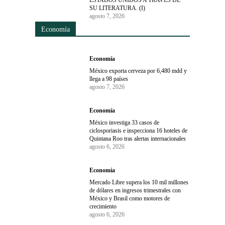
ESTADOS UNIDOS A TRAVÉS DE
SU LITERATURA. (I)
agosto 7, 2026
Economía
Economía
México exporta cerveza por 6,480 mdd y
llega a 98 países
agosto 7, 2026
Economía
México investiga 33 casos de
ciclosporiasis e inspecciona 16 hoteles de
Quintana Roo tras alertas internacionales
agosto 6, 2026
Economía
Mercado Libre supera los 10 mil millones
de dólares en ingresos trimestrales con
México y Brasil como motores de
crecimiento
agosto 6, 2026