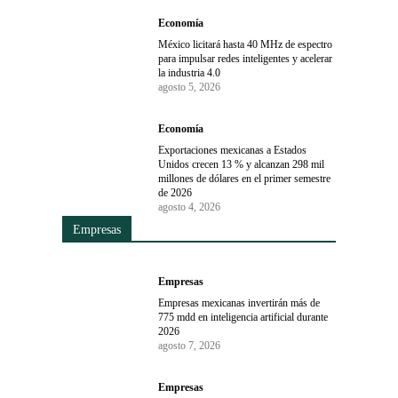
Economía
México licitará hasta 40 MHz de espectro
para impulsar redes inteligentes y acelerar
la industria 4.0
agosto 5, 2026
Economía
Exportaciones mexicanas a Estados
Unidos crecen 13 % y alcanzan 298 mil
millones de dólares en el primer semestre
de 2026
agosto 4, 2026
Empresas
Empresas
Empresas mexicanas invertirán más de
775 mdd en inteligencia artificial durante
2026
agosto 7, 2026
Empresas