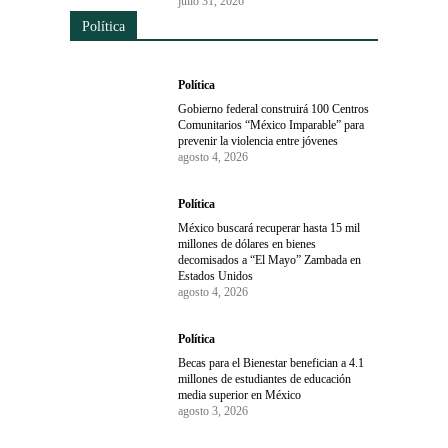
julio 31, 2026
Política
Política
Gobierno federal construirá 100 Centros
Comunitarios “México Imparable” para
prevenir la violencia entre jóvenes
agosto 4, 2026
Política
México buscará recuperar hasta 15 mil
millones de dólares en bienes
decomisados a “El Mayo” Zambada en
Estados Unidos
agosto 4, 2026
Política
Becas para el Bienestar benefician a 4.1
millones de estudiantes de educación
media superior en México
agosto 3, 2026