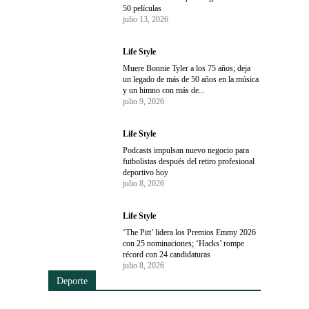
50 películas
julio 13, 2026
Life Style
Muere Bonnie Tyler a los 75 años; deja
un legado de más de 50 años en la música
y un himno con más de...
julio 9, 2026
Life Style
Podcasts impulsan nuevo negocio para
futbolistas después del retiro profesional
deportivo hoy
julio 8, 2026
Life Style
‘The Pitt’ lidera los Premios Emmy 2026
con 25 nominaciones; ‘Hacks’ rompe
récord con 24 candidaturas
julio 8, 2026
Deporte