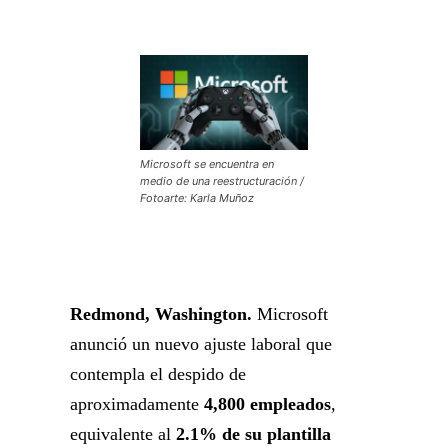
Microsoft se encuentra en
medio de una reestructuración /
Fotoarte: Karla Muñoz
Redmond, Washington.
Microsoft
anunció un nuevo ajuste laboral que
contempla el despido de
aproximadamente
4,800 empleados
,
equivalente al
2.1% de su plantilla