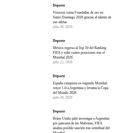
Deporte
Veracruz suma 9 medallas de oro en
Santo Domingo 2026 gracias al talento de
sus atletas
julio 30, 2026
Deporte
México regresa al Top 10 del Ranking
FIFA y sube cuatro posiciones tras el
Mundial 2026
julio 22, 2026
Deporte
España conquista su segundo Mundial:
vence 1-0 a Argentina y levanta la Copa
del Mundo 2026
julio 20, 2026
Deporte
Reino Unido pide investigar a Argentina
por pancarta de las Malvinas; FIFA
analiza posible sanción tras semifinal del
Mundial