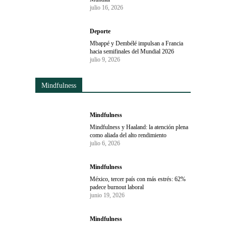
julio 16, 2026
Deporte
Mbappé y Dembélé impulsan a Francia
hacia semifinales del Mundial 2026
julio 9, 2026
Mindfulness
Mindfulness
Mindfulness y Haaland: la atención plena
como aliada del alto rendimiento
julio 6, 2026
Mindfulness
México, tercer país con más estrés: 62%
padece burnout laboral
junio 19, 2026
Mindfulness