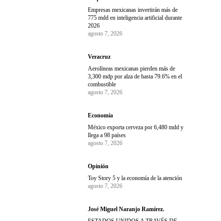
Empresas mexicanas invertirán más de
775 mdd en inteligencia artificial durante
2026
agosto 7, 2026
Veracruz
Aerolíneas mexicanas pierden más de
3,300 mdp por alza de hasta 79.6% en el
combustible
agosto 7, 2026
Economía
México exporta cerveza por 6,480 mdd y
llega a 98 países
agosto 7, 2026
Opinión
Toy Story 5 y la economía de la atención
agosto 7, 2026
José Miguel Naranjo Ramírez.