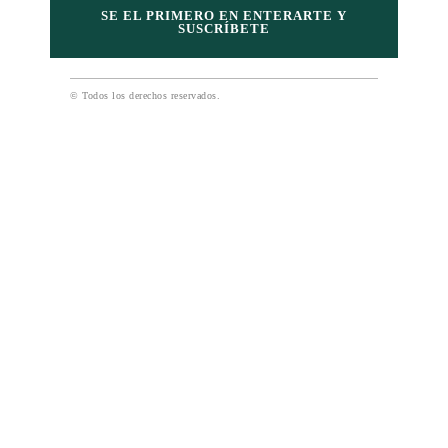
SE EL PRIMERO EN ENTERARTE Y
SUSCRÍBETE
© Todos los derechos reservados.