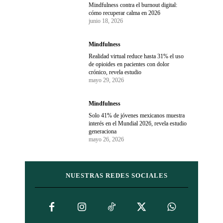
Mindfulness contra el burnout digital:
cómo recuperar calma en 2026
junio 18, 2026
Mindfulness
Realidad virtual reduce hasta 31% el uso
de opioides en pacientes con dolor
crónico, revela estudio
mayo 29, 2026
Mindfulness
Solo 41% de jóvenes mexicanos muestra
interés en el Mundial 2026, revela estudio
generaciona
mayo 26, 2026
NUESTRAS REDES SOCIALES