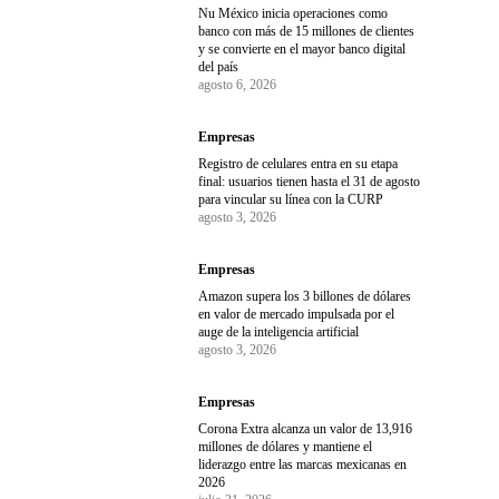
Nu México inicia operaciones como
banco con más de 15 millones de clientes
y se convierte en el mayor banco digital
del país
agosto 6, 2026
Empresas
Registro de celulares entra en su etapa
final: usuarios tienen hasta el 31 de agosto
para vincular su línea con la CURP
agosto 3, 2026
Empresas
Amazon supera los 3 billones de dólares
en valor de mercado impulsada por el
auge de la inteligencia artificial
agosto 3, 2026
Empresas
Corona Extra alcanza un valor de 13,916
millones de dólares y mantiene el
liderazgo entre las marcas mexicanas en
2026