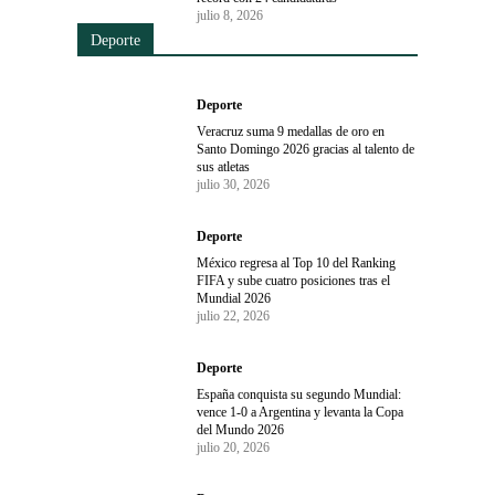
julio 8, 2026
Deporte
Deporte
Veracruz suma 9 medallas de oro en
Santo Domingo 2026 gracias al talento de
sus atletas
julio 30, 2026
Deporte
México regresa al Top 10 del Ranking
FIFA y sube cuatro posiciones tras el
Mundial 2026
julio 22, 2026
Deporte
España conquista su segundo Mundial:
vence 1-0 a Argentina y levanta la Copa
del Mundo 2026
julio 20, 2026