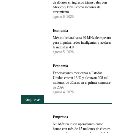
de dólares en ingresos trimestrales con
México y Brasil como motores de
crecimiento
agosto 6, 2026
Economía
México licitará hasta 40 MHz de espectro
para impulsar redes inteligentes y acelerar
la industria 4.0
agosto 5, 2026
Economía
Exportaciones mexicanas a Estados
Unidos crecen 13 % y alcanzan 298 mil
millones de dólares en el primer semestre
de 2026
agosto 4, 2026
Empresas
Empresas
Nu México inicia operaciones como
banco con más de 15 millones de clientes