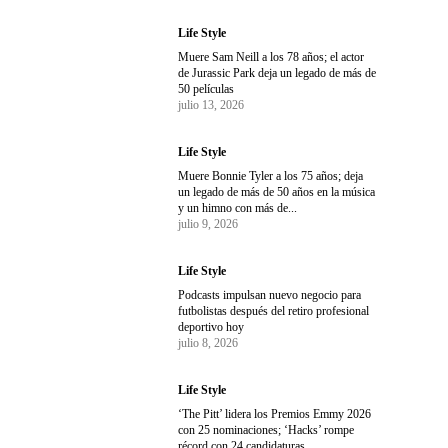
Life Style
Muere Sam Neill a los 78 años; el actor
de Jurassic Park deja un legado de más de
50 películas
julio 13, 2026
Life Style
Muere Bonnie Tyler a los 75 años; deja
un legado de más de 50 años en la música
y un himno con más de...
julio 9, 2026
Life Style
Podcasts impulsan nuevo negocio para
futbolistas después del retiro profesional
deportivo hoy
julio 8, 2026
Life Style
‘The Pitt’ lidera los Premios Emmy 2026
con 25 nominaciones; ‘Hacks’ rompe
récord con 24 candidaturas