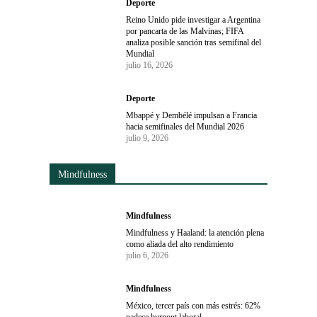
Deporte
Reino Unido pide investigar a Argentina
por pancarta de las Malvinas; FIFA
analiza posible sanción tras semifinal del
Mundial
julio 16, 2026
Deporte
Mbappé y Dembélé impulsan a Francia
hacia semifinales del Mundial 2026
julio 9, 2026
Mindfulness
Mindfulness
Mindfulness y Haaland: la atención plena
como aliada del alto rendimiento
julio 6, 2026
Mindfulness
México, tercer país con más estrés: 62%