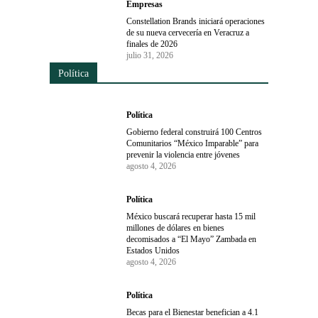
Empresas
Constellation Brands iniciará operaciones
de su nueva cervecería en Veracruz a
finales de 2026
julio 31, 2026
Política
Política
Gobierno federal construirá 100 Centros
Comunitarios “México Imparable” para
prevenir la violencia entre jóvenes
agosto 4, 2026
Política
México buscará recuperar hasta 15 mil
millones de dólares en bienes
decomisados a “El Mayo” Zambada en
Estados Unidos
agosto 4, 2026
Política
Becas para el Bienestar benefician a 4.1