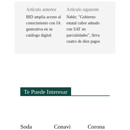
Artículo anterior
Artículo siguiente
BID amplía acceso al
Nahle; “Gobierno
conocimiento con IA
estatal cubre adeudo
generativa en su
con SAT en
catálogo digital
parcialidades”, lleva
cuatro de diez pagos
Te Puede Interesar
Soda
Conavi
Corona