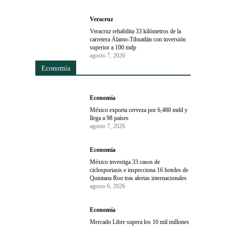
Veracruz
Veracruz rehabilita 33 kilómetros de la
carretera Álamo-Tihuatlán con inversión
superior a 100 mdp
agosto 7, 2026
Economía
Economía
México exporta cerveza por 6,480 mdd y
llega a 98 países
agosto 7, 2026
Economía
México investiga 33 casos de
ciclosporiasis e inspecciona 16 hoteles de
Quintana Roo tras alertas internacionales
agosto 6, 2026
Economía
Mercado Libre supera los 10 mil millones