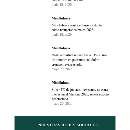
padece burnout laboral
junio 19, 2026
Mindfulness
Mindfulness contra el burnout digital:
cómo recuperar calma en 2026
junio 18, 2026
Mindfulness
Realidad virtual reduce hasta 31% el uso
de opioides en pacientes con dolor
crónico, revela estudio
mayo 29, 2026
Mindfulness
Solo 41% de jóvenes mexicanos muestra
interés en el Mundial 2026, revela estudio
generaciona
mayo 26, 2026
NUESTRAS REDES SOCIALES