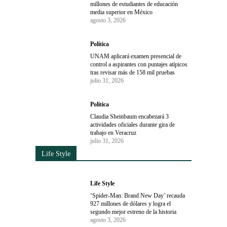
millones de estudiantes de educación
media superior en México
agosto 3, 2026
Política
UNAM aplicará examen presencial de
control a aspirantes con puntajes atípicos
tras revisar más de 158 mil pruebas
julio 31, 2026
Política
Claudia Sheinbaum encabezará 3
actividades oficiales durante gira de
trabajo en Veracruz
julio 31, 2026
Life Style
Life Style
‘Spider-Man: Brand New Day’ recauda
927 millones de dólares y logra el
segundo mejor estreno de la historia
agosto 3, 2026