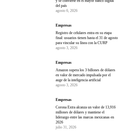
y se convierte en el mayor banco digital
del país
agosto 6, 2026
Empresas
Registro de celulares entra en su etapa
final: usuarios tienen hasta el 31 de agosto
para vincular su línea con la CURP
agosto 3, 2026
Empresas
Amazon supera los 3 billones de dólares
en valor de mercado impulsada por el
auge de la inteligencia artificial
agosto 3, 2026
Empresas
Corona Extra alcanza un valor de 13,916
millones de dólares y mantiene el
liderazgo entre las marcas mexicanas en
2026
julio 31, 2026