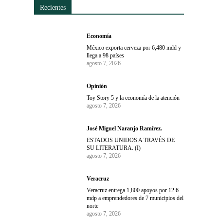
Recientes
Economía
México exporta cerveza por 6,480 mdd y
llega a 98 países
agosto 7, 2026
Opinión
Toy Story 5 y la economía de la atención
agosto 7, 2026
José Miguel Naranjo Ramírez.
ESTADOS UNIDOS A TRAVÉS DE
SU LITERATURA. (I)
agosto 7, 2026
Veracruz
Veracruz entrega 1,800 apoyos por 12.6
mdp a emprendedores de 7 municipios del
norte
agosto 7, 2026